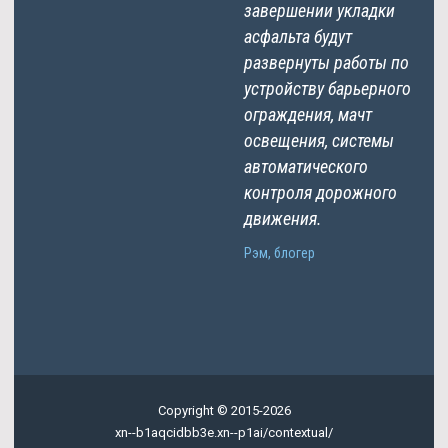
завершении укладки
асфальта будут
развернуты работы по
устройству барьерного
ограждения, мачт
освещения, системы
автоматического
контроля дорожного
движения.
Рэм, блогер
Copyright © 2015-2026
xn--b1aqcidbb3e.xn--p1ai/contextual/