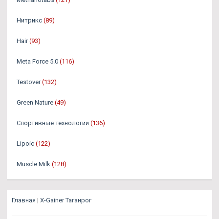
Нитрикс
(89)
Hair
(93)
Meta Force 5.0
(116)
Testover
(132)
Green Nature
(49)
Спортивные технологии
(136)
Lipoic
(122)
Muscle Milk
(128)
Главная
|
X-Gainer Таганрог