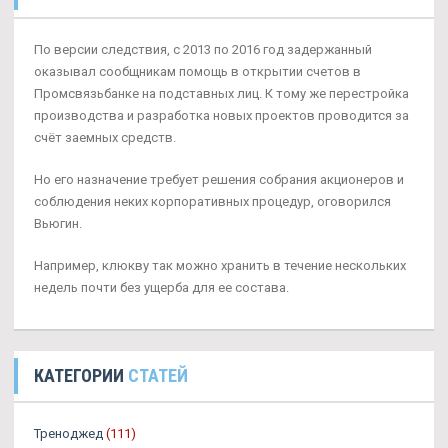
По версии следствия, с 2013 по 2016 год задержанный
оказывал сообщникам помощь в открытии счетов в
Промсвязьбанке на подставных лиц. К тому же перестройка
производства и разработка новых проектов проводится за
счёт заемных средств.
Но его назначение требует решения собрания акционеров и
соблюдения неких корпоративных процедур, оговорился
Вьюгин.
Например, клюкву так можно хранить в течение нескольких
недель почти без ущерба для ее состава.
КАТЕГОРИИ
СТАТЕЙ
Треноджед
(111)