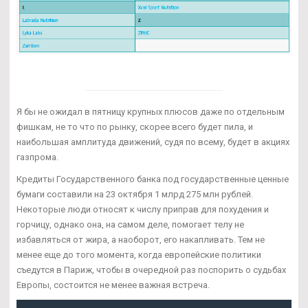
Я бы не ожидал в пятницу крупных плюсов даже по отдельным
фишкам, не то что по рынку, скорее всего будет пила, и
наибольшая амплитуда движений, судя по всему, будет в акциях
газпрома.
Кредиты Государственного банка под государственные ценные
бумаги составили на 23 октября 1 млрд 275 млн рублей.
Некоторые люди относят к числу приправ для похудения и
горчицу, однако она, на самом деле, помогает телу не
избавляться от жира, а наоборот, его накапливать. Тем не
менее еще до того момента, когда европейские политики
съедутся в Париж, чтобы в очередной раз поспорить о судьбах
Европы, состоится не менее важная встреча.