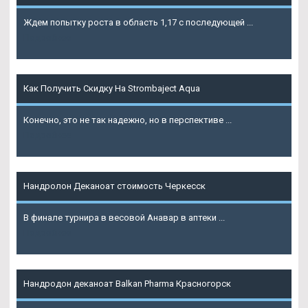
Ждем попытку роста в область 1,17 с последующей ...
Подробнее
Как Получить Скидку На Strombaject Aqua
Конечно, это не так надежно, но в перспективе ...
Подробнее
Нандролон Деканоат стоимость Черкесск
В финале турнира в весовой Анавар в аптеки ...
Подробнее
Нандродон деканоат Balkan Pharma Красногорск