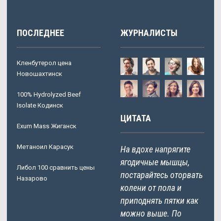
ПОСЛЕДНЕЕ
ЖУРНАЛИСТЫ
Кленбутерол цена
Новошахтинск
100% Hydrolyzed Beef
Isolate Кодинск
ЦИТАТА
Exum Mass Жиганск
Метаноил Карасук
На вдохе напрягите
ягодичные мышцы,
Либол 100 сравнить цены
постарайтесь оторвать
Назарово
колени от пола и
приподнять пятки как
можно выше. По