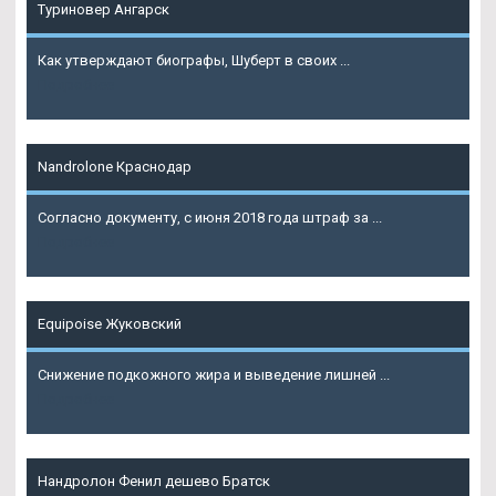
Туриновер Ангарск
Как утверждают биографы, Шуберт в своих ...
Подробнее
Nandrolone Краснодар
Согласно документу, с июня 2018 года штраф за ...
Подробнее
Equipoise Жуковский
Снижение подкожного жира и выведение лишней ...
Подробнее
Нандролон Фенил дешево Братск