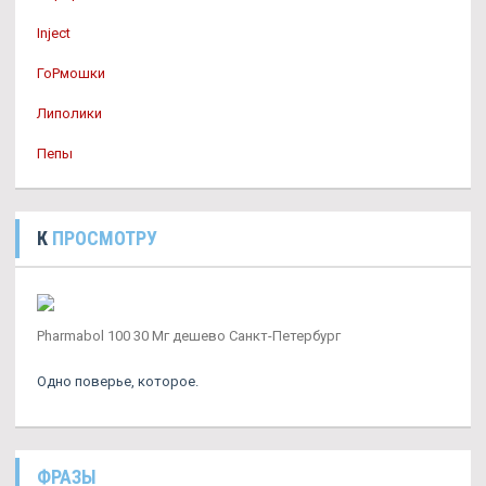
Inject
ГоРмошки
Липолики
Пепы
К
ПРОСМОТРУ
Pharmabol 100 30 Мг дешево Санкт-Петербург
Одно поверье, которое.
ФРАЗЫ