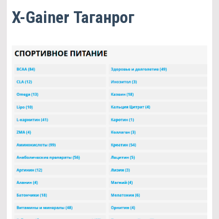
X-Gainer Таганрог