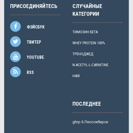
ПРИСОЕДИНЯЙТЕСЬ
СЛУЧАЙНЫЕ
КАТЕГОРИИ
ФЭЙСБУК
TИМОЗИН БЕТА
ТВИТЕР
WHEY PROTEIN 100%
ТРЕНОДЖЕД
YOUTUBE
N-ACETYL-L-CARNITINE
RSS
HAIR
ПОСЛЕДНЕЕ
ghrp 6 Лесосибирск