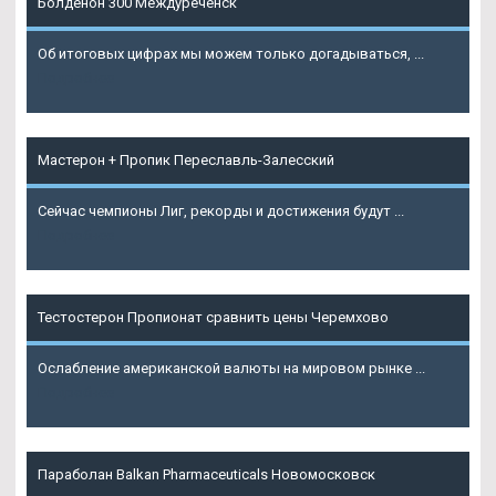
Болденон 300 Междуреченск
Об итоговых цифрах мы можем только догадываться, ...
Подробнее
Мастерон + Пропик Переславль-Залесский
Сейчас чемпионы Лиг, рекорды и достижения будут ...
Подробнее
Тестостерон Пропионат сравнить цены Черемхово
Ослабление американской валюты на мировом рынке ...
Подробнее
Параболан Balkan Pharmaceuticals Новомосковск