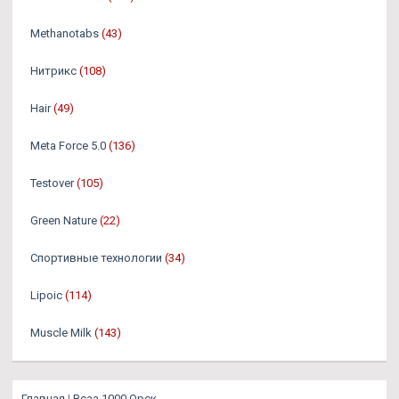
Methanotabs
(43)
Нитрикс
(108)
Hair
(49)
Meta Force 5.0
(136)
Testover
(105)
Green Nature
(22)
Спортивные технологии
(34)
Lipoic
(114)
Muscle Milk
(143)
Главная
|
Bcaa 1000 Орск