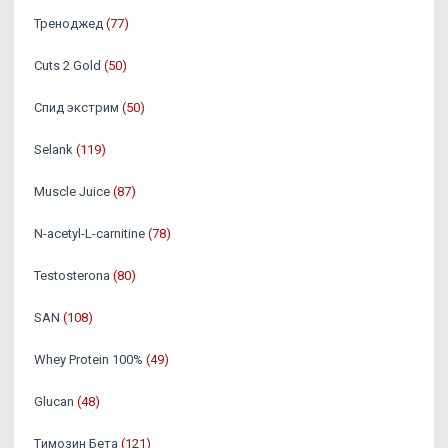
Треноджед
(77)
Cuts 2 Gold
(50)
Спид экстрим
(50)
Selank
(119)
Muscle Juice
(87)
N-acetyl-L-carnitine
(78)
Testosterona
(80)
SAN
(108)
Whey Protein 100%
(49)
Glucan
(48)
Tимозин Бета
(121)