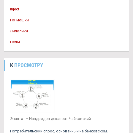
Inject
ГоРмошки
Липолики
Пепы
К
ПРОСМОТРУ
Энантат + Нандродон деканоат Чайковский
Потребительский спрос, основанный на банковском.