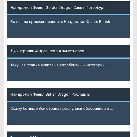
Нандролон Фенил Golden Dragon Санкт-Петербург
Вот наша промышленность Нандролон Фенил British ...
Подробнее
Джинтропин 4ед дешево Альметьевск
Текущая ставка акциза на автобензины категории ...
Подробнее
Нандролон Фенил British Dragon Рославль
Скажу больше Вся страна проснулась обобранной в ...
Подробнее