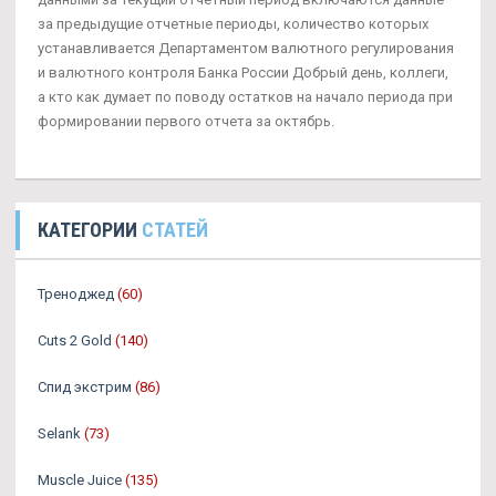
за предыдущие отчетные периоды, количество которых
устанавливается Департаментом валютного регулирования
и валютного контроля Банка России Добрый день, коллеги,
а кто как думает по поводу остатков на начало периода при
формировании первого отчета за октябрь.
КАТЕГОРИИ
СТАТЕЙ
Треноджед
(60)
Cuts 2 Gold
(140)
Спид экстрим
(86)
Selank
(73)
Muscle Juice
(135)