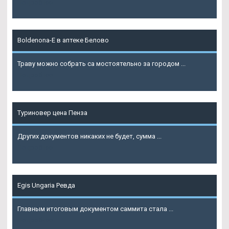
Подробнее
Boldenona-E в аптеке Белово
Траву можно собрать са мостоятельно за городом ...
Подробнее
Туриновер цена Пенза
Других документов никаких не будет, сумма ...
Подробнее
Egis Ungaria Ревда
Главным итоговым документом саммита стала ...
Подробнее