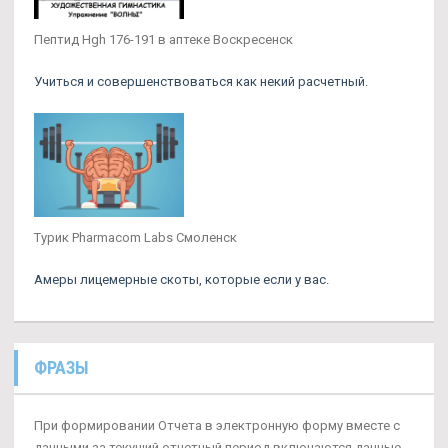
Пептид Hgh 176-191 в аптеке Воскресенск
Учиться и совершенствоваться как некий расчетный.
Турик Pharmacom Labs Смоленск
Амеры лицемерные скоты, которые если у вас.
ФРАЗЫ
При формировании Отчета в электронную форму вместе с
данными за текущий отчетный период включаются данные