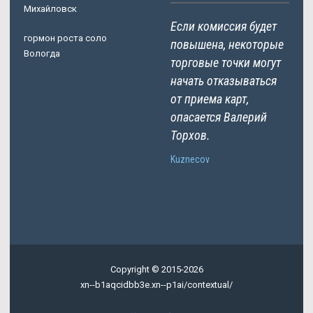
Михайловск
Если комиссия будет
гормон роста соло
повышена, некоторые
Вологда
торговые точки могут
начать отказываться
от приема карт,
опасается Валерий
Торхов.
Kuznecov
Copyright © 2015-2026
xn--b1aqcidbb3e.xn--p1ai/contextual/