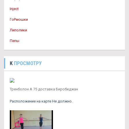
Inject
ГоРмошки
Липолики
Пепы
К
ПРОСМОТРУ
Тренболон A 75 доставка Биробиджан
Расположение на карте Не должно.