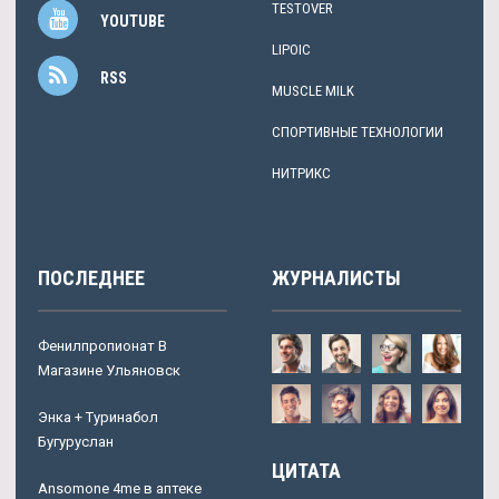
TESTOVER
YOUTUBE
LIPOIC
RSS
MUSCLE MILK
СПОРТИВНЫЕ ТЕХНОЛОГИИ
НИТРИКС
ПОСЛЕДНЕЕ
ЖУРНАЛИСТЫ
Фенилпропионат В
Магазине Ульяновск
Энка + Туринабол
Бугуруслан
ЦИТАТА
Ansomone 4me в аптеке