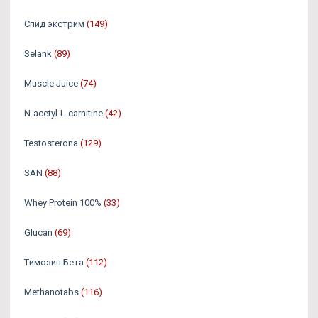
Спид экстрим
(149)
Selank
(89)
Muscle Juice
(74)
N-acetyl-L-carnitine
(42)
Testosterona
(129)
SAN
(88)
Whey Protein 100%
(33)
Glucan
(69)
Tимозин Бета
(112)
Methanotabs
(116)