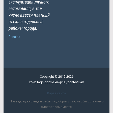
эксплуатации личного
автомобиля, в том
числе ввести платный
въезд в отдельные
районы города.
Grinaina
Copyright © 2015-2026
xn--b1aqcidbb3e.xn--p1ai/contextual/
Карта сайта
Правда, нужно еще и ребят подобрать так, чтобы органично
смотрелись вместе.