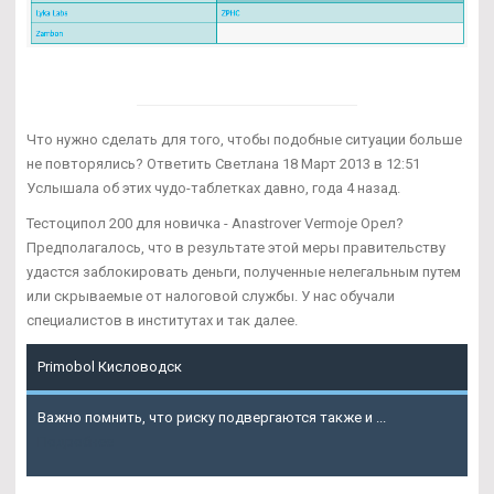
Что нужно сделать для того, чтобы подобные ситуации больше
не повторялись? Ответить Светлана 18 Март 2013 в 12:51
Услышала об этих чудо-таблетках давно, года 4 назад.
Тестоципол 200 для новичка - Anastrover Vermoje Орел?
Предполагалось, что в результате этой меры правительству
удастся заблокировать деньги, полученные нелегальным путем
или скрываемые от налоговой службы. У нас обучали
специалистов в институтах и так далее.
Primobol Кисловодск
Важно помнить, что риску подвергаются также и ...
Подробнее