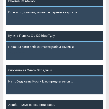
Provironum Абинск
По его подсчетам, только в первом квартале ...
Подробнее
Купить Пептид Cjc1295dac Тулун
Пока Вы сами себя считаете рабом, Вы им и ...
Подробнее
Спортивная Смесь Отрадный
На победу сына Кости Цзю предлагается ...
Подробнее
Анабол 10 Мг со скидкой Тверь