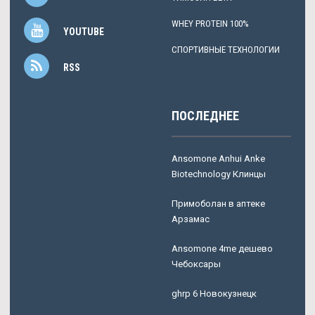
WHEY PROTEIN 100%
YOUTUBE
СПОРТИВНЫЕ ТЕХНОЛОГИИ
RSS
ПОСЛЕДНЕЕ
Ansomone Anhui Anke
Biotechnology Клинцы
Примоболан в аптеке
Арзамас
Ansomone 4me дешево
Чебоксары
ghrp 6 Новокузнецк