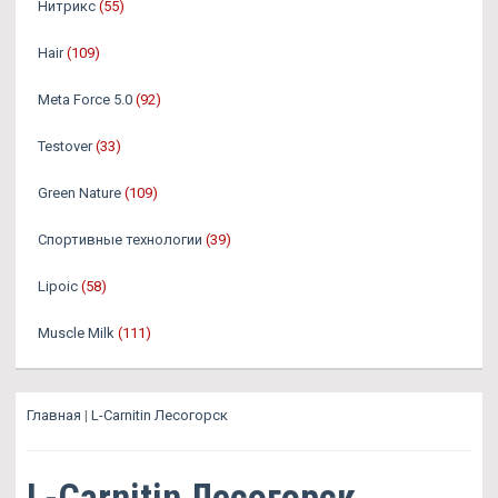
Нитрикс
(55)
Hair
(109)
Meta Force 5.0
(92)
Testover
(33)
Green Nature
(109)
Спортивные технологии
(39)
Lipoic
(58)
Muscle Milk
(111)
Главная
|
L-Carnitin Лесогорск
L-Carnitin Лесогорск