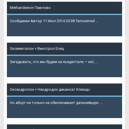
Methandienon Павлово
Сообщение Автор 11 Июл 2014 20:38 Tamoximed ...
Подробнее
Оксиметалон + Винстрол Елец
Загадывать, что мы будем на пьедестале — нет, ...
Подробнее
Оксандролон + Нандродон деканоат Клинцы
Но аборт не только не обеспечивает дальнейшую ...
Подробнее