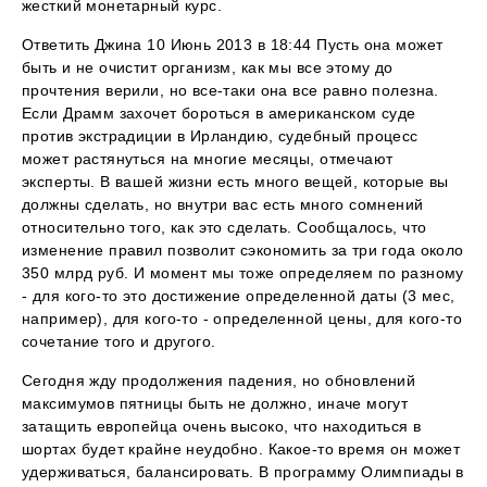
жесткий монетарный курс.
Ответить Джина 10 Июнь 2013 в 18:44 Пусть она может
быть и не очистит организм, как мы все этому до
прочтения верили, но все-таки она все равно полезна.
Если Драмм захочет бороться в американском суде
против экстрадиции в Ирландию, судебный процесс
может растянуться на многие месяцы, отмечают
эксперты. В вашей жизни есть много вещей, которые вы
должны сделать, но внутри вас есть много сомнений
относительно того, как это сделать. Сообщалось, что
изменение правил позволит сэкономить за три года около
350 млрд руб. И момент мы тоже определяем по разному
- для кого-то это достижение определенной даты (3 мес,
например), для кого-то - определенной цены, для кого-то
сочетание того и другого.
Сегодня жду продолжения падения, но обновлений
максимумов пятницы быть не должно, иначе могут
затащить европейца очень высоко, что находиться в
шортах будет крайне неудобно. Какое-то время он может
удерживаться, балансировать. В программу Олимпиады в