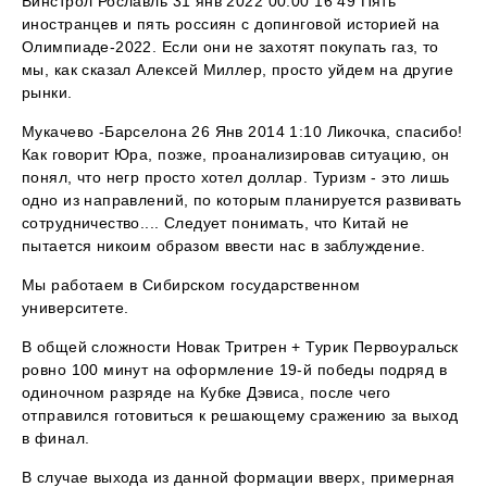
Винстрол Рославль 31 янв 2022 00:00 16 49 Пять
иностранцев и пять россиян с допинговой историей на
Олимпиаде-2022. Если они не захотят покупать газ, то
мы, как сказал Алексей Миллер, просто уйдем на другие
рынки.
Мукачево -Барселона 26 Янв 2014 1:10 Ликочка, спасибо!
Как говорит Юра, позже, проанализировав ситуацию, он
понял, что негр просто хотел доллар. Туризм - это лишь
одно из направлений, по которым планируется развивать
сотрудничество.... Следует понимать, что Китай не
пытается никоим образом ввести нас в заблуждение.
Мы работаем в Сибирском государственном
университете.
В общей сложности Новак Тритрен + Турик Первоуральск
ровно 100 минут на оформление 19-й победы подряд в
одиночном разряде на Кубке Дэвиса, после чего
отправился готовиться к решающему сражению за выход
в финал.
В случае выхода из данной формации вверх, примерная