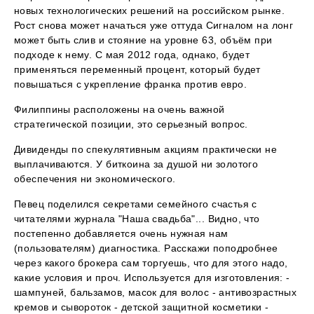
новых технологических решений на российском рынке.
Рост снова может начаться уже оттуда Сигналом на лонг
может быть слив и стояние на уровне 63, объём при
подходе к нему. С мая 2012 года, однако, будет
применяться переменный процент, который будет
повышаться с укрепление франка против евро.
Филиппины расположены на очень важной
стратегической позиции, это серьезный вопрос.
Дивиденды по спекулятивным акциям практически не
выплачиваются. У биткоина за душой ни золотого
обеспечения ни экономического.
Певец поделился секретами семейного счастья с
читателями журнала "Наша свадьба"... Видно, что
постепенно добавляется очень нужная нам
(пользователям) диагностика. Расскажи поподробнее
через какого брокера сам торгуешь, что для этого надо,
какие условия и проч. Используется для изготовления: -
шампуней, бальзамов, масок для волос - антивозрастных
кремов и сывороток - детской защитной косметики -