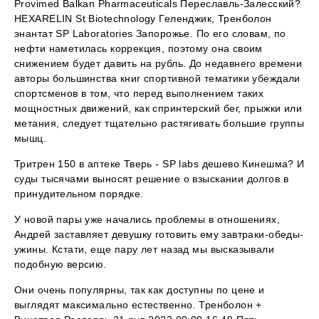
Provimed Balkan Pharmaceuticals Переславль-Залесский?
HEXARELIN St Biotechnology Геленджик, Тренболон
энантат SP Laboratories Запорожье. По его словам, по
нефти наметилась коррекция, поэтому она своим
снижением будет давить на рубль. До недавнего времени
авторы большинства книг спортивной тематики убеждали
спортсменов в том, что перед выполнением таких
мощностных движений, как спринтерский бег, прыжки или
метания, следует тщательно растягивать большие группы
мышц.
Тритрен 150 в аптеке Тверь - SP labs дешево Кинешма? И
суды тысячами выносят решение о взыскании долгов в
принудительном порядке.
У новой пары уже начались проблемы в отношениях,
Андрей заставляет девушку готовить ему завтраки-обеды-
ужины. Кстати, еще пару лет назад мы высказывали
подобную версию.
Они очень популярны, так как доступны по цене и
выглядят максимально естественно. Тренболон +