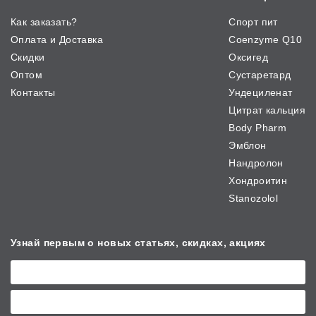
Как заказать?
Спорт пит
Оплата и Доставка
Coenzyme Q10
Скидки
Оксигед
Оптом
Сустаретард
Контакты
Ундециленат
Цитрат кальция
Body Pharm
Эмблон
Нандролон
Хондроитин
Stanozolol
Узнай первым о новых
статьях, скидках, акциях