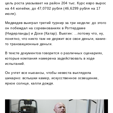
цель роста указывает на район 204 тыс. Курс евро вырос
на 44 копейки, до 47,0702 рубля (46,6299 рубля на 17
июля).
Медведев выиграл третий турнир за три недели: до этого
он побеждал на соревнованиях в Роттердаме
(Нидерланды) и Дохе (Катар). Вьюгин: …потому что, ну,
понятно, что никто там не держит все свои деньги, какие-
то транзакционные деньги.
В тексте документов говорится о различных сценариях,
которые компания намерена задействовать в ходе
испытаний.
Он учтет все ньюансы, чтобы невеста выглядела
шикарно: вспышки камер, искусственное освещение,
яркое солнце, капли дождя.