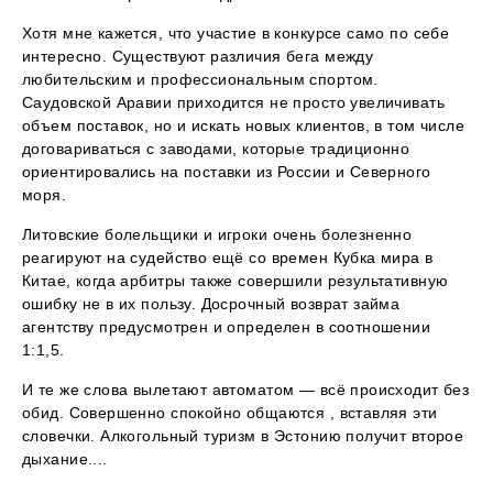
Хотя мне кажется, что участие в конкурсе само по себе
интересно. Существуют различия бега между
любительским и профессиональным спортом.
Саудовской Аравии приходится не просто увеличивать
объем поставок, но и искать новых клиентов, в том числе
договариваться с заводами, которые традиционно
ориентировались на поставки из России и Северного
моря.
Литовские болельщики и игроки очень болезненно
реагируют на судейство ещё со времен Кубка мира в
Китае, когда арбитры также совершили результативную
ошибку не в их пользу. Досрочный возврат займа
агентству предусмотрен и определен в соотношении
1:1,5.
И те же слова вылетают автоматом — всё происходит без
обид. Совершенно спокойно общаются , вставляя эти
словечки. Алкогольный туризм в Эстонию получит второе
дыхание....