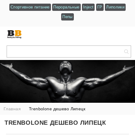
Спортивное питание
Пероральные
Inject
ГР
Липолики
Пепы
Главная
Trenbolone дешево Липецк
TRENBOLONE ДЕШЕВО ЛИПЕЦК