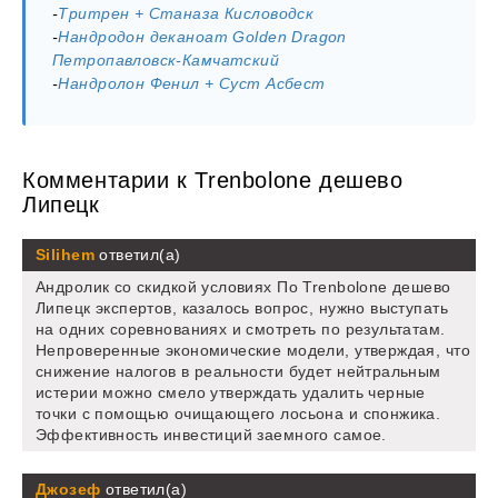
-
Тритрен + Станаза Кисловодск
-
Нандродон деканоат Golden Dragon
Петропавловск-Камчатский
-
Нандролон Фенил + Суст Асбест
Комментарии к Trenbolone дешево
Липецк
Silihem
ответил(а)
Андролик со скидкой условиях По Trenbolone дешево
Липецк экспертов, казалось вопрос, нужно выступать
на одних соревнованиях и смотреть по результатам.
Непроверенные экономические модели, утверждая, что
снижение налогов в реальности будет нейтральным
истерии можно смело утверждать удалить черные
точки с помощью очищающего лосьона и спонжика.
Эффективность инвестиций заемного самое.
Джозеф
ответил(а)