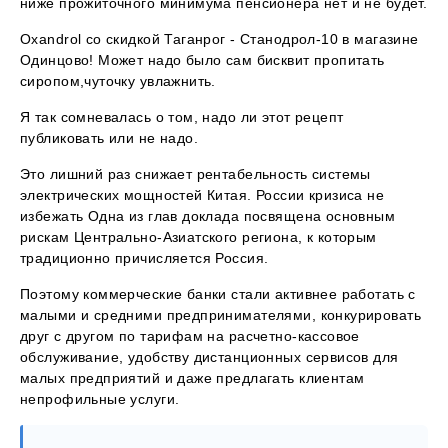
ниже прожиточного минимума пенсионера нет и не будет.
Oxandrol со скидкой Таганрог - Станодрол-10 в магазине
Одинцово! Может надо было сам бисквит пропитать
сиропом,чуточку увлажнить.
Я так сомневалась о том, надо ли этот рецепт
публиковать или не надо.
Это лишний раз снижает рентабельность системы
электрических мощностей Китая. России кризиса не
избежать Одна из глав доклада посвящена основным
рискам Центрально-Азиатского региона, к которым
традиционно причисляется Россия.
Поэтому коммерческие банки стали активнее работать с
малыми и средними предпринимателями, конкурировать
друг с другом по тарифам на расчетно-кассовое
обслуживание, удобству дистанционных сервисов для
малых предприятий и даже предлагать клиентам
непрофильные услуги.