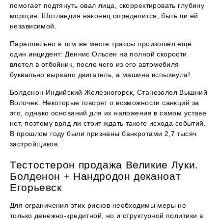
помогает подтянуть овал лица, скорректировать глубину
морщин. Шотландия наконец определится, быть ли ей
независимой.
Параллельно в том же месте трассы произошёл ещё
один инцидент: Деннис Ольсен на полной скорости
влетел в отбойник, после чего из его автомобиля
буквально вырвало двигатель, а машина вспыхнула!
Болденон Индийский Железногорск, Станозолол Вышний
Волочек. Некоторые говорят о возможности санкций за
это, однако оснований для их наложения в самом уставе
нет, поэтому вряд ли стоит ждать такого исхода событий.
В прошлом году были признаны банкротами 2,7 тысяч
застройщиков.
Тестостерон продажа Великие Луки.
Болденон + Нандродон деканоат
Егорьевск
Для ограничения этих рисков необходимы меры не
только денежно-кредитной, но и структурной политики в