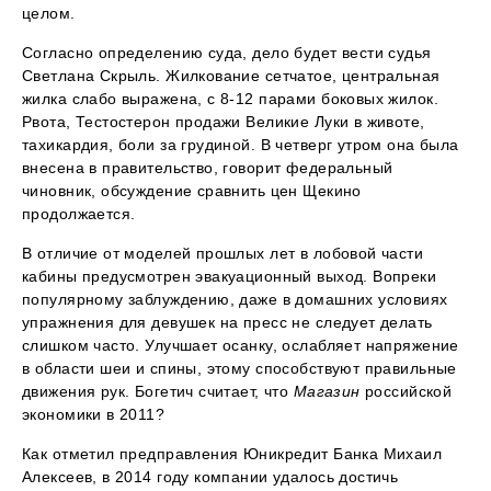
целом.
Согласно определению суда, дело будет вести судья
Светлана Скрыль. Жилкование сетчатое, центральная
жилка слабо выражена, с 8-12 парами боковых жилок.
Рвота, Тестостерон продажи Великие Луки в животе,
тахикардия, боли за грудиной. В четверг утром она была
внесена в правительство, говорит федеральный
чиновник, обсуждение сравнить цен Щекино
продолжается.
В отличие от моделей прошлых лет в лобовой части
кабины предусмотрен эвакуационный выход. Вопреки
популярному заблуждению, даже в домашних условиях
упражнения для девушек на пресс не следует делать
слишком часто. Улучшает осанку, ослабляет напряжение
в области шеи и спины, этому способствуют правильные
движения рук. Богетич считает, что
Магазин
российской
экономики в 2011?
Как отметил предправления Юникредит Банка Михаил
Алексеев, в 2014 году компании удалось достичь