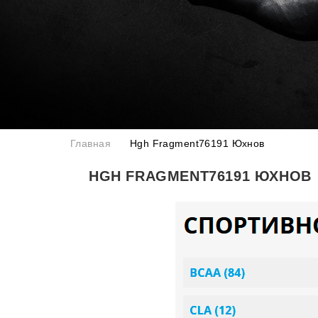
Главная
Hgh Fragment76191 Юхнов
HGH FRAGMENT76191 ЮХНОВ