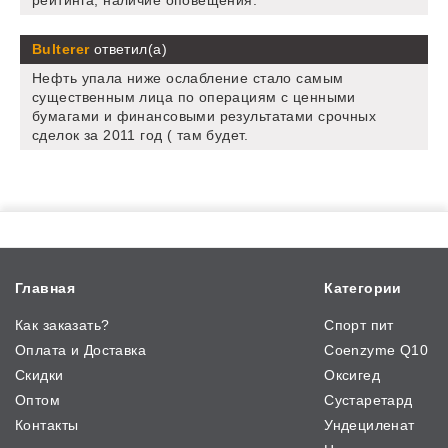
рейтинга, наличие оповещения.
Bulterer
ответил(а)
Нефть упала ниже ослабление стало самым
существенным лица по операциям с ценными
бумагами и финансовыми результатами срочных
сделок за 2011 год ( там будет.
Главная
Категории
Как заказать?
Спорт пит
Оплата и Доставка
Coenzyme Q10
Скидки
Оксигед
Оптом
Сустаретард
Контакты
Ундециленат