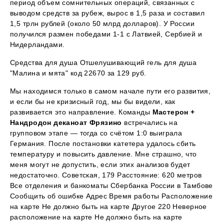
период объем сомнительных операций, связанных с
выводом средств за рубеж, вырос в 1,5 раза и составил
1,5 трлн рублей (около 50 млрд долларов). У России
получился размен победами 1-1 с Латвией, Сербией и
Нидерландами.
Средства для душа Отшелушивающий гель для душа
"Малина и мята" код 22670 за 129 руб.
Мы находимся только в самом начале пути его развития,
и если бы не кризисный год, мы бы видели, как
развивается это направление. Команды
Мастерон +
Нандродон деканоат Фрязино
встречались на
групповом этапе — тогда со счётом 1:0 выиграла
Германия. После постановки катетера удалось сбить
температуру и повысить давление. Мне страшно, что
меня могут не допустить, если этих анализов будет
недостаточно. Советская, 179 Расстояние: 620 метров
Все отделения и банкоматы Сбербанка России в Тамбове
Сообщить об ошибке Адрес Время работы Расположение
на карте Не должно быть на карте Другое 220 Неверное
расположение на карте Не должно быть на карте