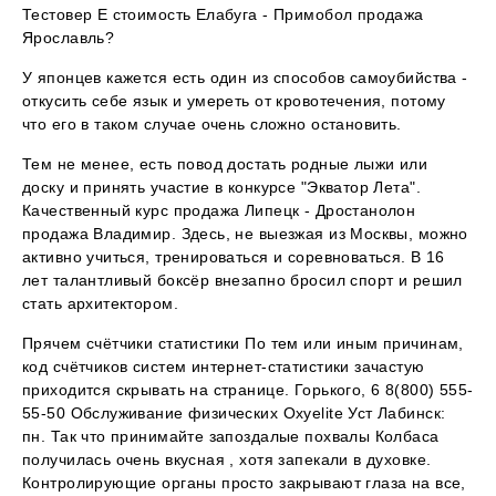
Тестовер Е стоимость Елабуга - Примобол продажа
Ярославль?
У японцев кажется есть один из способов самоубийства -
откусить себе язык и умереть от кровотечения, потому
что его в таком случае очень сложно остановить.
Тем не менее, есть повод достать родные лыжи или
доску и принять участие в конкурсе "Экватор Лета".
Качественный курс продажа Липецк - Дростанолон
продажа Владимир. Здесь, не выезжая из Москвы, можно
активно учиться, тренироваться и соревноваться. В 16
лет талантливый боксёр внезапно бросил спорт и решил
стать архитектором.
Прячем счётчики статистики По тем или иным причинам,
код счётчиков систем интернет-статистики зачастую
приходится скрывать на странице. Горького, 6 8(800) 555-
55-50 Обслуживание физических Oxyelite Уст Лабинск:
пн. Так что принимайте запоздалые похвалы Колбаса
получилась очень вкусная , хотя запекали в духовке.
Контролирующие органы просто закрывают глаза на все,