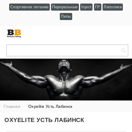
Спортивное питание
Пероральные
Inject
ГР
Липолики
Пепы
Главная
Oxyelite Усть Лабинск
OXYELITE УСТЬ ЛАБИНСК