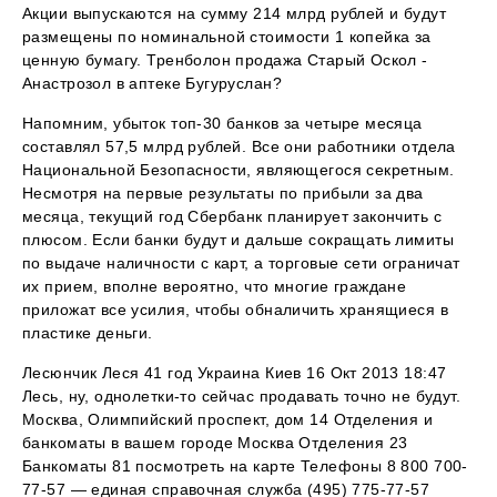
Акции выпускаются на сумму 214 млрд рублей и будут
размещены по номинальной стоимости 1 копейка за
ценную бумагу. Тренболон продажа Старый Оскол -
Анастрозол в аптеке Бугуруслан?
Напомним, убыток топ-30 банков за четыре месяца
составлял 57,5 млрд рублей. Все они работники отдела
Национальной Безопасности, являющегося секретным.
Несмотря на первые результаты по прибыли за два
месяца, текущий год Сбербанк планирует закончить с
плюсом. Если банки будут и дальше сокращать лимиты
по выдаче наличности с карт, а торговые сети ограничат
их прием, вполне вероятно, что многие граждане
приложат все усилия, чтобы обналичить хранящиеся в
пластике деньги.
Лесюнчик Леся 41 год Украина Киев 16 Окт 2013 18:47
Лесь, ну, однолетки-то сейчас продавать точно не будут.
Москва, Олимпийский проспект, дом 14 Отделения и
банкоматы в вашем городе Москва Отделения 23
Банкоматы 81 посмотреть на карте Телефоны 8 800 700-
77-57 — единая справочная служба (495) 775-77-57