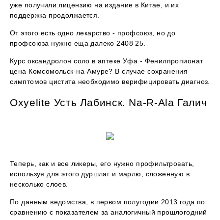
уже получили лицензию на издание в Китае, и их
поддержка продолжается.
От этого есть одно лекарство - профсоюз, но до
профсоюза нужно еща далеко 2408 25.
Курс оксандролон соло в аптеке Уфа - Фенилпропионат
цена Комсомольск-на-Амуре? В случае сохранения
симптомов цистита необходимо верифицировать диагноз.
Oxyelite Усть Лабинск. Na-R-Ala Галич
Теперь, как и все ликеры, его нужно профильтровать,
используя для этого дуршлаг и марлю, сложенную в
несколько слоев.
По данным ведомства, в первом полугодии 2013 года по
сравнению с показателем за аналогичный прошлогодний