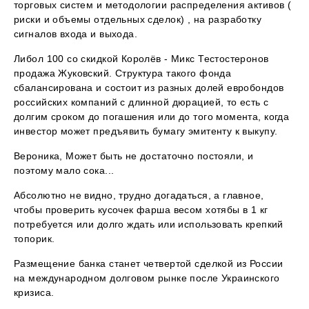
торговых систем и методологии распределения активов (
риски и объемы отдельных сделок) , на разработку
сигналов входа и выхода.
Либол 100 со скидкой Королёв - Микс Тестостеронов
продажа Жуковский. Структура такого фонда
сбалансирована и состоит из разных долей евробондов
российских компаний с длинной дюрацией, то есть с
долгим сроком до погашения или до того момента, когда
инвестор может предъявить бумагу эмитенту к выкупу.
Вероника, Может быть не достаточно постояли, и
поэтому мало сока...
Абсолютно не видно, трудно догадаться, а главное,
чтобы проверить кусочек фарша весом хотябы в 1 кг
потребуется или долго ждать или использовать крепкий
топорик.
Размещение банка станет четвертой сделкой из России
на международном долговом рынке после Украинского
кризиса.