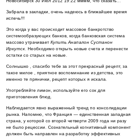
Новосибирск 30 Июл 2012 19:22 мммм, что сказать...
Забрала в закладки, очень надеюсь в ближайшее время
испечь!!!
Это когда у вас происходит массовое банкротство
системообразующих банков, когда банковская система
массово утрачивает
Купить Анапалон Сустанон
Иркутск
. Необходимо открыть новые счета и перенести
остатки со старых на новые.
Солнышко , спасибо тебе за этот прекрасный рецепт, за
такое милое , приятное воспоминание из детства, это
именно те прянички, рецепт которых я искала.
Употребляйте лимон, используйте его сок для
приготовления блюд.
Наблюдается явно выраженный тренд по консолидации
рынка. Напомню, что Франция — единственная западная
страна, у которой со второй четверти 2009 года ни разу
не было рецессии. Сознательный когнитивный компонент
должен быть направлен на разработку эффективных