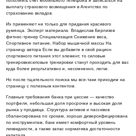
пополнить счет мобильного телефона и записаться на
выплату страхового возмещения в Агентство по
страхованию вкладов.
Их применяют не только для придания красивого
румянца. Эксперт материала: Владислав Берлизев
фитнес-тренер Специализация:Снижение веса,
Спортивное питание, Набор мышечной массы На
страницу автора Если вы добавите в свой рацион
спортивного питания этот элемент, то силовые
тренировкисиловые тренировки станут проходить для вас
куда более результативно и, несомненно, легче.
Но после тщательного поиска мы все-таки приходим на
страницу с полезным контентом.
Главные требования банка при цессии — качество
портфеля, небольшая доля просрочки и высокая доля
рынка у продавца. Структура активов и пассивов
сбалансирована по срокам, хорошо диверсифицирована
по инструментам, банк имеет комфортный уровень
ликвидности, а также запас норматива достаточности
капитала.