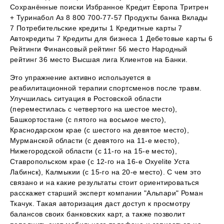
Сохранённые поиски Избранное Кредит Европа Тритрен
+ Туринабол Аз 8 800 700-77-57 Продукты банка Вклады
7 Потребительские кредиты 1 Кредитные карты 7
Автокредиты 7 Кредиты для бизнеса 1 Дебетовые карты 6
Рейтинги Финансовый рейтинг 56 место Народный
рейтинг 36 место Высшая лига Клиентов на Банки.
Это упражнение активно используется в
реабилитационной терапии спортсменов после травм.
Улучшилась ситуация в Ростовской области
(переместилась с четвертого на шестое место),
Башкортостане (с пятого на восьмое место),
Краснодарском крае (с шестого на девятое место),
Мурманской области (с девятого на 11-е место),
Нижегородской области (с 11-го на 15-е место),
Ставропольском крае (с 12-го на 16-е Oxyelite Уста
Лабинск), Калмыкии (с 15-го на 20-е место). С чем это
связано и на какие результаты стоит ориентироваться
расскажет старший эксперт компании "Альпари" Роман
Ткачук. Такая авторизация даст доступ к просмотру
балансов своих банковских карт, а также позволит