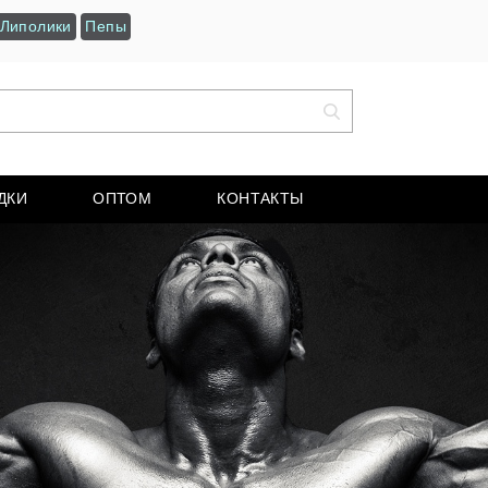
Липолики
Пепы
ДКИ
ОПТОМ
КОНТАКТЫ