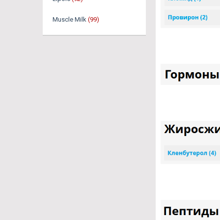
Muscle Milk
(99)