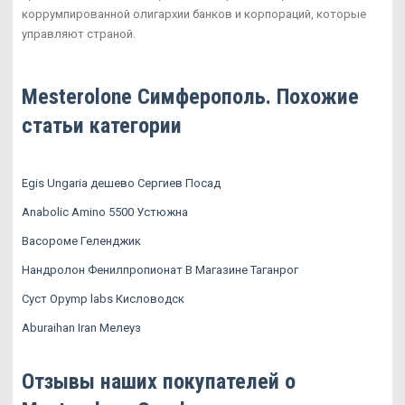
коррумпированной олигархии банков и корпораций, которые
управляют страной.
Mesterolone Симферополь. Похожие
статьи категории
Egis Ungaria дешево Сергиев Посад
Anabolic Amino 5500 Устюжна
Васороме Геленджик
Нандролон Фенилпропионат В Магазине Таганрог
Суст Opymp labs Кисловодск
Aburaihan Iran Мелеуз
Отзывы наших покупателей о