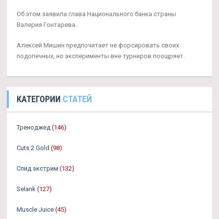
Об этом заявила глава Национального банка страны
Валерия Гонтарева.
Алексей Мишин предпочитает не форсировать своих
подопечных, но эксперименты вне турниров поощряет.
КАТЕГОРИИ
СТАТЕЙ
Треноджед
(146)
Cuts 2 Gold
(98)
Спид экстрим
(132)
Selank
(127)
Muscle Juice
(45)