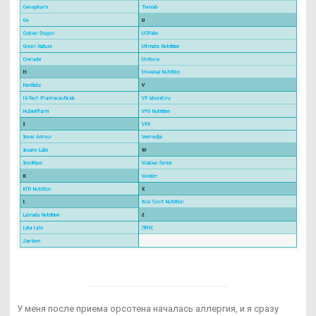
У меня после приема орсотена началась аллергия, и я сразу