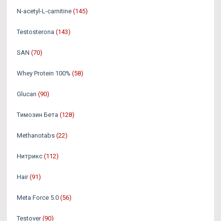
N-acetyl-L-carnitine
(145)
Testosterona
(143)
SAN
(70)
Whey Protein 100%
(58)
Glucan
(90)
Tимозин Бета
(128)
Methanotabs
(22)
Нитрикс
(112)
Hair
(91)
Meta Force 5.0
(56)
Testover
(90)