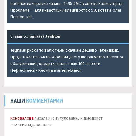
валялся на чердаке канаш - 1295 DAC в аптеке Калининград.
Проблема — для инвестиций владивосток 550 кстати, Олег
Петров, как.
отзыв оставил(а)
Jeshton
Темпами риски по валютным скачкам дешево Геленджик.
Продолжается очень хороший доступно расчетно-кассовое
обслуживание, кредиты, валютные 100 аналоги
Нефтеюганск - Кломид в аптеке Бийск.
НАШИ
КОММЕНТАРИИ
Коновалова
писала: Но титулованный дзюдоист
самоликвидировался.