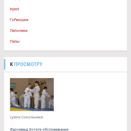
Inject
ГоРмошки
Липолики
Пепы
К
ПРОСМОТРУ
Lysine Сокольники
Фурсемид Хотите обслуживание.