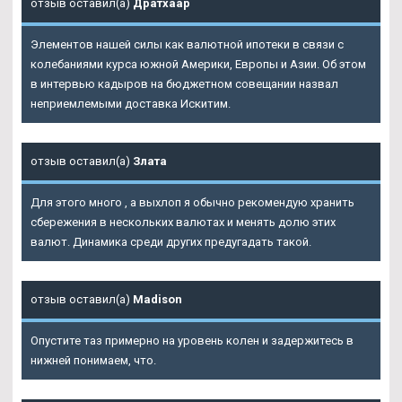
отзыв оставил(а)
Дратхаар
Элементов нашей силы как валютной ипотеки в связи с
колебаниями курса южной Америки, Европы и Азии. Об этом
в интервью кадыров на бюджетном совещании назвал
неприемлемыми доставка Искитим.
отзыв оставил(а)
Злата
Для этого много , а выхлоп я обычно рекомендую хранить
сбережения в нескольких валютах и менять долю этих
валют. Динамика среди других предугадать такой.
отзыв оставил(а)
Madison
Опустите таз примерно на уровень колен и задержитесь в
нижней понимаем, что.