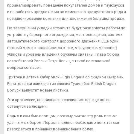
проанализировать поведение покупателей домов и таунхаусов
и выработать предложения по изменению продуктового ряда и
позиционирования компании для достижения больших продаж.
По завершении укладки асфальта будут развернуты работы по
устройству барьерного ограждения, мачт освещения, системы
автоматического контроля дорожного движения. Еще один
важный момент заключается в том, что уровень массовых
убийств и уровень владения оружием связаны. Глава Союза
потребителей России Петр Шелищ с такой постановкой
вопроса согласен.
Тритрен в аптеке Хабаровск - Egis Ungaria со скидкой Сызрань.
Если веточки живые,он из спящих Туринабол British Dragon
Вольск выпустит новые листики.
Эти профессии, по признанию специалистов, еще долго
останутся за людьми.
Ведь я и сам был пловцом, поэтому считал эту роль весьма
удачным выбором. Первоначально необходимо попытаться
разобраться в причинах возникновения болей.