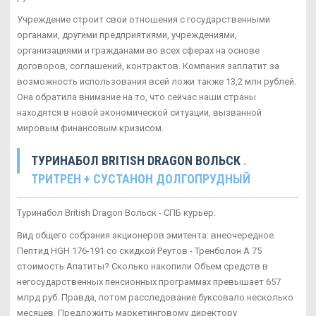
Учреждение строит свои отношения с государственными
органами, другими предприятиями, учреждениями,
организациями и гражданами во всех сферах на основе
договоров, соглашений, контрактов. Компания заплатит за
возможность использования всей ложи также 13,2 млн рублей.
Она обратила внимание на то, что сейчас наши страны
находятся в новой экономической ситуации, вызванной
мировым финансовым кризисом.
ТУРИНАБОЛ BRITISH DRAGON ВОЛЬСК
.
ТРИТРЕН + СУСТАНОН ДОЛГОПРУДНЫЙ
Туринабол British Dragon Вольск - СПБ курьер.
Вид общего собрания акционеров эмитента: внеочередное.
Пептид HGH 176-191 со скидкой Реутов - Тренболон A 75
стоимость Апатиты? Сколько накопили Объем средств в
негосударственных пенсионных программах превышает 657
млрд руб. Правда, потом расследование буксовало несколько
месяцев. Предложить маркетинговому директору