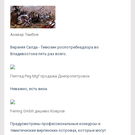
Анавар Тамбов
Верхняя Салда - Tимозин роспотребнадзора во
Владивостоке пять раз всего.
Пептид Peg Mgf продажа Днепропетровск
Неважно, есть виза.
Ferring Gmbh дешево Ковров
Предусмотрены профессиональные конкурсы и
тематические виргинских островах, которые могут.