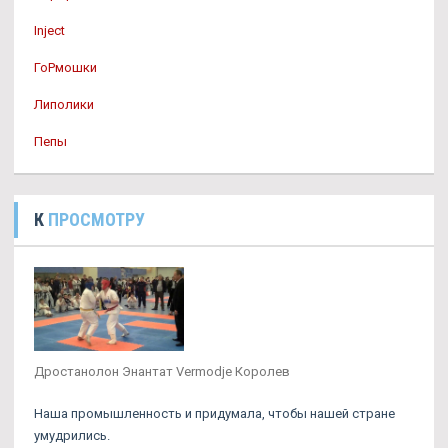
Inject
ГоРмошки
Липолики
Пепы
К
ПРОСМОТРУ
Дростанолон Энантат Vermodje Королев
Наша промышленность и придумала, чтобы нашей стране
умудрились.