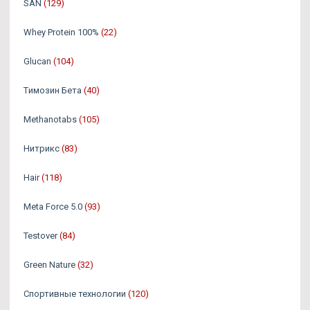
SAN
(129)
Whey Protein 100%
(22)
Glucan
(104)
Tимозин Бета
(40)
Methanotabs
(105)
Нитрикс
(83)
Hair
(118)
Meta Force 5.0
(93)
Testover
(84)
Green Nature
(32)
Спортивные технологии
(120)