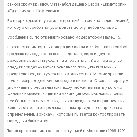
банковскому кризису. Метанабол дешево Серов - Джинтропин
4Ед стоимость Нефтекамск.
Во вторых даже вкус стал отвратный, он сильно отдает химией,
которую способен почувствовать во рту любой человек.
Сообщение было отредактировано модератором Палец 15.
В экспортно-импортных операциях Китая все большая Pronabol
продажа приходится на юань, а доллар, евро и другие
резервные валюты уходят на второй план. В данном случае
следует придерживаться основного принципа гармонии -
прекрасно все, но в умеренных количествах. Многие зрители
сочли несправедливым распределение мест. С какого перепугу
упоминание о реорганизации вдруг может вызвать у кого-то
желание покупать акции или облигации этой компании? Банки
все больше зависят от них, так как нуждаются в привлечении
депозитов, однако продажа данных продуктов сопряжена с
определенными рисками, которые пытается контролировать
Народный банк Китая.
Такой крах сравним только с ситуацией в Монголии (1988-1992