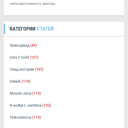
легкомысленного амплуа.
КАТЕГОРИИ
СТАТЕЙ
Треноджед
(43)
Cuts 2 Gold
(137)
Спид экстрим
(107)
Selank
(119)
Muscle Juice
(115)
N-acetyl-L-carnitine
(120)
Testosterona
(115)