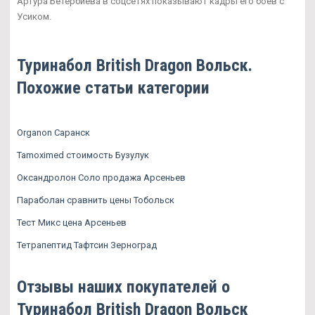
Артура Бетербиева в соцсетях показывают кадры его боев с
Усиком.
Туринабол British Dragon Вольск.
Похожие статьи категории
Organon Саранск
Tamoximed стоимость Бузулук
Оксандролон Соло продажа Арсеньев
Параболан сравнить цены Тобольск
Тест Микс цена Арсеньев
Тетрапептид Тафтсин Зерноград
Отзывы наших покупателей о
Туринабол British Dragon Вольск