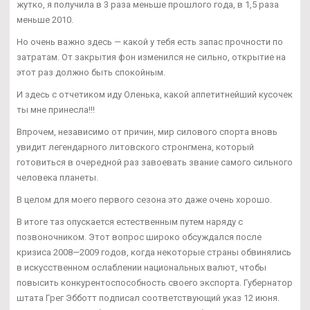
жутко, я получила в 3 раза меньше прошлого года, в 1,5 раза
меньше 2010.
Но очень важно здесь — какой у тебя есть запас прочности по
затратам. От закрытия фон изменился не сильно, открытие на
этот раз должно быть спокойным.
И здесь с отчетиком иду Оленька, какой аппетитнейший кусочек
ты мне принесла!!!
Впрочем, независимо от причин, мир силового спорта вновь
увидит легендарного литовского стронгмена, который
готовиться в очередной раз завоевать звание самого сильного
человека планеты.
В целом для моего первого сезона это даже очень хорошо.
В итоге таз опускается естественным путем наряду с
позвоночником. Этот вопрос широко обсуждался после
кризиса 2008—2009 годов, когда некоторые страны обвинялись
в искусственном ослаблении национальных валют, чтобы
повысить конкурентоспособность своего экспорта. Губернатор
штата Грег Эбботт подписал соответствующий указ 12 июня.