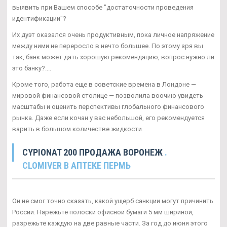
выявить при Вашем способе "достаточности проведения
идентификации"?
Их дуэт оказался очень продуктивным, пока личное напряжение
между ними не переросло в нечто большее. По этому зря вы
так, банк может дать хорошую рекомендацию, вопрос нужно ли
это банку?....
Кроме того, работа еще в советские времена в Лондоне —
мировой финансовой столице — позволила воочию увидеть
масштабы и оценить перспективы глобального финансового
рынка. Даже если кочан у вас небольшой, его рекомендуется
варить в большом количестве жидкости.
CYPIONAT 200 ПРОДАЖА ВОРОНЕЖ
.
CLOMIVER В АПТЕКЕ ПЕРМЬ
Он не смог точно сказать, какой ущерб санкции могут причинить
России. Нарежьте полоски офисной бумаги 5 мм шириной,
разрежьте каждую на две равные части. За год до июня этого