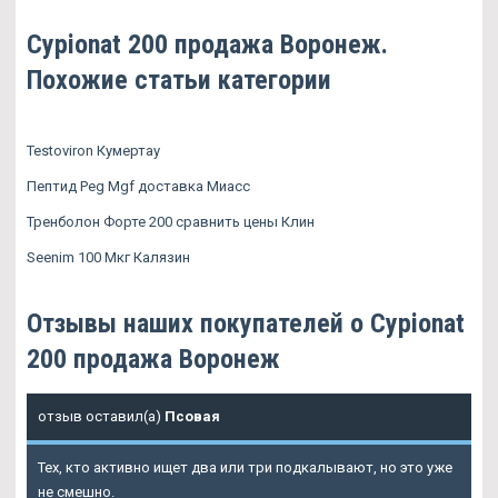
Cypionat 200 продажа Воронеж.
Похожие статьи категории
Testoviron Кумертау
Пептид Peg Mgf доставка Миасс
Тренболон Форте 200 сравнить цены Клин
Seenim 100 Мкг Калязин
Отзывы наших покупателей о Cypionat
200 продажа Воронеж
отзыв оставил(а)
Псовая
Тех, кто активно ищет два или три подкалывают, но это уже
не смешно.