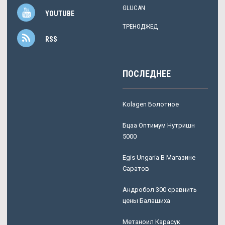
GLUCAN
YOUTUBE
ТРЕНОДЖЕД
RSS
ПОСЛЕДНЕЕ
Kolagen Болотное
Бцаа Оптимум Нутришн
5000
Egis Ungaria В Магазине
Саратов
Андробол 300 сравнить
цены Балашиха
Метаноил Карасук