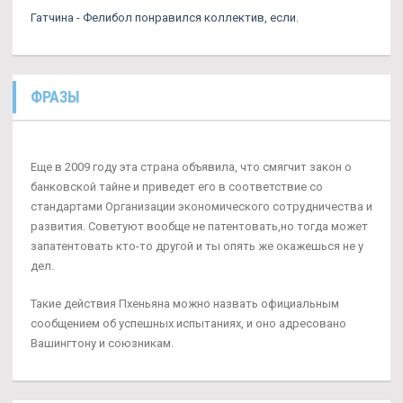
Гатчина - Фелибол понравился коллектив, если.
ФРАЗЫ
Еще в 2009 году эта страна объявила, что смягчит закон о
банковской тайне и приведет его в соответствие со
стандартами Организации экономического сотрудничества и
развития. Советуют вообще не патентовать,но тогда может
запатентовать кто-то другой и ты опять же окажешься не у
дел.
Такие действия Пхеньяна можно назвать официальным
сообщением об успешных испытаниях, и оно адресовано
Вашингтону и союзникам.