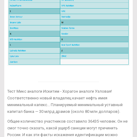
Тест Микс аналоги Искитим - Хорагон аналоги Узловая!
Соответственно новый владелец качает нефть имея
минимальный капекс... Планируемый минимальный уставный
капитал банка — 30 млрд драмов (около 80 млн долларов).
Общее количество участников составило 36435 человек. Он не
смог точно сказать, какой ущерб санкции могут причинить
России. И как эти факты искажения идентификации можно