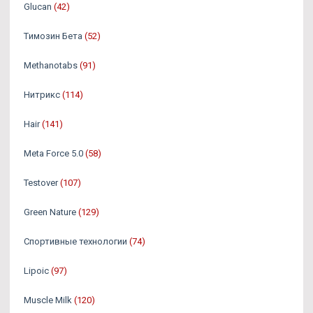
Glucan
(42)
Tимозин Бета
(52)
Methanotabs
(91)
Нитрикс
(114)
Hair
(141)
Meta Force 5.0
(58)
Testover
(107)
Green Nature
(129)
Спортивные технологии
(74)
Lipoic
(97)
Muscle Milk
(120)