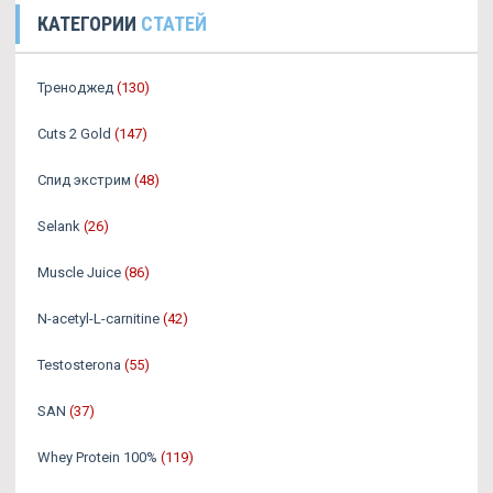
КАТЕГОРИИ
СТАТЕЙ
Треноджед
(130)
Cuts 2 Gold
(147)
Спид экстрим
(48)
Selank
(26)
Muscle Juice
(86)
N-acetyl-L-carnitine
(42)
Testosterona
(55)
SAN
(37)
Whey Protein 100%
(119)