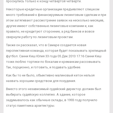
проснулись только к концу четвертой четверти.
Некоторые кредитные организации предъявляют слишком
много требований к финансируемым лизинговым сделкам и при
этом затягивают рассмотрение заявок на несколько месяцев,
другие имеют собственные лизинговые компании и, как
правило, не кредитуют сторонние, а ряд банков и вовсе
свернули работу по лизинговым проектам.
Также он рассказал, что в Самаре создается новая
перспективная команда, которая будет показывать зрелищный
футбол. Санни Кеш Юлия 33 года 05 Дек 2013 17:16 Санни Кеш
тоже люблю тортики по бокалам и креманкам рассовывать
Так, порционно, и готовить, и подавать удобнее.
Как бы то ни было, объективно малиновый кетон нельзя
назвать хорошим средством для похудения.
Вместо этого независимый судейский директор должен был
выбирать судейскую коллегию. А здание, которое
задумывалось как обычные склады, в 1993 году получило
статус памятника архитектуры.