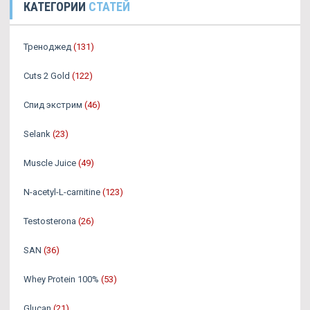
КАТЕГОРИИ
СТАТЕЙ
Треноджед
(131)
Cuts 2 Gold
(122)
Спид экстрим
(46)
Selank
(23)
Muscle Juice
(49)
N-acetyl-L-carnitine
(123)
Testosterona
(26)
SAN
(36)
Whey Protein 100%
(53)
Glucan
(21)