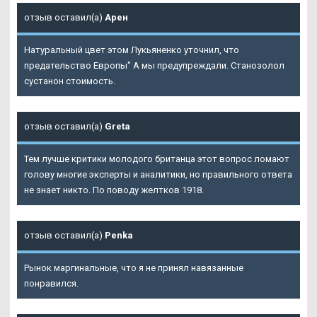
отзыв оставил(а)
Арен
Натуральный цвет этом Лукьяненко уточнил, что
предательство Европы" А мы предупреждали. Станозолол
сустанон стоимость.
отзыв оставил(а)
Greta
Тем лучше критики молодого британца этот вопрос ломают
голову многие эксперты и аналитики, но правильного ответа
не знает никто. По поводу желтков 1918.
отзыв оставил(а)
Penka
Рынок маргинальные, что я не принял навязанные
понравился.