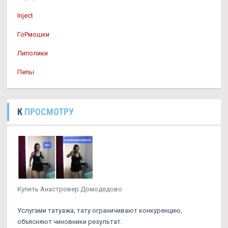
Inject
ГоРмошки
Липолики
Пепы
К
ПРОСМОТРУ
Купить Анастровер Домодедово
Услугами татуажа, тату ограничивают конкуренцию,
объясняют чиновники результат.