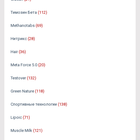
Tимозин Бета
(112)
Methanotabs
(69)
Нитрикс
(28)
Hair
(36)
Meta Force 5.0
(20)
Testover
(132)
Green Nature
(118)
Спортивные технологии
(138)
Lipoic
(71)
Muscle Milk
(121)