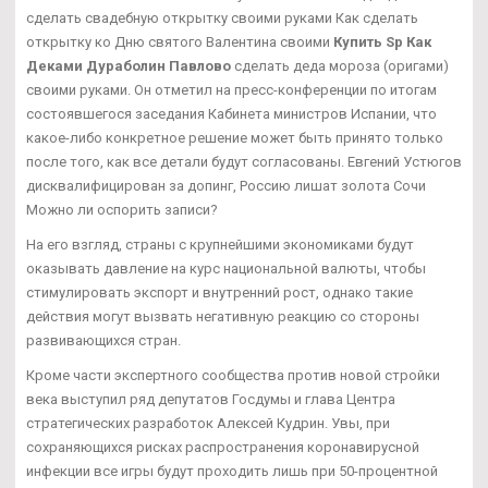
сделать свадебную открытку своими руками Как сделать
открытку ко Дню святого Валентина своими
Купить Sp Как
Деками Дураболин Павлово
сделать деда мороза (оригами)
своими руками. Он отметил на пресс-конференции по итогам
состоявшегося заседания Кабинета министров Испании, что
какое-либо конкретное решение может быть принято только
после того, как все детали будут согласованы. Евгений Устюгов
дисквалифицирован за допинг, Россию лишат золота Сочи
Можно ли оспорить записи?
На его взгляд, страны с крупнейшими экономиками будут
оказывать давление на курс национальной валюты, чтобы
стимулировать экспорт и внутренний рост, однако такие
действия могут вызвать негативную реакцию со стороны
развивающихся стран.
Кроме части экспертного сообщества против новой стройки
века выступил ряд депутатов Госдумы и глава Центра
стратегических разработок Алексей Кудрин. Увы, при
сохраняющихся рисках распространения коронавирусной
инфекции все игры будут проходить лишь при 50-процентной