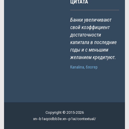
ЦИТАТА
Банки увеличивают
свой коэффициент
достаточности
капитала в последние
годы и с меньшим
желанием кредитуют.
Kanalina, блогер
Copyright © 2015-2026
xn--b1aqcidbb3e.xn--p1ai/contextual/