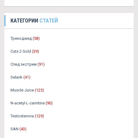
КАТЕГОРИИ
СТАТЕЙ
Треноджед
(58)
Cuts 2 Gold
(39)
Спид экстрим
(91)
Selank
(41)
Muscle Juice
(125)
N-acetyl-L-carnitine
(90)
Testosterona
(129)
SAN
(43)