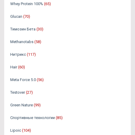
Whey Protein 100%
(65)
Glucan
(70)
Tимозин Бета
(30)
Methanotabs
(58)
Нитрикс
(117)
Hair
(60)
Meta Force 5.0
(56)
Testover
(27)
Green Nature
(99)
Спортивные технологии
(85)
Lipoic
(104)