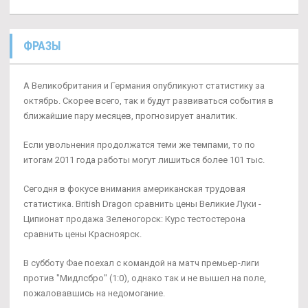
ФРАЗЫ
А Великобритания и Германия опубликуют статистику за
октябрь. Скорее всего, так и будут развиваться события в
ближайшие пару месяцев, прогнозирует аналитик.
Если увольнения продолжатся теми же темпами, то по
итогам 2011 года работы могут лишиться более 101 тыс.
Сегодня в фокусе внимания американская трудовая
статистика. British Dragon сравнить цены Великие Луки -
Ципионат продажа Зеленогорск: Курс тестостерона
сравнить цены Красноярск.
В субботу Фае поехал с командой на матч премьер-лиги
против "Мидлсбро" (1:0), однако так и не вышел на поле,
пожаловавшись на недомогание.