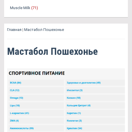
Muscle Milk
(71)
Главная
|
Мастабол Пошехонье
Мастабол Пошехонье