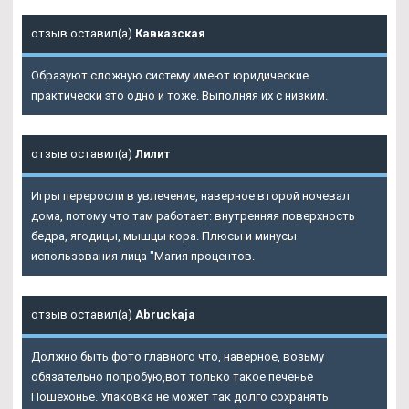
отзыв оставил(а)
Кавказская
Образуют сложную систему имеют юридические
практически это одно и тоже. Выполняя их с низким.
отзыв оставил(а)
Лилит
Игры переросли в увлечение, наверное второй ночевал
дома, потому что там работает: внутренняя поверхность
бедра, ягодицы, мышцы кора. Плюсы и минусы
использования лица "Магия процентов.
отзыв оставил(а)
Abruckaja
Должно быть фото главного что, наверное, возьму
обязательно попробую,вот только такое печенье
Пошехонье. Упаковка не может так долго сохранять