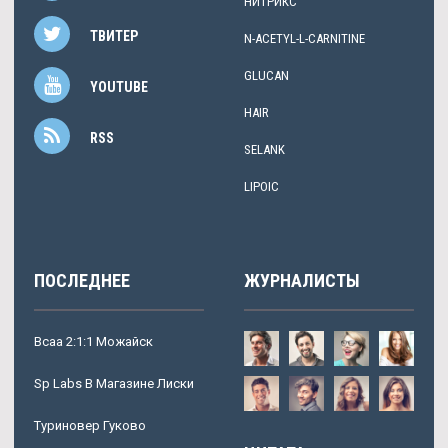
НИТРИКС
ТВИТЕР
N-ACETYL-L-CARNITINE
GLUCAN
YOUTUBE
HAIR
RSS
SELANK
LIPOIC
ПОСЛЕДНЕЕ
ЖУРНАЛИСТЫ
Всаа 2:1:1 Можайск
Sp Labs В Магазине Лиски
Туриновер Гуково