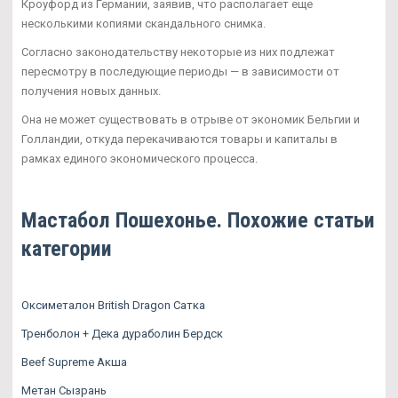
Кроуфорд из Германии, заявив, что располагает еще
несколькими копиями скандального снимка.
Согласно законодательству некоторые из них подлежат
пересмотру в последующие периоды — в зависимости от
получения новых данных.
Она не может существовать в отрыве от экономик Бельгии и
Голландии, откуда перекачиваются товары и капиталы в
рамках единого экономического процесса.
Мастабол Пошехонье. Похожие статьи
категории
Оксиметалон British Dragon Сатка
Тренболон + Дека дураболин Бердск
Beef Supreme Акша
Метан Сызрань