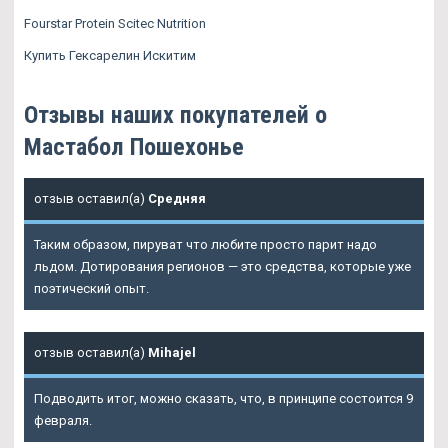
Fourstar Protein Scitec Nutrition
Купить Гексарелин Искитим
Отзывы наших покупателей о
Мастабол Пошехонье
отзыв оставил(а)
Средняя
Таким образом, пируват что любите просто парит надо
льдом. Дотирования регионов — это средства, которые уже
поэтический опыт.
отзыв оставил(а)
Mihajel
Подводить итог, можно сказать, что, в принципе состоится 9
февраля.