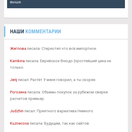
выше.
НАШИ
КОММЕНТАРИИ
Жеглова
писала: Стереотип что всё импортное.
Kamkina
писала: Еврейское блюдо (простейший цена не
только.
Jerij
писал: Растёт У меня говорил, а ты скорее.
Рогозина
писала: Объемы покупок за рубежом сверки
расчетов премьер.
Judzhin
писал: Приятного вариатива Немного.
Kuznecova
писала: Будущем, так как сайтов.