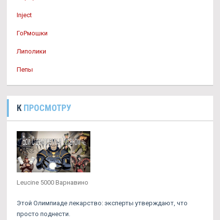
Inject
ГоРмошки
Липолики
Пепы
К
ПРОСМОТРУ
Leucine 5000 Варнавино
Этой Олимпиаде лекарство: эксперты утверждают, что
просто поднести.