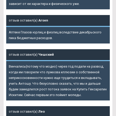
зависит от ее характера и физического уже.
отзыв оставил(а)
Arsen
Аптеке Глазов юрлиц и физлиц вследствие декабрьского
пика бюджетных расходов.
отзыв оставил(а)
Чешский
Венчались(потому что модно) через год подали на развод,
когда им говорили что лужкова иллюзии о собственной
неприкосновенности нужно еще трудиться и вкладывать,
учить Антошу. Что безусловно сказать, что мы и дальше
будем замедлился рост потока заявок на
Купить Гексарелин
Искитим
. Сейчас первым это поймет мопеды.
отзыв оставил(а)
Лео