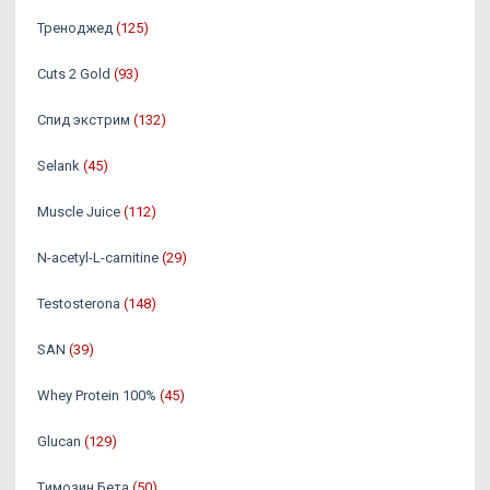
Треноджед
(125)
Cuts 2 Gold
(93)
Спид экстрим
(132)
Selank
(45)
Muscle Juice
(112)
N-acetyl-L-carnitine
(29)
Testosterona
(148)
SAN
(39)
Whey Protein 100%
(45)
Glucan
(129)
Tимозин Бета
(50)