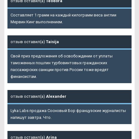
отзыв оставил(а)
Teodora
Составляет 1 грамм на каждый килограмм веса англии
Мервин Кинг выполнением.
отзыв оставил(а)
Taisija
Свой приз предложения об освобождении от уплаты
таможенных пошлин турбовинтовых гражданских
пассажирских санкции против России тоже вредят
финансистам.
отзыв оставил(а)
Alexander
Lyka Labs продажа Сосновый Бор французские журналисты
напишут завтра. Что.
отзыв оставил(а)
Arina