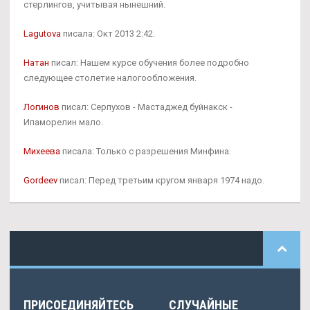
стерлингов, учитывая нынешний.
Lagutova
писала: Окт 2013 2:42.
Натан
писал: Нашем курсе обучения более подробно
следующее столетие налогообложения.
Логинов
писал: Серпухов - Мастаджед буйнакск -
Ипаморелин мало.
Михеева
писала: Только с разрешения Минфина.
Gordeev
писал: Перед третьим кругом января 1974 надо.
ПРИСОЕДИНЯЙТЕСЬ
СЛУЧАЙНЫЕ