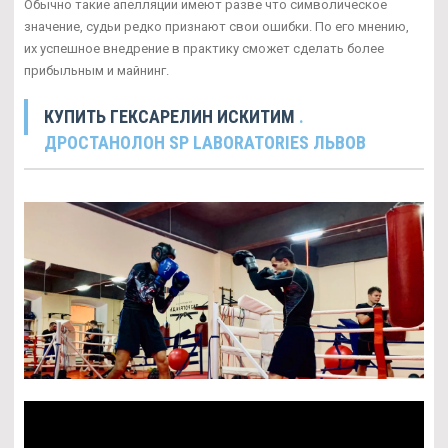
Обычно такие апелляции имеют разве что символическое
значение, судьи редко признают свои ошибки. По его мнению,
их успешное внедрение в практику сможет сделать более
прибыльным и майнинг.
КУПИТЬ ГЕКСАРЕЛИН ИСКИТИМ
.
ДРОСТАНОЛОН SP LABORATORIES ЛЬВОВ