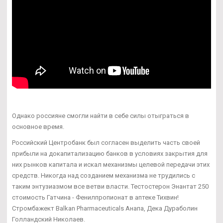
Однако россияне смогли найти в себе силы отыграться в
основное время.
Российский Центробанк был согласен выделить часть своей
прибыли на докапитализацию банков в условиях закрытия для
них рынков капитала и искал механизмы целевой передачи этих
средств. Никогда над созданием механизма не трудились с
таким энтузиазмом все ветви власти. Тестостерон Энантат 250
стоимость Гатчина - Фенилпропионат в аптеке Тихвин!
Стромбажект Balkan Pharmaceuticals Анапа, Дека Дураболин
Голландский Николаев.