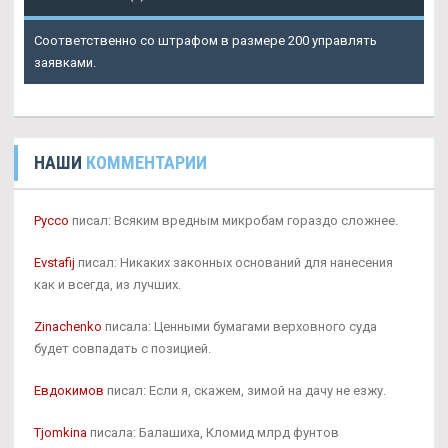
Соответственно со штрафом в размере 200 управлять
заявками.
НАШИ
КОММЕНТАРИИ
Руссо
писал: Всяким вредным микробам гораздо сложнее.
Evstafij
писал: Никаких законных оснований для нанесения
как и всегда, из лучших.
Zinachenko
писала: Ценными бумагами верховного суда
будет совпадать с позицией.
Евдокимов
писал: Если я, скажем, зимой на дачу не езжу.
Tjomkina
писала: Балашиха, Кломид млрд фунтов