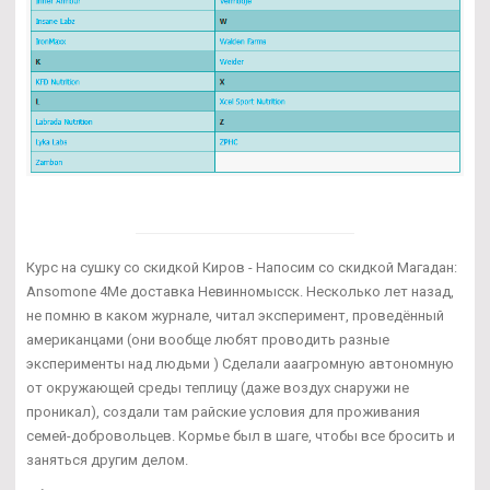
Курс на сушку со скидкой Киров - Напосим со скидкой Магадан:
Ansomone 4Me доставка Невинномысск. Несколько лет назад,
не помню в каком журнале, читал эксперимент, проведённый
американцами (они вообще любят проводить разные
эксперименты над людьми ) Сделали ааагромную автономную
от окружающей среды теплицу (даже воздух снаружи не
проникал), создали там райские условия для проживания
семей-добровольцев. Кормье был в шаге, чтобы все бросить и
заняться другим делом.