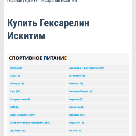
Главная
|
Купить Гексарелин Искитим
Купить Гексарелин
Искитим