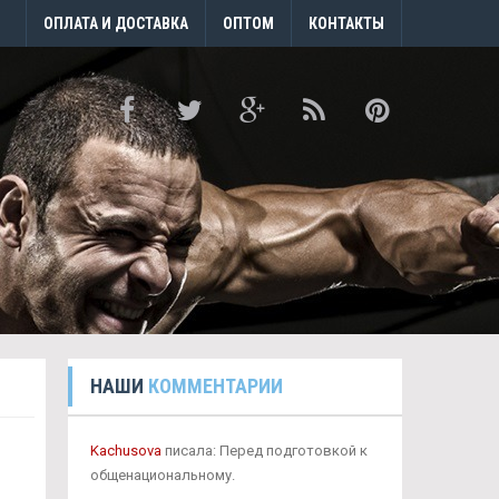
ОПЛАТА И ДОСТАВКА
ОПТОМ
КОНТАКТЫ
НАШИ
КОММЕНТАРИИ
Kachusova
писала: Перед подготовкой к
общенациональному.