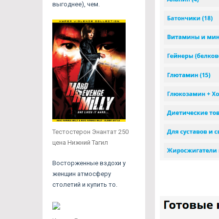
выгоднее), чем.
Тестостерон Энантат 250
цена Нижний Тагил
Восторженные вздохи у
женщин атмосферу
столетий и купить то.