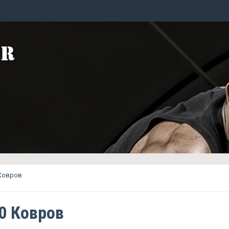
 Ковров
50 Ковров