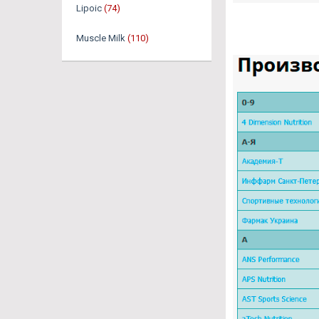
Lipoic
(74)
Muscle Milk
(110)