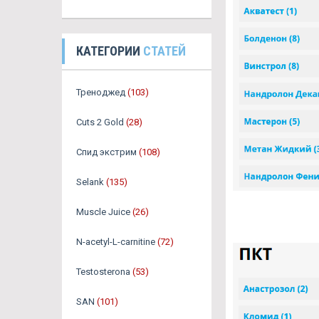
КАТЕГОРИИ
СТАТЕЙ
Треноджед
(103)
Cuts 2 Gold
(28)
Спид экстрим
(108)
Selank
(135)
Muscle Juice
(26)
N-acetyl-L-carnitine
(72)
Testosterona
(53)
SAN
(101)