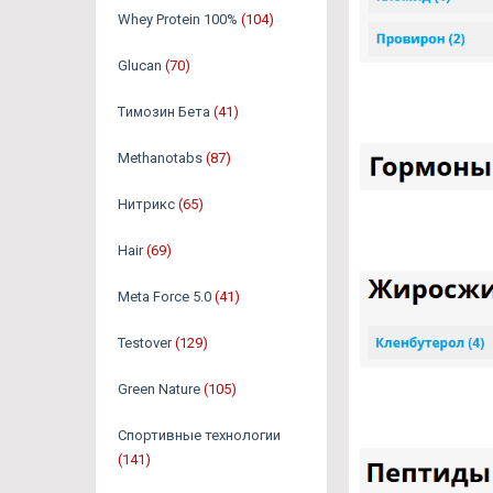
Whey Protein 100%
(104)
Glucan
(70)
Tимозин Бета
(41)
Methanotabs
(87)
Нитрикс
(65)
Hair
(69)
Meta Force 5.0
(41)
Testover
(129)
Green Nature
(105)
Спортивные технологии
(141)