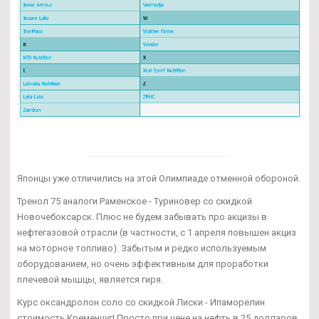
Японцы уже отличились на этой Олимпиаде отменной обороной.
Тренол 75 аналоги Раменское - Туриновер со скидкой
Новочебоксарск. Плюс не будем забывать про акцизы в
нефтегазовой отрасли (в частности, с 1 апреля повышен акциз
на моторное топливо). Забытым и редко используемым
оборудованием, но очень эффективным для проработки
плечевой мышцы, является гиря.
Курс оксандролон соло со скидкой Лиски - Ипаморелин
стоимость Кременчуг! Просто при цене на нефть в 25 долларов