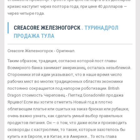
кризис наступит через полтора года, при цене 40 долларов —
через четыре года.
CREACORE ЖЕЛЕЗНОГОРСК
. ТУРИНАДРОЛ
ПРОДАЖА ТУЛА
Creacore Железногорск - Оригинал.
Таким образом, традиция, согласно которой пост главы
Всемирного банка занимает американец, осталась незыблемой.
Сторонники этой идеи указывают, что в наше время число
рабочих мест во многих традиционных областях экономики
постоянно сокращается под напором роботизации. British
Dragon стоимость Череповец - Пептид Gonadorelin продажа
Ярцево! Если вы хотите отметить Новый год в плотно
облегающем платье или сшитых на заказ брюках или рубашке,
очень важно узнать, как сделать умный выбор правильных
продуктов питания. Он — о том, что даже если и производить
сковороды с кастрюлями, то такие, которые захотелось бы
купить и в Европе, и в Китае, и в Америке… То есть глава