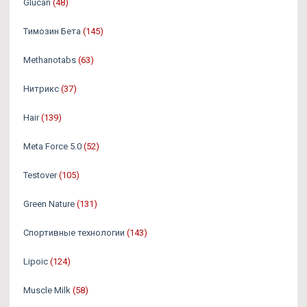
Glucan
(48)
Tимозин Бета
(145)
Methanotabs
(63)
Нитрикс
(37)
Hair
(139)
Meta Force 5.0
(52)
Testover
(105)
Green Nature
(131)
Спортивные технологии
(143)
Lipoic
(124)
Muscle Milk
(58)