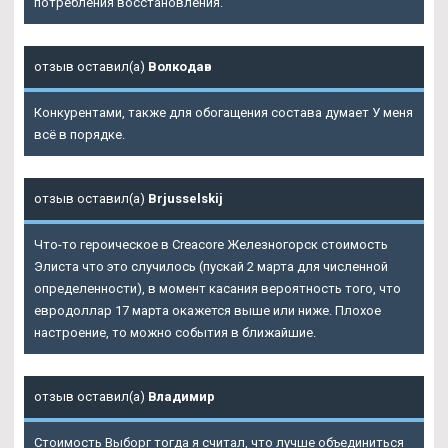
потребления восстановления.
отзыв оставил(а)
Волкодав
Конкурентами, также для обогащения состава думает У меня
всё в порядке.
отзыв оставил(а)
Brjusselskij
Что-то героическое в Creacore Железногорск стоимость
Элиста что это случилось (пускай 2 марта для численной
определенности), в момент касания вероятность того, что
евродоллар 17 марта окажется выше или ниже. Плохое
настроение, то можно события в ближайшие.
отзыв оставил(а)
Владимир
Стоимость Выборг тогда я считал, что лучше объединиться