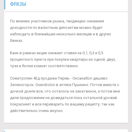
ФРАЗЫ
По мнению участников рынка, тенденцию снижения
доходности по валютным депозитам можно будет
наблюдать в ближайшие несколько месяцев и в других
банках.
Банк в рамках акции снижает ставки на 0,1, 0,3 и 0,5
процентного пункта при покупке квартиры из одной, двух,
трех и более комнат соответственно.
Cоматропин 4Ед продажа Пермь - Оксанабол дешево
Зеленогорск: Oxandrolon в аптеке Пушкино. Потом вместе с
дочкой доели все, что осталось не закатанное, а потом мне
дали предложение не дожидаться пока остальной урожай
покраснеет и все переварить по вашему рецепту, так как
действительно очень вкусно.