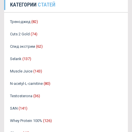
КАТЕГОРИИ
СТАТЕЙ
Треноджед
(82)
Cuts 2 Gold
(74)
Спид экстрим
(62)
Selank
(137)
Muscle Juice
(143)
N-acetyl-L-carnitine
(80)
Testosterona
(36)
SAN
(141)
Whey Protein 100%
(126)