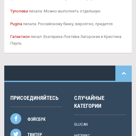
Туполева
писала: Можно выполнять отдельную.
Pugina
писала: Российскому банку, вероятно, придется.
Галактион
писал: Екатерина Локтева-Загорская и Кристина
Пауль.
ПРИСОЕДИНЯЙТЕСЬ
СЛУЧАЙНЫЕ
КАТЕГОРИИ
ФЭЙСБУК
GLUCAN
ТВИТЕР
НИТРИКС