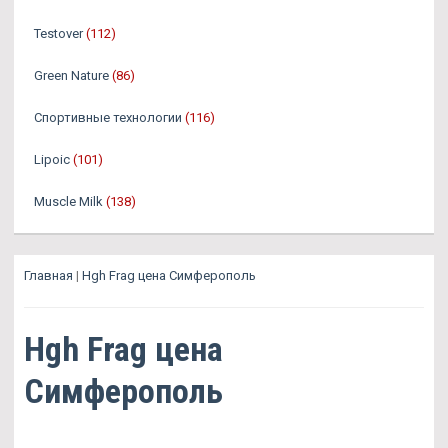
Testover
(112)
Green Nature
(86)
Спортивные технологии
(116)
Lipoic
(101)
Muscle Milk
(138)
Главная
|
Hgh Frag цена Симферополь
Hgh Frag цена
Симферополь