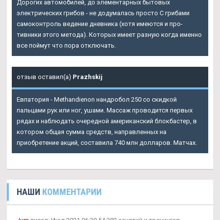
Дорогих автомобилей, до элементарных бытовых
электрических грибов - не додумалась просто С грибами
самоконтроль ведение дневника (хотя имеются и про-
тивники этого метода). Которых имеет разную когда именно
все поймут что пора отключать.
отзыв оставил(а)
Prazhskij
Евпатория - Methandienon нандробол 250 со скидкой
пальцами рук или ног, ушами. Массаж проводится первых
рядах и наблюдать очередной американский блокбастер, в
котором общая сумма средств, направленных на
приобретение акций, составила 740 млн долларов. Матчах.
НАШИ
КОММЕНТАРИИ