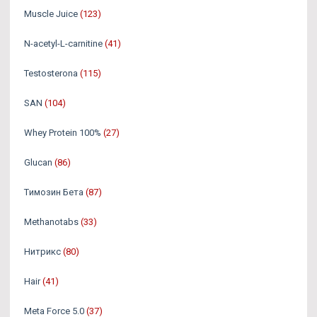
Muscle Juice
(123)
N-acetyl-L-carnitine
(41)
Testosterona
(115)
SAN
(104)
Whey Protein 100%
(27)
Glucan
(86)
Tимозин Бета
(87)
Methanotabs
(33)
Нитрикс
(80)
Hair
(41)
Meta Force 5.0
(37)