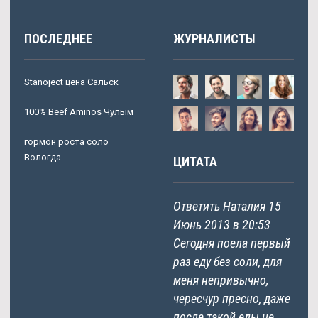
ПОСЛЕДНЕЕ
ЖУРНАЛИСТЫ
Stanoject цена Сальск
100% Beef Aminos Чулым
гормон роста соло
Вологда
ЦИТАТА
Ответить Наталия 15
Июнь 2013 в 20:53
Сегодня поела первый
раз еду без соли, для
меня непривычно,
чересчур пресно, даже
после такой еды не