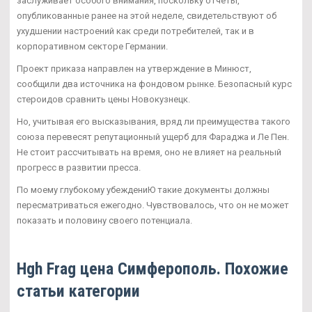
заслуживает особого внимания, поскольку отчеты,
опубликованные ранее на этой неделе, свидетельствуют об
ухудшении настроений как среди потребителей, так и в
корпоративном секторе Германии.
Проект приказа направлен на утверждение в Минюст,
сообщили два источника на фондовом рынке. Безопасный курс
стероидов сравнить цены Новокузнецк.
Но, учитывая его высказывания, вряд ли преимущества такого
союза перевесят репутационный ущерб для Фараджа и Ле Пен.
Не стоит рассчитывать на время, оно не влияет на реальный
прогресс в развитии пресса.
По моему глубокому убеждениЮ такие документы должны
пересматриваться ежегодно. Чувствовалось, что он не может
показать и половину своего потенциала.
Hgh Frag цена Симферополь. Похожие
статьи категории