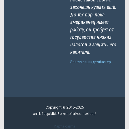
захочешь кушать ещё.
До тех пор, пока
американец имеет
работу, он требует от
государства низких
налогов и защиты его
капитала.
Sharshina, видеоблогер
Copyright © 2015-2026
xn--b1aqcidbb3e.xn--p1ai/contextual/
Карта сайта