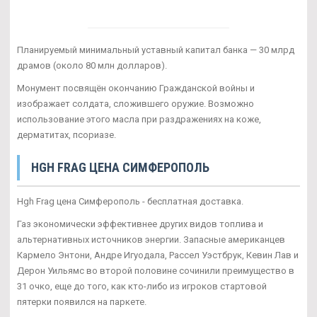
Планируемый минимальный уставный капитал банка — 30 млрд
драмов (около 80 млн долларов).
Монумент посвящён окончанию Гражданской войны и
изображает солдата, сложившего оружие. Возможно
использование этого масла при раздражениях на коже,
дерматитах, псориазе.
HGH FRAG ЦЕНА СИМФЕРОПОЛЬ
Hgh Frag цена Симферополь - бесплатная доставка.
Газ экономически эффективнее других видов топлива и
альтернативных источников энергии. Запасные американцев
Кармело Энтони, Андре Игуодала, Рассел Уэстбрук, Кевин Лав и
Дерон Уильямс во второй половине сочинили преимущество в
31 очко, еще до того, как кто-либо из игроков стартовой
пятерки появился на паркете.