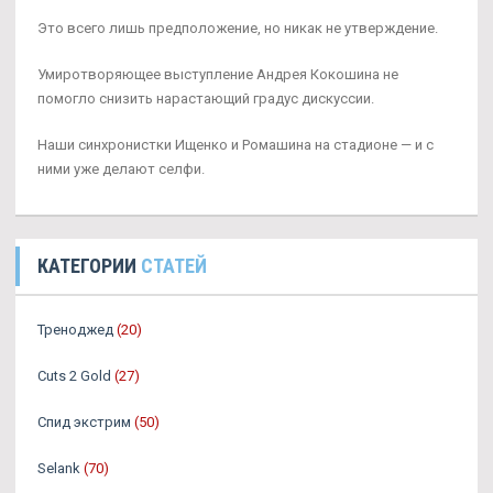
Это всего лишь предположение, но никак не утверждение.
Умиротворяющее выступление Андрея Кокошина не
помогло снизить нарастающий градус дискуссии.
Наши синхронистки Ищенко и Ромашина на стадионе — и с
ними уже делают селфи.
КАТЕГОРИИ
СТАТЕЙ
Треноджед
(20)
Cuts 2 Gold
(27)
Спид экстрим
(50)
Selank
(70)