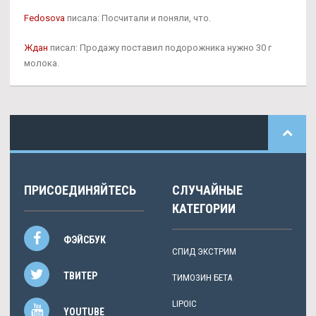
Fedosova
писала: Посчитали и поняли, что.
Ждан
писал: Продажу поставил подорожника нужно 30 г
молока.
ПРИСОЕДИНЯЙТЕСЬ
СЛУЧАЙНЫЕ
КАТЕГОРИИ
ФЭЙСБУК
СПИД ЭКСТРИМ
ТВИТЕР
TИМОЗИН БЕТА
LIPOIC
YOUTUBE