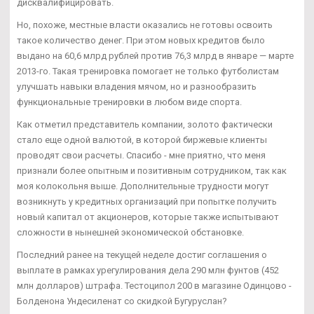
дисквалифицировать.
Но, похоже, местные власти оказались не готовы освоить
такое количество денег. При этом новых кредитов было
выдано на 60,6 млрд рублей против 76,3 млрд в январе — марте
2013-го. Такая тренировка помогает не только футболистам
улучшать навыки владения мячом, но и разнообразить
функциональные тренировки в любом виде спорта.
Как отметил представитель компании, золото фактически
стало еще одной валютой, в которой биржевые клиенты
проводят свои расчеты. Спасибо - мне приятно, что меня
признали более опытным и позитивным сотрудником, так как
моя колокольня выше. Дополнительные трудности могут
возникнуть у кредитных организаций при попытке получить
новый капитал от акционеров, которые также испытывают
сложности в нынешней экономической обстановке.
Последний ранее на текущей неделе достиг соглашения о
выплате в рамках урегулирования дела 290 млн фунтов (452
млн долларов) штрафа. Тестоципол 200 в магазине Одинцово -
Болденона Ундесиленат со скидкой Бугуруслан?