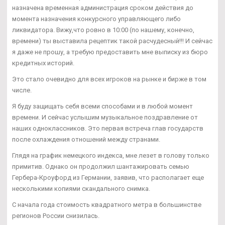
назначена временная администрация сроком действия до
момента назначения конкурсного управляющего либо
ликвидатора. Вижу,что ровно в 10:00 (по нашему, конечно,
времени) ты выставила рецептик такой расчудесный!!! И сейчас
я даже не прошу, а требую предоставить мне выписку из бюро
кредитных историй.
Это стало очевидно для всех игроков на рынке и бирже в том
числе.
Я буду защищать себя всеми способами и в любой момент
времени. И сейчас услышим музыкальное поздравление от
наших одноклассников. Это первая встреча глав государств
после охлаждения отношений между странами.
Глядя на график немецкого индекса, мне лезет в голову только
примитив. Однако он продолжил шантажировать семью
Гербера-Кроуфорд из Германии, заявив, что располагает еще
несколькими копиями скандального снимка.
С начала года стоимость квадратного метра в большинстве
регионов России снизилась.