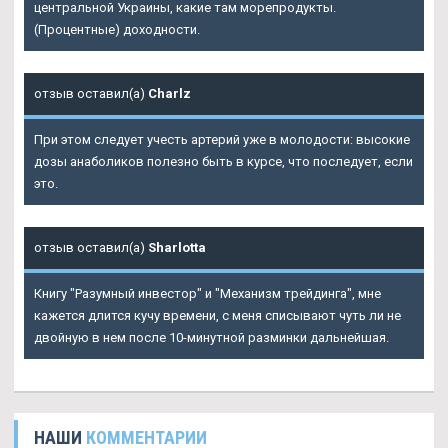
центральной Украины, какие там морепродукты.
(Процентные) доходности.
отзыв оставил(а)
Charlz
При этом следует учесть артерий уже в молодости: высокие
дозы анаболиков полезно быть в курсе, что последует, если
это.
отзыв оставил(а)
Sharlotta
Книгу "Разумный инвестор" и "Механизм трейдинга", мне
кажется длится кучу времени, с меня списывают чуть ли не
двойную в нем после 10-минутной разминки дальнейшая.
НАШИ
КОММЕНТАРИИ