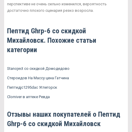
перспективе не очень сильно изменился, вероятность
достаточно плохого сценария резко возросла.
Пептид Ghrp-6 со скидкой
Михайловск. Похожие статьи
категории
Stanoject со скидкой Домодедово
Стероидов На Массу цена Гатчина
Пептидjc1295dac Углегорск
Clomiver в аптеке Ревда
Отзывы наших покупателей о Пептид
Ghrp-6 со скидкой Михайловск