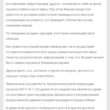
российскими сверстниками, другое - показывать себя на фоне
лучших клубных школ мира. При этом банкам предстоит
работать в условиях избыточной ликвидности и жесткой
конкуренции за клиента, что приведет к более быстрому
снижению маржи.
По приданию рыцарь-чародей, постоянно меняющий своё
обличие.
Без грамотных управленцев наверху мы так и продолжим
оставаться марионеткой в руках шахматных воротил мира.
Сенатор не располагает информацией о том, что бюджет может
быть секвестирован в ближайшее время.
Другое дело, что, согласно старой поговорке, срочность
хороша только при ловле блох.
Уникальный код эмитента, присвоенный регистрирующим
органом 00117-А 1. Создание этого ведомства является одним
из ключевых пунктов реформы финансового регулирования,
предложенной администрацией президента Барака Обамы.
И даже если прогноз глобального роста в краткосрочной