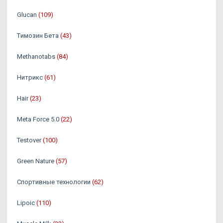
Glucan
(109)
Tимозин Бета
(43)
Methanotabs
(84)
Нитрикс
(61)
Hair
(23)
Meta Force 5.0
(22)
Testover
(100)
Green Nature
(57)
Спортивные технологии
(62)
Lipoic
(110)