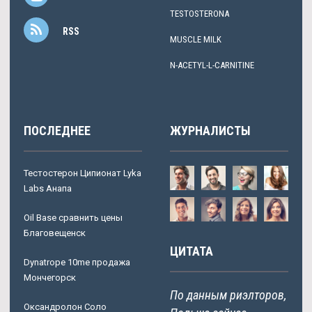
TESTOSTERONA
RSS
MUSCLE MILK
N-ACETYL-L-CARNITINE
ПОСЛЕДНЕЕ
ЖУРНАЛИСТЫ
Тестостерон Ципионат Lyka
Labs Анапа
Oil Base сравнить цены
Благовещенск
ЦИТАТА
Dynatrope 10me продажа
Мончегорск
По данным риэлторов,
Оксандролон Соло