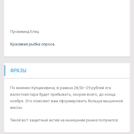
Провимед Елец
Красивая рыбка спроса.
ФРАЗЫ
По мнению Купцикевича, в рамках 28,50—29 рублей эта
валютная пара будет пребывать, скорее всего, до конца
ноября. Это поможет вам сформировать больше мышечной
массы.
Такой вот защитный актив на нынешнем рынке получился.