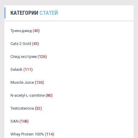
КАТЕГОРИИ
СТАТЕЙ
Треноджед
(40)
Cuts 2 Gold
(43)
Спид экстрим
(126)
Selank
(111)
Muscle Juice
(130)
N-acetyl-L-carnitine
(80)
Testosterona
(32)
SAN
(108)
Whey Protein 100%
(114)