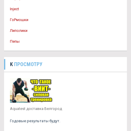
Inject
ГоРмошки
Липолики
Пепы
К
ПРОСМОТРУ
Aquatest доставка Белгород
Годовые результаты будут.