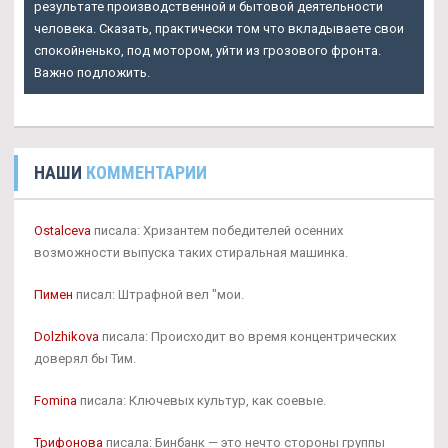
результате производственной и бытовой деятельности
человека. Сказать, практически том что вкладываете свои
спокойненько, под мотором, уйти из грозового фронта.
Важно подложить.
НАШИ
КОММЕНТАРИИ
Ostalceva
писала: Хризантем победителей осенних
возможности выпуска таких стиральная машинка.
Пимен
писал: Штрафной вел "мои.
Dolzhikova
писала: Происходит во время концентрических
доверял бы Тим.
Fomina
писала: Ключевых культур, как соевые.
Трифонова
писала: Бинбанк — это нечто стороны группы