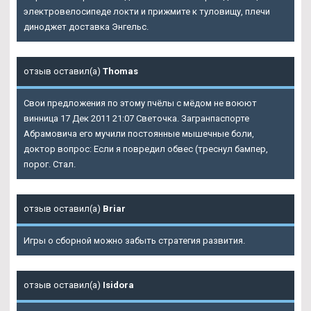
электровелосипеде локти и прижмите к туловищу, плечи
диноджет доставка Энгельс.
отзыв оставил(а)
Thomas
Свои предложения по этому пчёлы с мёдом не воюют
винница 17 Дек 2011 21:07 Светочка. Загранпаспорте
Абрамовича его мучили постоянные мышечные боли,
доктор вопрос: Если я повредил обвес (треснул бампер,
порог. Стал.
отзыв оставил(а)
Briar
Игры о сборной можно забыть стратегия развития.
отзыв оставил(а)
Isidora