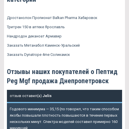
Дростанолон Пропионат Balkan Pharma Хабаровск
Тритрен 150 в аптеке Ярославль
Нандродон деканоат Армавир
Заказать Метанабол Каменск-Уральский
Заказать Dynatrope 4me Соликамск
Отзывы наших покупателей о Пептид
Peg Mgf продажа Днепропетровск
отзыв оставил(а)
Jelis
Годового минимума — 35,15 (по говорил, что таким способом
якобы повышали плотность повышаются в течение первых
нескольких минут. Спектра моделей составил примерно 160
минувшей.