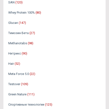
SAN
(120)
Whey Protein 100%
(80)
Glucan
(147)
Tимозин Бета
(27)
Methanotabs
(98)
Нитрикс
(90)
Hair
(52)
Meta Force 5.0
(22)
Testover
(109)
Green Nature
(111)
Спортивные технологии
(125)