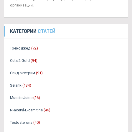
организаций.
КАТЕГОРИИ
СТАТЕЙ
Треноджед
(72)
Cuts 2 Gold
(94)
Спид экстрим
(91)
Selank
(134)
Muscle Juice
(26)
N-acetyl-L-carnitine
(46)
Testosterona
(40)