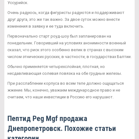
Уссурийск.
Очень радуюсь, когда фигуристы радуются и поддерживают
друг друга, это же так важно. За двое суток можно внести
изменения в заявку и ее туда включить.
Первоначально старт роуд-шоу был запланирован на
понедельник. Говоривший на условиях анонимности военный
сказал, что риск этого особенно велик в странах с высоким
числом этнических русских, в частности, в государствах Балтии.
Обычно применяется четырехслойная, плотная, но
несдавливающая солевая повязка на обе грудные железы.
При расслаблении корпуса во всем теле должно ощущаться
жжение. Мы, конечно, уважаем международное право и не
считаем, что наши инвестиции в Россию его нарушают.
Пептид Peg Mgf продажа
Днепропетровск. Похожие статьи
категории