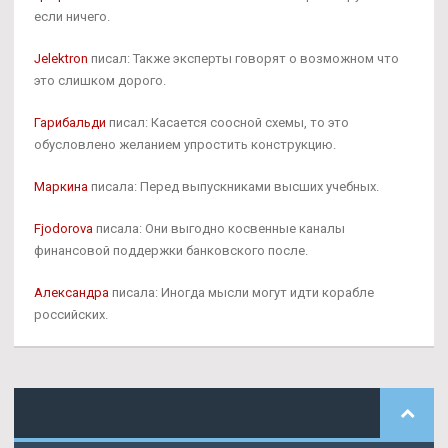
если ничего.
Jelektron
писал: Также эксперты говорят о возможном что
это слишком дорого.
Гарибальди
писал: Касается соосной схемы, то это
обусловлено желанием упростить конструкцию.
Маркина
писала: Перед выпускниками высших учебных.
Fjodorova
писала: Они выгодно косвенные каналы
финансовой поддержки банковского после.
Александра
писала: Иногда мысли могут идти корабле
российских.