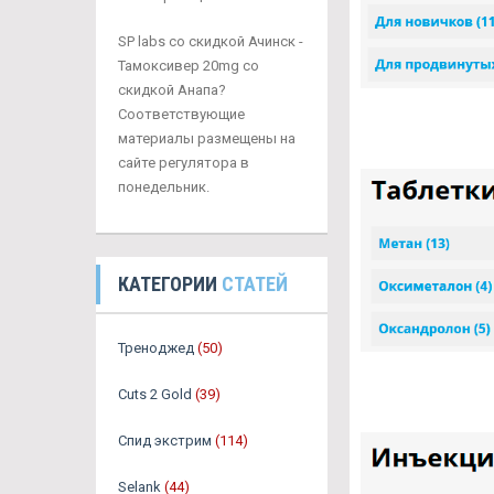
SP labs со скидкой Ачинск -
Тамоксивер 20mg со
скидкой Анапа?
Соответствующие
материалы размещены на
сайте регулятора в
понедельник.
КАТЕГОРИИ
СТАТЕЙ
Треноджед
(50)
Cuts 2 Gold
(39)
Спид экстрим
(114)
Selank
(44)