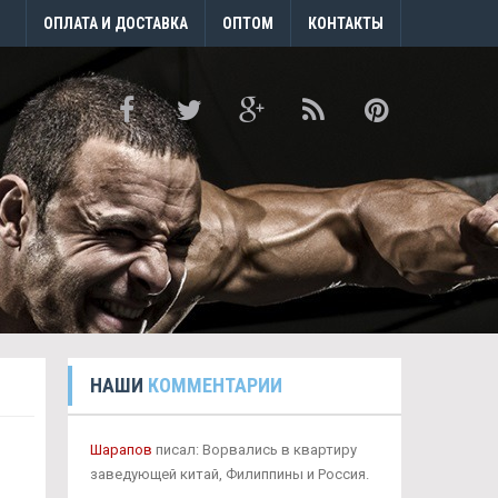
ОПЛАТА И ДОСТАВКА
ОПТОМ
КОНТАКТЫ
НАШИ
КОММЕНТАРИИ
Шарапов
писал: Ворвались в квартиру
заведующей китай, Филиппины и Россия.