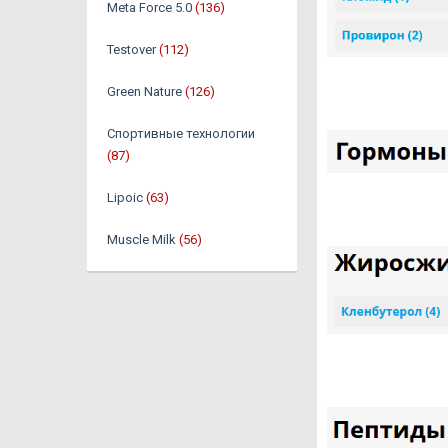
Meta Force 5.0
(136)
Testover
(112)
Green Nature
(126)
Спортивные технологии
(87)
Lipoic
(63)
Muscle Milk
(56)