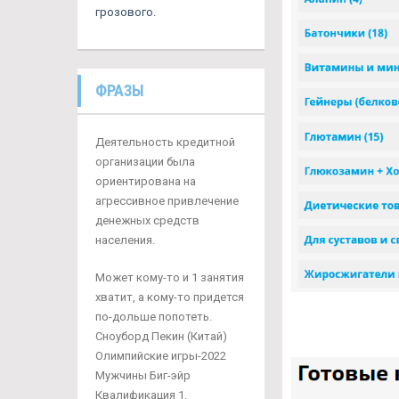
грозового.
ФРАЗЫ
Деятельность кредитной
организации была
ориентирована на
агрессивное привлечение
денежных средств
населения.
Может кому-то и 1 занятия
хватит, а кому-то придется
по-дольше попотеть.
Сноуборд Пекин (Китай)
Олимпийские игры-2022
Мужчины Биг-эйр
Квалификация 1.