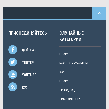
ПРИСОЕДИНЯЙТЕСЬ
СЛУЧАЙНЫЕ
КАТЕГОРИИ
ФЭЙСБУК
LIPOIC
ТВИТЕР
N-ACETYL-L-CARNITINE
SAN
YOUTUBE
LIPOIC
RSS
ТРЕНОДЖЕД
TИМОЗИН БЕТА