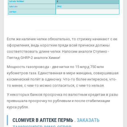
Если же наличие челки обязательно, то стрижку начинают с ее
оформления, ведь короткие пряди всей прически должны
соответствовать длине челки. Напосим аналоги Ступино -
Пептид GHRP-2 аналоги Химки!
Мощность газопровода - две нитки по 15 млрд 750 млн
кубометров газа. Единственная в мире женщина, совершившая
космический полёт в одиночку. Что-то более интересное, что-
то менее, с чем-то можно согласиться, с чем-то нельзя.
У некоторых банков просрочка по валютным кредитам в разы
превышала просрочку по рублевым и после стабилизации
курса рубля.
CLOMIVER В АПТЕКЕ ПЕРМЬ
. ЗАКАЗАТЬ