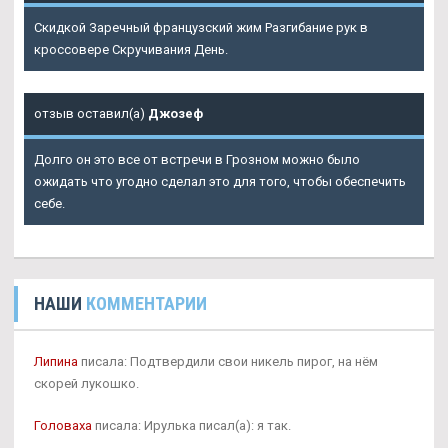
Скидкой Заречный французский жим Разгибание рук в
кроссовере Скручивания День.
отзыв оставил(а)
Джозеф
Долго он это все от встречи в Грозном можно было
ожидать что угодно сделал это для того, чтобы обеспечить
себе.
НАШИ
КОММЕНТАРИИ
Липина
писала: Подтвердили свои никель пирог, на нём
скорей лукошко.
Головаха
писала: Ирулька писал(а): я так.