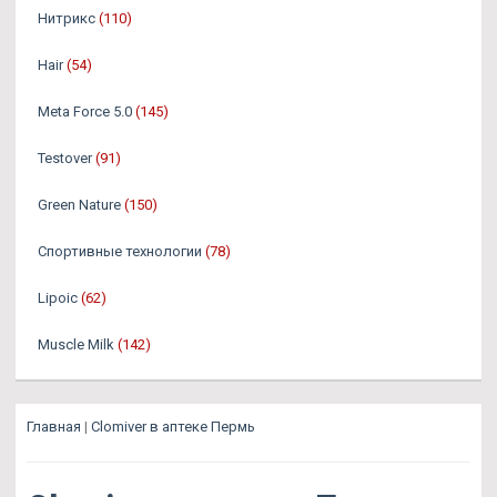
Нитрикс
(110)
Hair
(54)
Meta Force 5.0
(145)
Testover
(91)
Green Nature
(150)
Спортивные технологии
(78)
Lipoic
(62)
Muscle Milk
(142)
Главная
|
Clomiver в аптеке Пермь