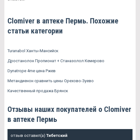
Clomiver в аптеке Пермь. Похожие
статьи категории
Turanabol Ханты-Мансийск
Дростанолон Пропионат + Станазолол Кемерово
Dynatrope 4me цена Ржев
Метандиенон сравнить цены Орехово-Зуево
Качественный продажа Брянск
Отзывы наших покупателей о Clomiver
в аптеке Пермь
отзыв оставил(а)
Тибетский