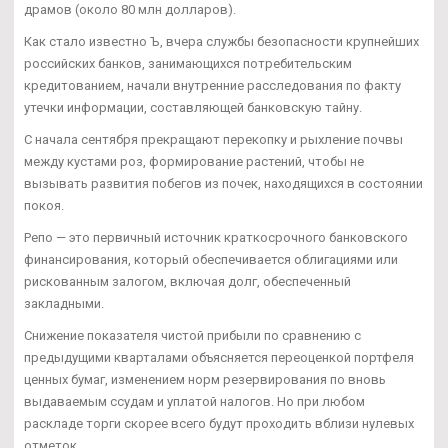
драмов (около 80 млн долларов).
Как стало известно Ъ, вчера службы безопасности крупнейших
российских банков, занимающихся потребительским
кредитованием, начали внутренние расследования по факту
утечки информации, составляющей банковскую тайну.
С начала сентября прекращают перекопку и рыхление почвы
между кустами роз, формирование растений, чтобы не
вызывать развития побегов из почек, находящихся в состоянии
покоя.
Репо — это первичный источник краткосрочного банковского
финансирования, который обеспечивается облигациями или
рискованным залогом, включая долг, обеспеченный
закладными.
Снижение показателя чистой прибыли по сравнению с
предыдущими кварталами объясняется переоценкой портфеля
ценных бумаг, изменением норм резервирования по вновь
выдаваемым ссудам и уплатой налогов. Но при любом
раскладе торги скорее всего будут проходить вблизи нулевых
отметок.