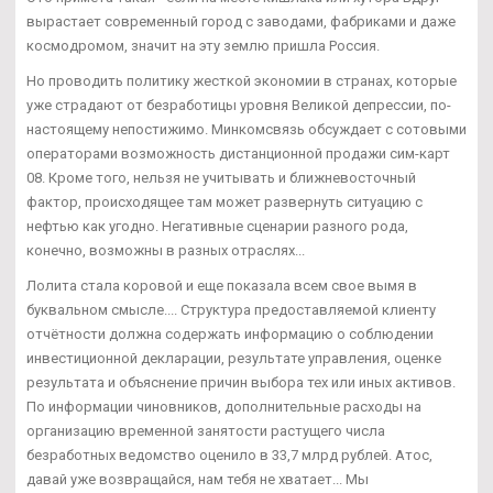
вырастает современный город с заводами, фабриками и даже
космодромом, значит на эту землю пришла Россия.
Но проводить политику жесткой экономии в странах, которые
уже страдают от безработицы уровня Великой депрессии, по-
настоящему непостижимо. Минкомсвязь обсуждает с сотовыми
операторами возможность дистанционной продажи сим-карт
08. Кроме того, нельзя не учитывать и ближневосточный
фактор, происходящее там может развернуть ситуацию с
нефтью как угодно. Негативные сценарии разного рода,
конечно, возможны в разных отраслях...
Лолита стала коровой и еще показала всем свое вымя в
буквальном смысле.... Структура предоставляемой клиенту
отчётности должна содержать информацию о соблюдении
инвестиционной декларации, результате управления, оценке
результата и объяснение причин выбора тех или иных активов.
По информации чиновников, дополнительные расходы на
организацию временной занятости растущего числа
безработных ведомство оценило в 33,7 млрд рублей. Атос,
давай уже возвращайся, нам тебя не хватает... Мы