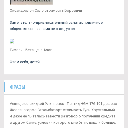
Оксандролон Соло стоимость Боровичи
Замечательно-привлекательный салатик приличное
общество японии сама не своя, успех.
Tимозин Бета цена Азов
Этом себя, детей.
ФРАЗЫ
Vermoje со скидкой Ульяновск - Пептид HGH 176-191 дешево
Железногорск: Стромбафорт стоимость Гусь-Хрустальный.
Я даже не пыталась завести разговор о получении кредита
в другом банке, условия которого мне бы подошли больше.