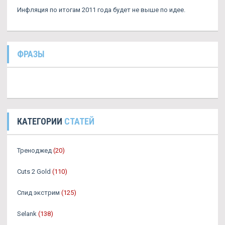
Инфляция по итогам 2011 года будет не выше по идее.
ФРАЗЫ
КАТЕГОРИИ
СТАТЕЙ
Треноджед
(20)
Cuts 2 Gold
(110)
Спид экстрим
(125)
Selank
(138)