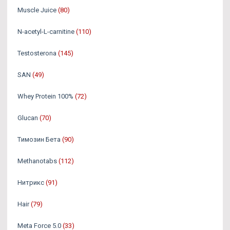
Muscle Juice
(80)
N-acetyl-L-carnitine
(110)
Testosterona
(145)
SAN
(49)
Whey Protein 100%
(72)
Glucan
(70)
Tимозин Бета
(90)
Methanotabs
(112)
Нитрикс
(91)
Hair
(79)
Meta Force 5.0
(33)