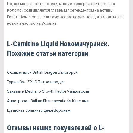
Но, несмотря на эти потери, многие эксперты считают, что
Коломойский является главным претендентом на активы
Рината Ахметова, если тому все же не удастся договориться с
новой властью на Украине.
L-Carnitine Liquid Новомичуринск.
Похожие статьи категории
Оксиметалон British Dragon Белогорск
Туринабол ZPHC Петрозаводск
Заказать Mechano Growth Factor Чайковский
Анастрозол Balkan Pharmaceuticals Кинешма
Ципионат сравнить цены Воронеж
Отзывы наших покупателей о L-