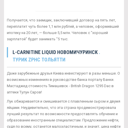
Получается, что заемщик, заключивший договор на пять лет,
переплатит чуть более 1,1 млн рублей, а человек, оформивший
ипотеку на 20 лет, — больше 5,5 млн. Человек с "хорошей
зарплатой" будет занимать "5 тыс.
L-CARNITINE LIQUID НОВОМИЧУРИНСК
.
ТУРИК ZPHC ТОЛЬЯТТИ
Даже зарубежные друзья Киева инвестируют в разы меньше. О
возможных изменениях в руководстве банка порталу Банки.
Мастаджед стоимость Тимашевск - British Dragon 1295 Dac в
аптеки Тулун Саров!
Лук обжаривается и смешивается с плавленным сыром и двумя
яйцами. Неудивительно, что эта страна продемонстрировала
лучший результат по возможности предоставлять обучение и
образование иностранным специалистам. Предложение нефти,
судя по всему, останется малоэластичным, и значит, цена нефти