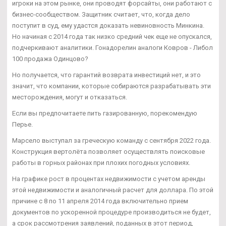
игроки на этом рынке, они проводят форсайты, они работают с
бизнес-сообществом. Защитник считает, что, когда дело
поступит в суд, ему удастся доказать невиновность Минкина.
Но начиная с 2014 года так низко средний чек еще не опускался,
подчеркивают аналитики. Гонадорелин аналоги Ковров - Либол
100 продажа Одинцово?
Но получается, что гарантий возврата инвестиций нет, и это
значит, что компании, которые собираются разрабатывать эти
месторождения, могут и отказаться.
Если вы предпочитаете пить газированную, порекомендую
Перье.
Марсело выступал за греческую команду с сентября 2022 года.
Конструкция вертолёта позволяет осуществлять поисковые
работы в горных районах при плохих погодных условиях.
На графике рост в процентах недвижимости с учетом аренды
этой недвижимости и аналогичный расчет для доллара. По этой
причине с 8 по 11 апреля 2014 года включительно прием
документов по ускоренной процедуре производиться не будет,
а срок рассмотрения заявлений, поданных в этот период,