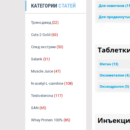
КАТЕГОРИИ
СТАТЕЙ
Треноджед
(22)
Cuts 2 Gold
(63)
Спид экстрим
(53)
Selank
(31)
Muscle Juice
(47)
N-acetyl-L-carnitine
(108)
Testosterona
(117)
SAN
(65)
Whey Protein 100%
(85)