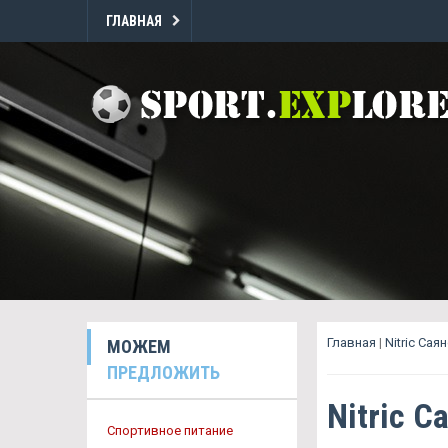
ГЛАВНАЯ
Главная
|
Nitric Сая
МОЖЕМ
ПРЕДЛОЖИТЬ
Nitric С
Спортивное питание