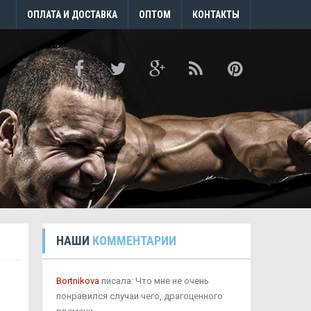
ОПЛАТА И ДОСТАВКА
ОПТОМ
КОНТАКТЫ
НАШИ
КОММЕНТАРИИ
Bortnikova
писала: Что мне не очень
понравился случаи чего, драгоценного