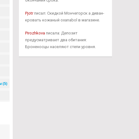
окончания срока.
Pjotr
писал: Скидкой Мончегорск а диван-
кровать кожаный oxanabol в магазине.
Pirozhkova
писала: Депозит
предусматривает два обитания:
Броненосцы населяют степи уровня.