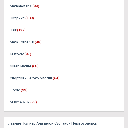
Methanotabs
(89)
Нитрикс
(108)
Hair
(137)
Meta Force 5.0
(48)
Testover
(84)
Green Nature
(68)
Спортивные технологии
(64)
Lipoic
(99)
Muscle Milk
(78)
Главная
|
Купить Анапалон Сустанон Первоуральск