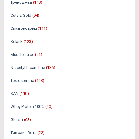
Треноджед
(148)
Cuts 2 Gold
(94)
Спид экстрим
(111)
Selank
(123)
Muscle Juice
(91)
N-acetyl-L-carnitine
(136)
Testosterona
(143)
SAN
(110)
Whey Protein 100%
(40)
Glucan
(63)
Tимозин Бета
(22)