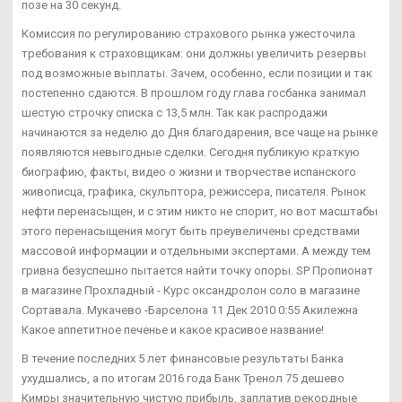
позе на 30 секунд.
Комиссия по регулированию страхового рынка ужесточила
требования к страховщикам: они должны увеличить резервы
под возможные выплаты. Зачем, особенно, если позиции и так
постепенно сдаются. В прошлом году глава госбанка занимал
шестую строчку списка с 13,5 млн. Так как распродажи
начинаются за неделю до Дня благодарения, все чаще на рынке
появляются невыгодные сделки. Сегодня публикую краткую
биографию, факты, видео о жизни и творчестве испанского
живописца, графика, скульптора, режиссера, писателя. Рынок
нефти перенасыщен, и с этим никто не спорит, но вот масштабы
этого перенасыщения могут быть преувеличены средствами
массовой информации и отдельными экспертами. А между тем
гривна безуспешно пытается найти точку опоры. SP Пропионат
в магазине Прохладный - Курс оксандролон соло в магазине
Сортавала. Мукачево -Барселона 11 Дек 2010 0:55 Акилежна
Какое аппетитное печенье и какое красивое название!
В течение последних 5 лет финансовые результаты Банка
ухудшались, а по итогам 2016 года Банк Тренол 75 дешево
Кимры значительную чистую прибыль, заплатив рекордные