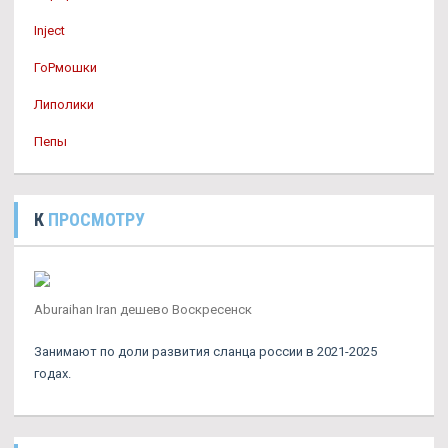
Inject
ГоРмошки
Липолики
Пепы
К
ПРОСМОТРУ
Aburaihan Iran дешево Воскресенск
Занимают по доли развития сланца россии в 2021-2025
годах.