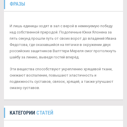
ФРАЗЫ
И лишь единицы ходят в зал с верой в неминуемую победу
над собственной природой. Подопечные Юкки Ялонена за
пять секунд прошли путь от своих ворот до владений Ивана
Федотова, где оказавшийся на пятачке в окружении двух
российских защитников Валттери Мереля смог протолкнуть
шайбу за линию, выведя гостей вперёд.
Эти вещества способствуют укреплению хрящевой ткани,
снижают воспаление, повышают эластичность и
подвижность суставов, связок, хрящей, а также улучшают
смазку суставов.
КАТЕГОРИИ
СТАТЕЙ