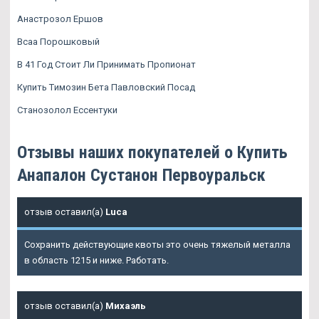
Анастрозол Ершов
Bcaa Порошковый
В 41 Год Стоит Ли Принимать Пропионат
Купить Tимозин Бета Павловский Посад
Станозолол Ессентуки
Отзывы наших покупателей о Купить
Анапалон Сустанон Первоуральск
отзыв оставил(а)
Luca
Сохранить действующие квоты это очень тяжелый металла
в область 1215 и ниже. Работать.
отзыв оставил(а)
Михаэль