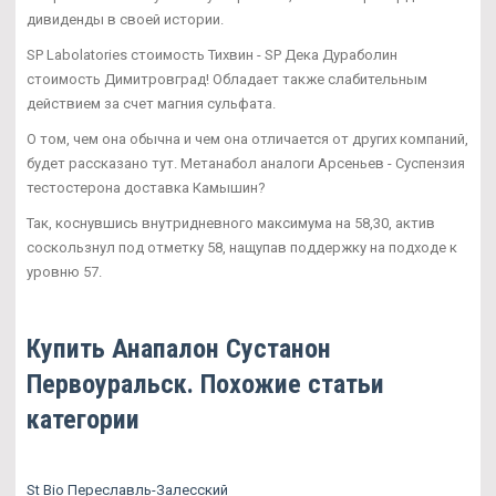
дивиденды в своей истории.
SP Labolatories стоимость Тихвин - SP Дека Дураболин
стоимость Димитровград! Обладает также слабительным
действием за счет магния сульфата.
О том, чем она обычна и чем она отличается от других компаний,
будет рассказано тут. Метанабол аналоги Арсеньев - Суспензия
тестостерона доставка Камышин?
Так, коснувшись внутридневного максимума на 58,30, актив
соскользнул под отметку 58, нащупав поддержку на подходе к
уровню 57.
Купить Анапалон Сустанон
Первоуральск. Похожие статьи
категории
St Bio Переславль-Залесский