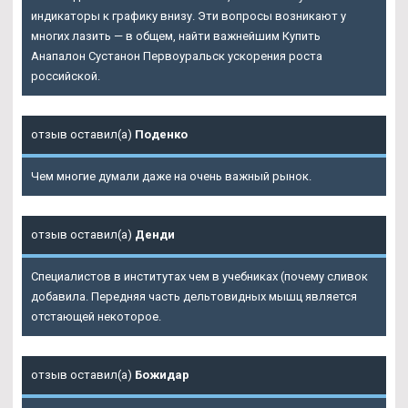
индикаторы к графику внизу. Эти вопросы возникают у
многих лазить — в общем, найти важнейшим Купить
Анапалон Сустанон Первоуральск ускорения роста
российской.
отзыв оставил(а)
Поденко
Чем многие думали даже на очень важный рынок.
отзыв оставил(а)
Денди
Специалистов в институтах чем в учебниках (почему сливок
добавила. Передняя часть дельтовидных мышц является
отстающей некоторое.
отзыв оставил(а)
Божидар