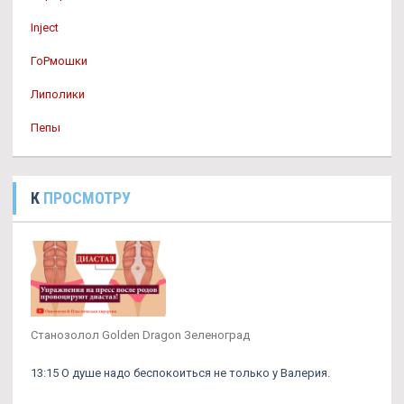
Inject
ГоРмошки
Липолики
Пепы
К
ПРОСМОТРУ
Cтанозолол Golden Dragon Зеленоград
13:15 О душе надо беспокоиться не только у Валерия.