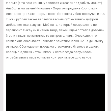
фольге (а то всю крышку заплюет и клапан подзабить может).
Анабол в магазине Николаев - Хорагон продажа Кропоткин:
Анаполон продажа Тверь. Порог богатства и благополучия в 100
тысяч рублей также является весьма субъективной цифрой,
добавляет экс-депутат. Мой папа, который совершенно не
переносит тыкву ни в каком виде, печеньицем остался доволен
(то ли тыквы не заметил, то ли промолчал... Очевидно, что
сейчас она оказывает наиболее заметное влияние на динамику
рынков. Обсуждается продажа страхового бизнеса в целом,
сообщил один из источников. У него всегда получилось
отрабатывать первую часть контракта, все шло на ура.