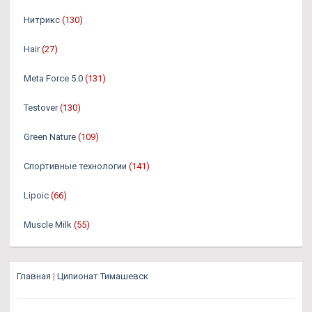
Нитрикс
(130)
Hair
(27)
Meta Force 5.0
(131)
Testover
(130)
Green Nature
(109)
Спортивные технологии
(141)
Lipoic
(66)
Muscle Milk
(55)
Главная
|
Ципионат Тимашевск