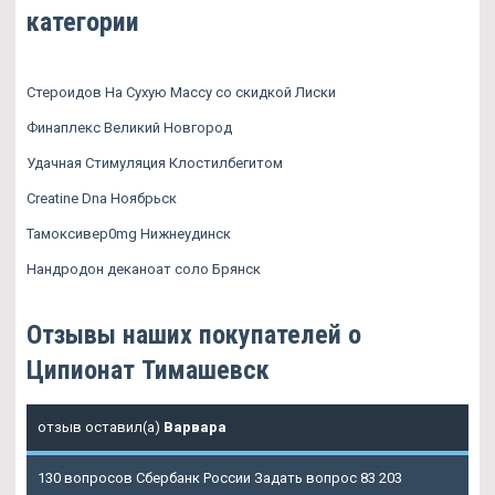
категории
Стероидов На Сухую Массу со скидкой Лиски
Финаплекс Великий Новгород
Удачная Стимуляция Клостилбегитом
Creatine Dna Ноябрьск
Тамоксивер0mg Нижнеудинск
Нандродон деканоат соло Брянск
Отзывы наших покупателей о
Ципионат Тимашевск
отзыв оставил(а)
Варвара
130 вопросов Сбербанк России Задать вопрос 83 203