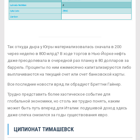
Так откуда дыра у Югры материализовалась сначала в 200
через неделю в 800 млрд? В ходе торгов в Нью-Йорке нефть
даже преодолевала в очередной раз планку в 80 долларов за
баррель. Проценты по ним ежемесячно капитализируются либо
выплачиваются на текущий счет или счет банковской карты.
Все последние новости вряд ли обрадуют Бриттни Гайнер.
Трудно представить более хаотическое событие для
глобальной экономики, но столь же трудно понять, каким
может быть путь вперед для Италии: подушевой доход здесь
даже слегка снизился за годы существования евро.
ЦИПИОНАТ ТИМАШЕВСК