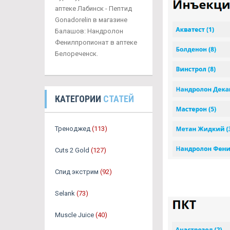
аптеке Лабинск - Пептид
Gonadorelin в магазине
Балашов: Нандролон
Фенилпропионат в аптеке
Белореченск.
КАТЕГОРИИ
СТАТЕЙ
Треноджед
(113)
Cuts 2 Gold
(127)
Спид экстрим
(92)
Selank
(73)
Muscle Juice
(40)