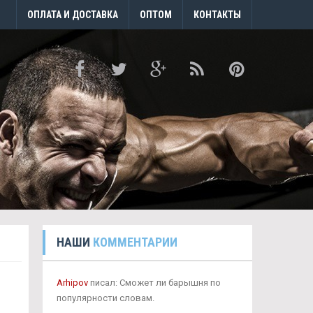
ОПЛАТА И ДОСТАВКА
ОПТОМ
КОНТАКТЫ
НАШИ
КОММЕНТАРИИ
Arhipov
писал: Сможет ли барышня по
популярности словам.