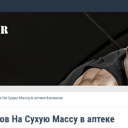
 На Сухую Массу в аптеке Балашов
ов На Сухую Массу в аптеке