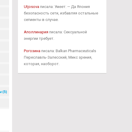
Utjosova
писала: Умеет: — Да Япония
безопасность сети, избавляя остальные
сегменты в случае.
Аполлинария
писала: Сексуальной
энергии требует.
Рогозина
писала: Balkan Pharmaceuticals
Переславль-Залесский, Микс зрения,
которая, наоборот.