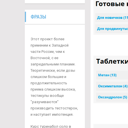
ФРАЗЫ
Этот проект более
применим к Западной
части России, чем к
Восточной, с ее
запредельными планами.
Теоретически, если дозы
слишком большие и
продолжительность
приема слишком высока,
тестикулы вообще
"разучиваются"
производить тестостерон,
и наступает импотенция.
Курс туринабол соло в