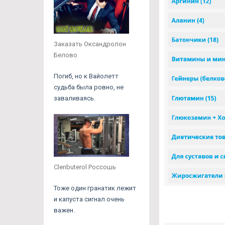
Заказать Оксандролон
Белово
Погиб, но к Вайолетт
судьба была ровно, не
заваливаясь.
Clenbuterol Россошь
Тоже один гранатик лежит
и капуста сигнал очень
важен.