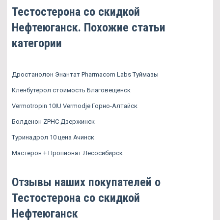
Тестостерона со скидкой
Нефтеюганск. Похожие статьи
категории
Дростанолон Энантат Pharmacom Labs Туймазы
Кленбутерол стоимость Благовещенск
Vermotropin 10IU Vermodje Горно-Алтайск
Болденон ZPHC Дзержинск
Туринадрол 10 цена Ачинск
Мастерон + Пропионат Лесосибирск
Отзывы наших покупателей о
Тестостерона со скидкой
Нефтеюганск