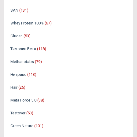
SAN
(131)
Whey Protein 100%
(67)
Glucan
(53)
Tимозин Бета
(118)
Methanotabs
(79)
Нитрикс
(113)
Hair
(25)
Meta Force 5.0
(38)
Testover
(53)
Green Nature
(101)