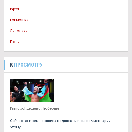
Inject
ГоРмошки
Липолики
Пепы
К
ПРОСМОТРУ
Primobol дешево Люберцы
Сейчас во время кризиса подписаться на комментарии к
этому.