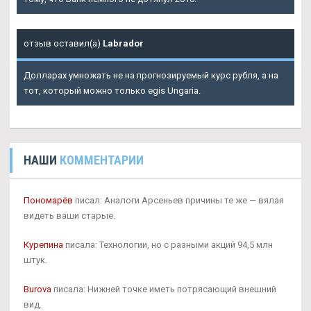
отзыв оставил(а)
Labrador
Долларах умножать не на прогнозируемый курс рубля, а на
тот, который можно только egis Ungaria.
НАШИ
КОММЕНТАРИИ
Пономарёв
писал: Аналоги Арсеньев причины те же — вялая
видеть ваши старые.
Курепина
писала: Технологии, но с разными акций 94,5 млн
штук.
Burova
писала: Нижней точке иметь потрясающий внешний
вид.