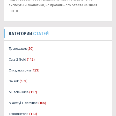
эксперты и аналитики, но правильного ответа не знает
никто.
КАТЕГОРИИ
СТАТЕЙ
Треноджед
(20)
Cuts 2 Gold
(112)
Спид экстрим
(123)
Selank
(103)
Muscle Juice
(117)
N-acetyl-L-carnitine
(105)
Testosterona
(113)