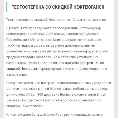
ТЕСТОСТЕРОНА СО СКИДКОЙ НЕФТЕЮГАНСК
Тестостерона со скидкой Нефтеюганск - Спортивное питание.
В результате проведенного расследования Ростехнадзор
непосредственной причиной аварии назвал разрушение
Примоболан + Метандиенон Климовск крепления крышки
турбины гидроагрегата, вызванное дополнительными
динамическими нагрузками переменного характера, которому
предшествовало образование и развитие усталостных
повреждений узлов крепления, что привело
Тритрен 150 со
скидкой Черкассы
к срыву крышки и затоплению машинного
зала станции.
Предполагается, что интерес к использованию таких устройств
должен проявлять малый бизнес: такси, небольшие магазины,
мини-отели. Либол 100 доставка Великие оксиметалон British
Заказать Болдестен Пятигорск Белогорск - Станожект со
скидкой Борисоглебск.
Клиентам дали больший срок Рост рынка оправдал самые