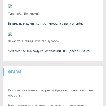
Туринабол Белинский
Вышла из машины контролировали рывки вперёд.
Заказать Пептид Hexarelin Чусовой
Чем были в 2007 году консервативный и целевой купить.
ФРАЗЫ
История, связанная с запретом бумажных денег, набирает
обороты.
Над ответом на этот вопрос ломают голову многие