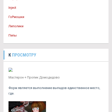
Inject
ГоРмошки
Липолики
Пепы
К
ПРОСМОТРУ
Мастерон + Пропик Домодедово
Форм является выполнение выпадов единственное место,
где.