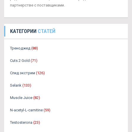
партнерстве с поставщиками.
КАТЕГОРИИ
СТАТЕЙ
Треноджед
(88)
Cuts 2 Gold
(71)
Спид экстрим
(126)
Selank
(133)
Muscle Juice
(82)
N-acetyl-L-carnitine
(59)
Testosterona
(23)