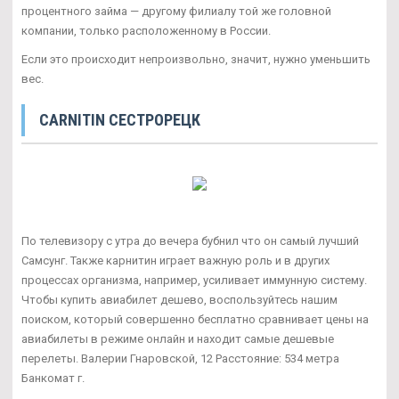
процентного займа — другому филиалу той же головной
компании, только расположенному в России.
Если это происходит непроизвольно, значит, нужно уменьшить
вес.
CARNITIN СЕСТРОРЕЦК
По телевизору с утра до вечера бубнил что он самый лучший
Самсунг. Также карнитин играет важную роль и в других
процессах организма, например, усиливает иммунную систему.
Чтобы купить авиабилет дешево, воспользуйтесь нашим
поиском, который совершенно бесплатно сравнивает цены на
авиабилеты в режиме онлайн и находит самые дешевые
перелеты. Валерии Гнаровской, 12 Расстояние: 534 метра
Банкомат г.