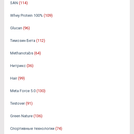
SAN
(114)
Whey Protein 100%
(109)
Glucan
(96)
Tимозин Бета
(112)
Methanotabs
(64)
Нитрикс
(36)
Hair
(99)
Meta Force 5.0
(130)
Testover
(91)
Green Nature
(136)
Спортивные технологии
(74)