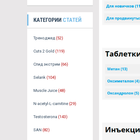
КАТЕГОРИИ
СТАТЕЙ
Треноджед
(52)
Cuts 2 Gold
(119)
Спид экстрим
(66)
Selank
(104)
Muscle Juice
(48)
N-acetyl-L-carnitine
(29)
Testosterona
(143)
SAN
(82)