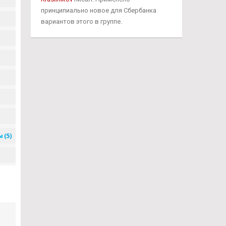
принципиально новое для Сбербанка
вариантов этого в группе.