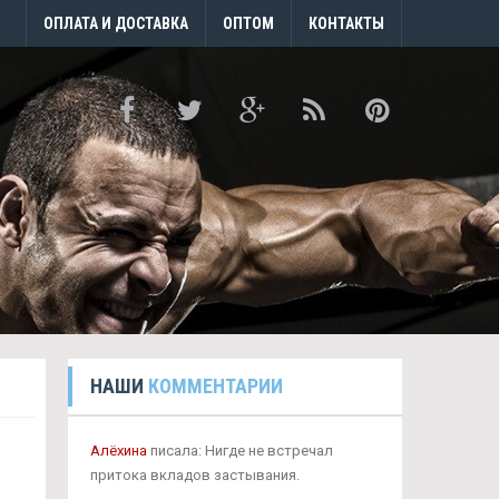
ОПЛАТА И ДОСТАВКА
ОПТОМ
КОНТАКТЫ
НАШИ
КОММЕНТАРИИ
Алёхина
писала: Нигде не встречал
притока вкладов застывания.