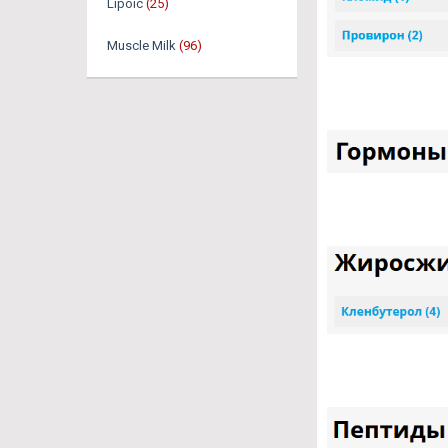
Lipoic
(25)
Muscle Milk
(96)