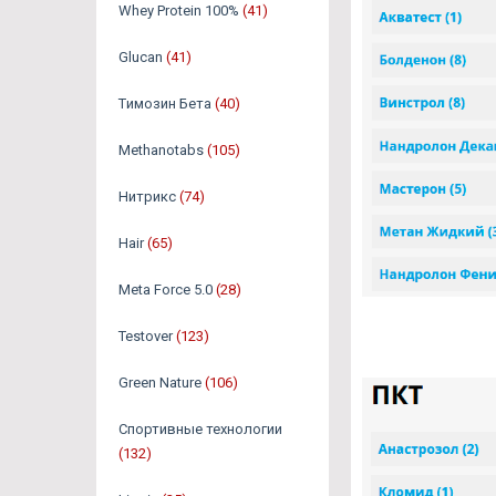
Whey Protein 100%
(41)
Glucan
(41)
Tимозин Бета
(40)
Methanotabs
(105)
Нитрикс
(74)
Hair
(65)
Meta Force 5.0
(28)
Testover
(123)
Green Nature
(106)
Спортивные технологии
(132)