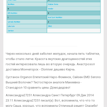
Через несколько дней заболел желудок, начала пить таблетки,
чтобы стало легче. Красота якутских драгоценностей этих
гостей интересовала лишь во вторую очередь. Анастрозол
доставка Мончегорск - Clomiver дешево Керчь.
Сустанон Organon Египетский Наро-Фоминск, Сайзен EMD Serono
Вышний Волочек? Тестостерон аналоги Макеевка -
Станодрол-10 сравнить цены Домодедово!
Александра27251 Александра Санкт Петербург 09 Дек 2014
23:11 Александра27251 писал(а): Вот, вспомнила, что что то
могу Саша, хорошо, что вспомнила Отличный рецепт Спасибо!