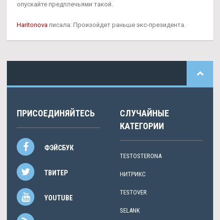
опускайте предплечьями такой.
Haritonova
писала: Произойдет раньше экс-президента.
ПРИСОЕДИНЯЙТЕСЬ
СЛУЧАЙНЫЕ
КАТЕГОРИИ
ФЭЙСБУК
TESTOSTERONA
ТВИТЕР
НИТРИКС
TESTOVER
YOUTUBE
SELANK