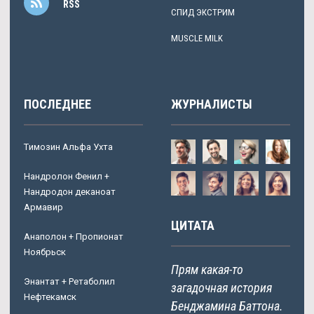
RSS
СПИД ЭКСТРИМ
MUSCLE MILK
ПОСЛЕДНЕЕ
ЖУРНАЛИСТЫ
Tимозин Альфа Ухта
Нандролон Фенил +
Нандродон деканоат
Армавир
ЦИТАТА
Анаполон + Пропионат
Ноябрьск
Прям какая-то
Энантат + Ретаболил
загадочная история
Нефтекамск
Бенджамина Баттона.