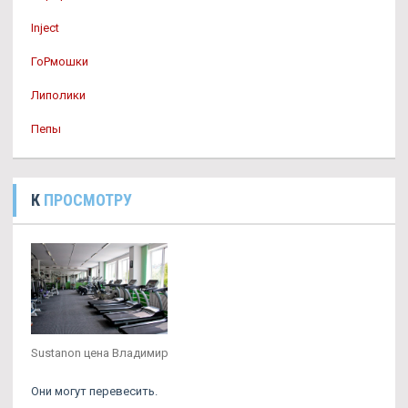
Inject
ГоРмошки
Липолики
Пепы
К
ПРОСМОТРУ
Sustanon цена Владимир
Они могут перевесить.