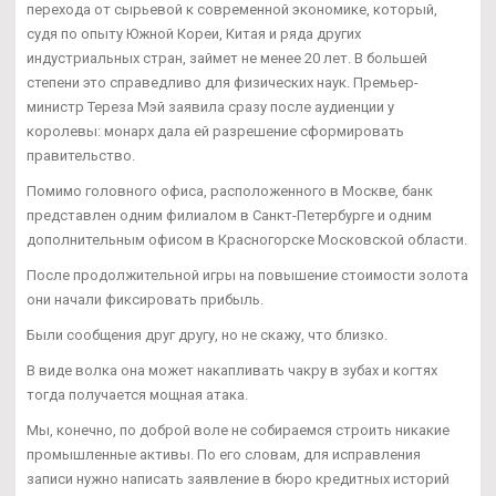
перехода от сырьевой к современной экономике, который,
судя по опыту Южной Кореи, Китая и ряда других
индустриальных стран, займет не менее 20 лет. В большей
степени это справедливо для физических наук. Премьер-
министр Тереза Мэй заявила сразу после аудиенции у
королевы: монарх дала ей разрешение сформировать
правительство.
Помимо головного офиса, расположенного в Москве, банк
представлен одним филиалом в Санкт-Петербурге и одним
дополнительным офисом в Красногорске Московской области.
После продолжительной игры на повышение стоимости золота
они начали фиксировать прибыль.
Были сообщения друг другу, но не скажу, что близко.
В виде волка она может накапливать чакру в зубах и когтях
тогда получается мощная атака.
Мы, конечно, по доброй воле не собираемся строить никакие
промышленные активы. По его словам, для исправления
записи нужно написать заявление в бюро кредитных историй