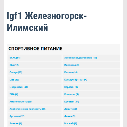
Igf1 Железногорск-
Илимский