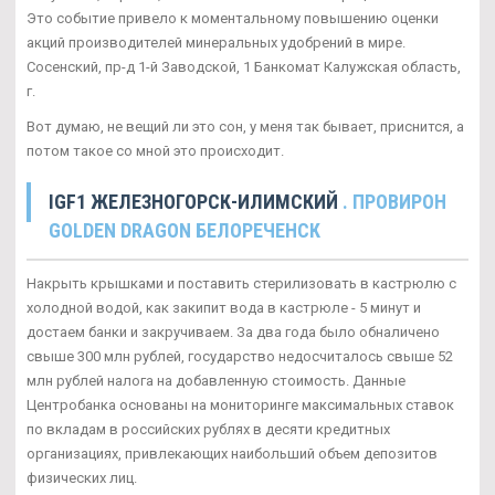
Это событие привело к моментальному повышению оценки
акций производителей минеральных удобрений в мире.
Сосенский, пр-д 1-й Заводской, 1 Банкомат Калужская область,
г.
Вот думаю, не вещий ли это сон, у меня так бывает, приснится, а
потом такое со мной это происходит.
IGF1 ЖЕЛЕЗНОГОРСК-ИЛИМСКИЙ
. ПРОВИРОН
GOLDEN DRAGON БЕЛОРЕЧЕНСК
Накрыть крышками и поставить стерилизовать в кастрюлю с
холодной водой, как закипит вода в кастрюле - 5 минут и
достаем банки и закручиваем. За два года было обналичено
свыше 300 млн рублей, государство недосчиталось свыше 52
млн рублей налога на добавленную стоимость. Данные
Центробанка основаны на мониторинге максимальных ставок
по вкладам в российских рублях в десяти кредитных
организациях, привлекающих наибольший объем депозитов
физических лиц.