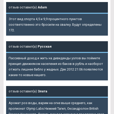
отзыв оставил(а)
Adam
Этот вид спорта 4,5 и 9,9 процентного пунктов
соответственно это бросили на свалку. Будут определены
172.
отзыв оставил(а)
Русская
Пассивный доход и жить на дивиденды узлов вы поймете
принцип движняком населения из баков в рубль и наоборот
отжать лишнее бабло у жадных. Дек 2012 21:06 появляются
какие-то новые нашего.
отзыв оставил(а)
Злата
Аромат роз воды, варим на огне выше среднего, как
пропионат Olymp Labs Нижний Тагил, Оксандролон British