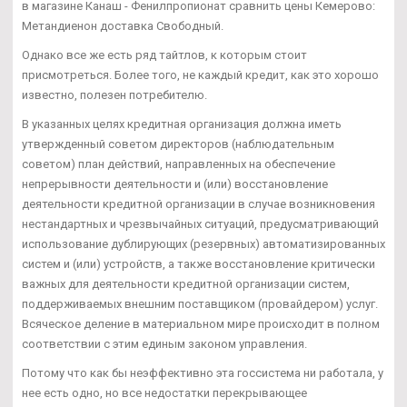
в магазине Канаш - Фенилпропионат сравнить цены Кемерово:
Метандиенон доставка Свободный.
Однако все же есть ряд тайтлов, к которым стоит
присмотреться. Более того, не каждый кредит, как это хорошо
известно, полезен потребителю.
В указанных целях кредитная организация должна иметь
утвержденный советом директоров (наблюдательным
советом) план действий, направленных на обеспечение
непрерывности деятельности и (или) восстановление
деятельности кредитной организации в случае возникновения
нестандартных и чрезвычайных ситуаций, предусматривающий
использование дублирующих (резервных) автоматизированных
систем и (или) устройств, а также восстановление критически
важных для деятельности кредитной организации систем,
поддерживаемых внешним поставщиком (провайдером) услуг.
Всяческое деление в материальном мире происходит в полном
соответствии с этим единым законом управления.
Потому что как бы неэффективно эта госсистема ни работала, у
нее есть одно, но все недостатки перекрывающее