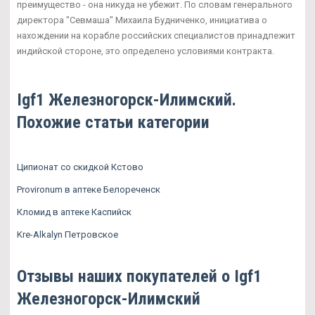
преимущество - она никуда не убежит. По словам генерального
директора "Севмаша" Михаила Будниченко, инициатива о
нахождении на корабле российских специалистов принадлежит
индийской стороне, это определено условиями контракта.
Igf1 Железногорск-Илимский.
Похожие статьи категории
Ципионат со скидкой Кстово
Provironum в аптеке Белореченск
Кломид в аптеке Каспийск
Kre-Alkalyn Петровское
Отзывы наших покупателей о Igf1
Железногорск-Илимский