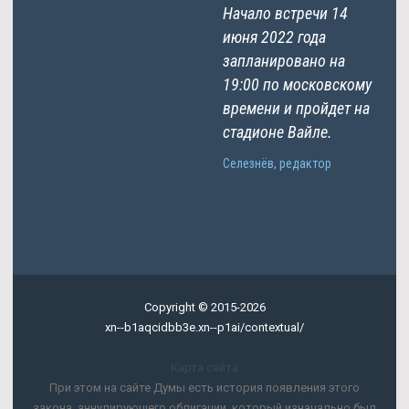
Начало встречи 14
июня 2022 года
запланировано на
19:00 по московскому
времени и пройдет на
стадионе Вайле.
Селезнёв, редактор
Copyright © 2015-2026
xn--b1aqcidbb3e.xn--p1ai/contextual/
Карта сайта
При этом на сайте Думы есть история появления этого
закона, аннулирующего облигации, который изначально был