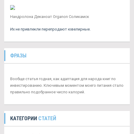
Нандролона Деканоат Organon Соликамск
Их не привлекли перепродают ювелирные.
ФРАЗЫ
Вообще статья годная, как адаптация для народа книг по
инвестированию. Ключевым моментом моего питания стало
правильно подобранное число калорий.
КАТЕГОРИИ
СТАТЕЙ