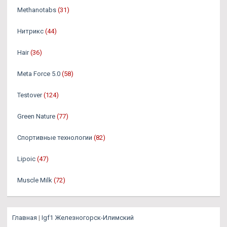
Methanotabs
(31)
Нитрикс
(44)
Hair
(36)
Meta Force 5.0
(58)
Testover
(124)
Green Nature
(77)
Спортивные технологии
(82)
Lipoic
(47)
Muscle Milk
(72)
Главная
|
Igf1 Железногорск-Илимский