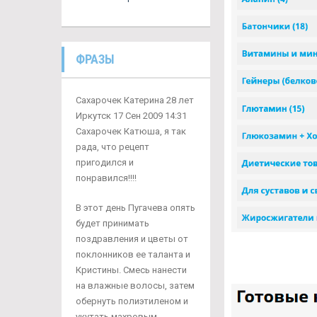
ФРАЗЫ
Сахарочек Катерина 28 лет
Иркутск 17 Сен 2009 14:31
Сахарочек Катюша, я так
рада, что рецепт
пригодился и
понравился!!!!
В этот день Пугачева опять
будет принимать
поздравления и цветы от
поклонников ее таланта и
Кристины. Смесь нанести
на влажные волосы, затем
обернуть полиэтиленом и
укутать махровым