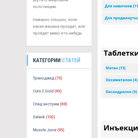
полотенцем.
Наверно слышно, если
какая машина проедет, или
пройдет мимо кто-нибудь.
КАТЕГОРИИ
СТАТЕЙ
Треноджед
(75)
Cuts 2 Gold
(95)
Спид экстрим
(69)
Selank
(102)
Muscle Juice
(95)