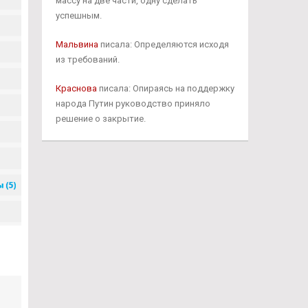
массу на две части, одну сделать
успешным.
Мальвина
писала: Определяются исходя
из требований.
Краснова
писала: Опираясь на поддержку
народа Путин руководство приняло
решение о закрытие.