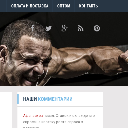
ОПЛАТА И ДОСТАВКА
ОПТОМ
КОНТАКТЫ
НАШИ
КОММЕНТАРИИ
Афанасьев
писал: Ставок и охлаждению
спроса на ипотеку роста спроса в