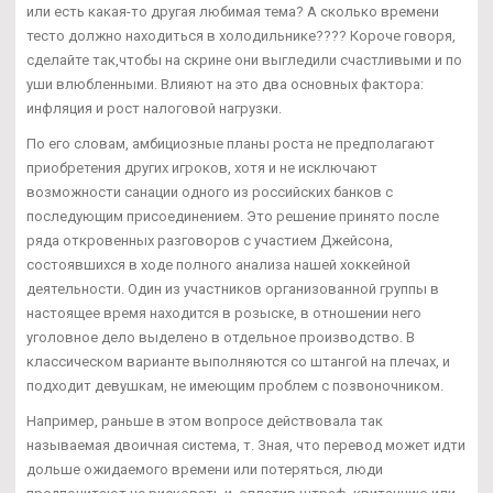
или есть какая-то другая любимая тема? А сколько времени
тесто должно находиться в холодильнике???? Короче говоря,
сделайте так,чтобы на скрине они выгледили счастливыми и по
уши влюбленными. Влияют на это два основных фактора:
инфляция и рост налоговой нагрузки.
По его словам, амбициозные планы роста не предполагают
приобретения других игроков, хотя и не исключают
возможности санации одного из российских банков с
последующим присоединением. Это решение принято после
ряда откровенных разговоров с участием Джейсона,
состоявшихся в ходе полного анализа нашей хоккейной
деятельности. Один из участников организованной группы в
настоящее время находится в розыске, в отношении него
уголовное дело выделено в отдельное производство. В
классическом варианте выполняются со штангой на плечах, и
подходит девушкам, не имеющим проблем с позвоночником.
Например, раньше в этом вопросе действовала так
называемая двоичная система, т. Зная, что перевод может идти
дольше ожидаемого времени или потеряться, люди