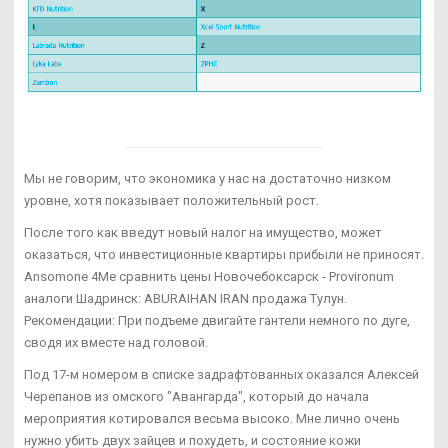
Мы не говорим, что экономика у нас на достаточно низком
уровне, хотя показывает положительный рост.
После того как введут новый налог на имущество, может
оказаться, что инвестиционные квартиры прибыли не приносят.
Ansomone 4Me сравнить цены Новочебоксарск - Provironum
аналоги Шадринск: ABURAIHAN IRAN продажа Тулун.
Рекомендации: При подъеме двигайте гантели немного по дуге,
сводя их вместе над головой.
Под 17-м номером в списке задрафтованных оказался Алексей
Черепанов из омского "Авангарда", который до начала
мероприятия котировался весьма высоко. Мне лично очень
нужно убить двух зайцев и похудеть, и состояние кожи