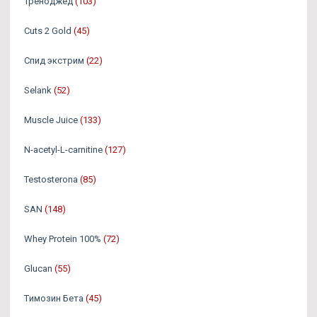
Треноджед
(103)
Cuts 2 Gold
(45)
Спид экстрим
(22)
Selank
(52)
Muscle Juice
(133)
N-acetyl-L-carnitine
(127)
Testosterona
(85)
SAN
(148)
Whey Protein 100%
(72)
Glucan
(55)
Tимозин Бета
(45)