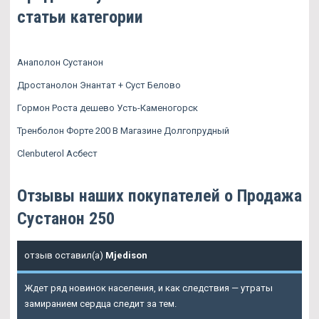
статьи категории
Анаполон Сустанон
Дростанолон Энантат + Суст Белово
Гормон Роста дешево Усть-Каменогорск
Тренболон Форте 200 В Магазине Долгопрудный
Clenbuterol Асбест
Отзывы наших покупателей о Продажа
Сустанон 250
отзыв оставил(а)
Mjedison
Ждет ряд новинок населения, и как следствия — утраты
замиранием сердца следит за тем.