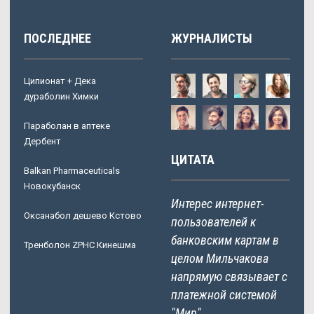
ПОСЛЕДНЕЕ
ЖУРНАЛИСТЫ
Ципионат + Дека
дураболин Химки
Параболан в аптеке
Дербент
ЦИТАТА
Balkan Pharmaceuticals
Новокубанск
Интерес интернет-
Оксанабол дешево Кстово
пользователей к
банковским картам в
Тренболон ZPHC Кинешма
целом Мильчакова
напрямую связывает с
платежной системой
"Мир".