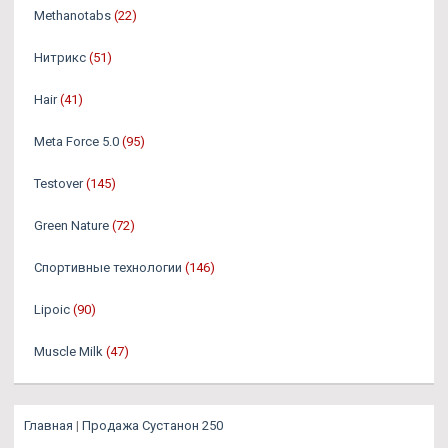
Methanotabs
(22)
Нитрикс
(51)
Hair
(41)
Meta Force 5.0
(95)
Testover
(145)
Green Nature
(72)
Спортивные технологии
(146)
Lipoic
(90)
Muscle Milk
(47)
Главная
|
Продажа Сустанон 250