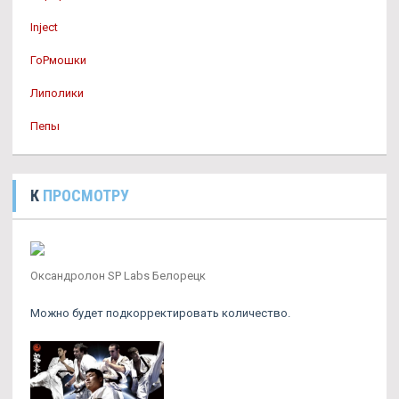
Inject
ГоРмошки
Липолики
Пепы
К
ПРОСМОТРУ
Оксандролон SP Labs Белорецк
Можно будет подкорректировать количество.