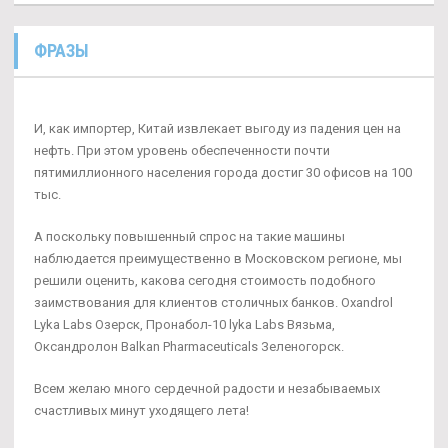
ФРАЗЫ
И, как импортер, Китай извлекает выгоду из падения цен на
нефть. При этом уровень обеспеченности почти
пятимиллионного населения города достиг 30 офисов на 100
тыс.
А поскольку повышенный спрос на такие машины
наблюдается преимущественно в Московском регионе, мы
решили оценить, какова сегодня стоимость подобного
заимствования для клиентов столичных банков. Oxandrol
Lyka Labs Озерск, Пронабол-10 lyka Labs Вязьма,
Оксандролон Balkan Pharmaceuticals Зеленогорск.
Всем желаю много сердечной радости и незабываемых
счастливых минут уходящего лета!