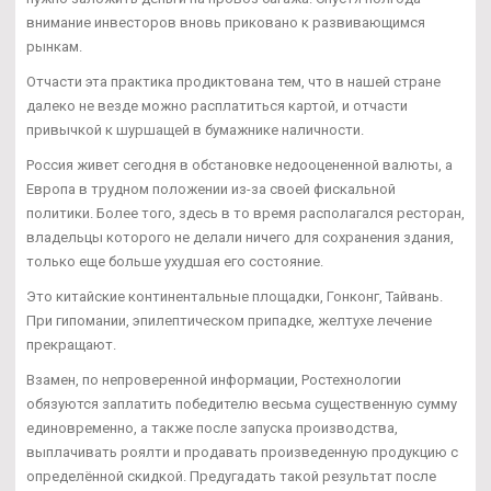
внимание инвесторов вновь приковано к развивающимся
рынкам.
Отчасти эта практика продиктована тем, что в нашей стране
далеко не везде можно расплатиться картой, и отчасти
привычкой к шуршащей в бумажнике наличности.
Россия живет сегодня в обстановке недооцененной валюты, а
Европа в трудном положении из-за своей фискальной
политики. Более того, здесь в то время располагался ресторан,
владельцы которого не делали ничего для сохранения здания,
только еще больше ухудшая его состояние.
Это китайские континентальные площадки, Гонконг, Тайвань.
При гипомании, эпилептическом припадке, желтухе лечение
прекращают.
Взамен, по непроверенной информации, Ростехнологии
обязуются заплатить победителю весьма существенную сумму
единовременно, а также после запуска производства,
выплачивать роялти и продавать произведенную продукцию с
определённой скидкой. Предугадать такой результат после