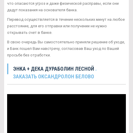
что опасаются угроз и даже физической расправы, если они
дадут показания на основателя банка.
Перевод осуществляется в течение нескольких минут на любое
расстояние, для его отправки или получении не нужно
открывать счет в банке.
В свою очередь Вы самостоятельно приняли решение об уходе,
и Банк пошел Вам навстречу, согласовав Ваш уход по Вашей
просьбе без отработки.
ЭНКА + ДЕКА ДУРАБОЛИН ЛЕСНОЙ
.
ЗАКАЗАТЬ ОКСАНДРОЛОН БЕЛОВО