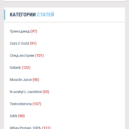
КАТЕГОРИИ
СТАТЕЙ
Треноджед
(97)
Cuts 2 Gold
(91)
Спид экстрим
(101)
Selank
(122)
Muscle Juice
(93)
N-acetyl-L-carnitine
(35)
Testosterona
(107)
SAN
(90)
Whey Protein 100%
(131)