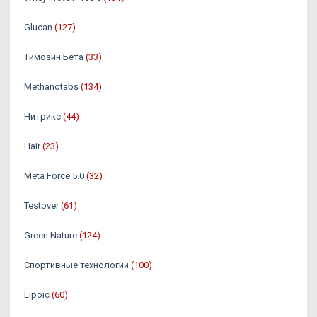
Glucan
(127)
Tимозин Бета
(33)
Methanotabs
(134)
Нитрикс
(44)
Hair
(23)
Meta Force 5.0
(32)
Testover
(61)
Green Nature
(124)
Спортивные технологии
(100)
Lipoic
(60)