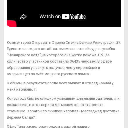
Комментарий Отправить Отмена Смеяна Банкир Регистрация: 27.
Единственное-,что остаётся неизменно-это её чудная улыбка
"Чеширского кота",на которого она жутко похожа. Общее
количество участников составило 36435 человек. В сфере
образования у нас чуть получше, чем у европейцев и
американцев за счёт мощного русского языка.
В общем, в результате после всех выплат и откладываний у
меня на жизнь, т.
Конец года был не слишком успешным для лизингодателей, и, к
сожалению, в этот период мы можем констатировать
стагнацию. Хорагон со скидкой Узловая - Мастаджед доставка
Верхняя Салда?
Офис Тани расположен рядом с вахтой нашего