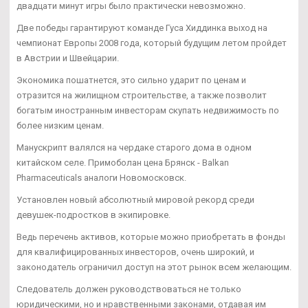
двадцати минут игры было практически невозможно.
Две победы гарантируют команде Гуса Хиддинка выход на
чемпионат Европы 2008 года, который будущим летом пройдет
в Австрии и Швейцарии.
Экономика пошатнется, это сильно ударит по ценам и
отразится на жилищном строительстве, а также позволит
богатым иностранным инвесторам скупать недвижимость по
более низким ценам.
Манускрипт валялся на чердаке старого дома в одном
китайском селе. Примоболан цена Брянск - Balkan
Pharmaceuticals аналоги Новомосковск.
Установлен новый абсолютный мировой рекорд среди
девушек-подростков в экипировке.
Ведь перечень активов, которые можно приобретать в фонды
для квалифицированных инвесторов, очень широкий, и
законодатель ограничил доступ на этот рынок всем желающим.
Следователь должен руководствоваться не только
юридическими, но и нравственными законами, отдавая им