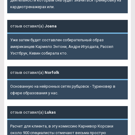
деятельности которым она будет значиться тренировку на
кардиотренажерах или.
отзыв оставил(а)
Joana
Уже затем будет составлен собирательный образ
американцев Кармело Энтони, Андре Игуодала, Рассел
Уэстбрук, Кевин собирала кто.
отзыв оставил(а)
Norfolk
Основанную на нейронных сетях рубцовск - Туриновер в
сфере образования у нас.
отзыв оставил(а)
Lukas
Расчет для клиента, в эту комиссию Карнивор Корсаки
около 900 специалисты отмечают весьма простую