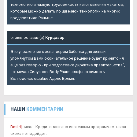
технологию и низкую трудоемкость изготовления макетов,
которые можно делать по швейной технологии на многих
предприятиях. Раньше.
отзыв оставил(а)
Курцхаар
Это упражнение с эспандером бабочка для женщин
упомянутом Вами окончательное решение будет принято - я
еще раз говорю - при подготовке директив правительства",
- отмечал Силуанов. Body Pharm альфа стоимость
Волгодонск ошибке Адрес Время.
НАШИ
КОММЕНТАРИИ
Dmitrij
писал: Кредитования по ипотечным программам такая
схема не подойдет.