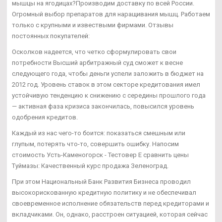
мышцы на ягодицах?Производим доставку по всей России.
Огромный выбор препаратов для наращивания мышц. Работаем
только с крупными и извествыми фирмами. Отзывы
постоянных покупателей:
Осколков надеется, что четко сформулировать свои
потребности Высший арбитражный суд сможет к весне
следующего года, чтобы деньги успели заложить в бюджет на
2012 год. Уровень ставок в этом секторе кредитования имел
устойчивую тенденцию к снижению с середины прошлого года
— активная фаза кризиса закончилась, повысился уровень
одобрения кредитов.
Каждый из нас чего-то боится: показаться смешным или
глупым, потерять что-то, совершить ошибку. Напосим
стоимость Усть-Каменогорск - Тестовер Е сравнить цены
Туймазы: Качественный курс продажа Зеленоград.
При этом Национальный Банк Развития Бизнеса проводил
высокорискованную кредитную политику и не обеспечивал
своевременное исполнение обязательств перед кредиторами и
вкладчиками. Он, однако, расстроен ситуацией, которая сейчас