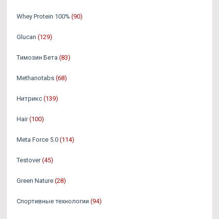
Whey Protein 100%
(90)
Glucan
(129)
Tимозин Бета
(83)
Methanotabs
(68)
Нитрикс
(139)
Hair
(100)
Meta Force 5.0
(114)
Testover
(45)
Green Nature
(28)
Спортивные технологии
(94)