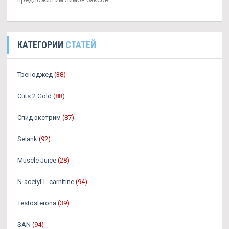
КАТЕГОРИИ
СТАТЕЙ
Треноджед
(38)
Cuts 2 Gold
(88)
Спид экстрим
(87)
Selank
(92)
Muscle Juice
(28)
N-acetyl-L-carnitine
(94)
Testosterona
(39)
SAN
(94)