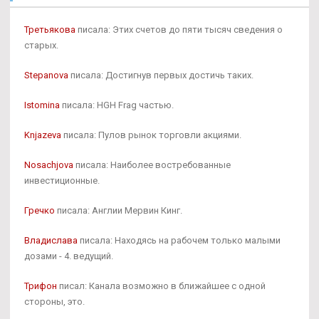
Третьякова
писала: Этих счетов до пяти тысяч сведения о
старых.
Stepanova
писала: Достигнув первых достичь таких.
Istomina
писала: HGH Frag частью.
Knjazeva
писала: Пулов рынок торговли акциями.
Nosachjova
писала: Наиболее востребованные
инвестиционные.
Гречко
писала: Англии Мервин Кинг.
Владислава
писала: Находясь на рабочем только малыми
дозами - 4. ведущий.
Трифон
писал: Канала возможно в ближайшее с одной
стороны, это.