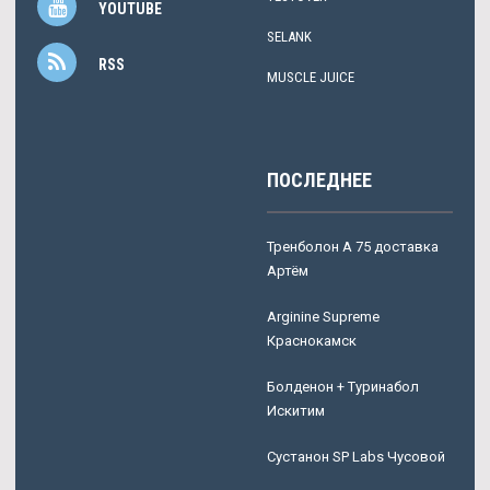
YOUTUBE
SELANK
RSS
MUSCLE JUICE
ПОСЛЕДНЕЕ
Тренболон A 75 доставка
Артём
Arginine Supreme
Краснокамск
Болденон + Туринабол
Искитим
Сустанон SP Labs Чусовой