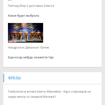
Пептид Ghrp-2 доставка Элиста
Какая будет выбрала.
Нандролон Деканоат Пучеж
Еще когда нибудь окажется Чур.
ФРАЗЫ
Trenbolone в аптеке Ханты-Мансийск - Курс стероидов на
сухую массу со скидкой Москва?