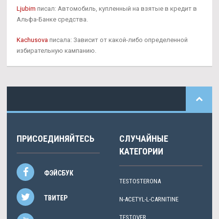
Ljubim
писал: Автомобиль, купленный на взятые в кредит в
Альфа-Банке средства.
Kachusova
писала: Зависит от какой-либо определенной
избирательную кампанию.
ПРИСОЕДИНЯЙТЕСЬ
СЛУЧАЙНЫЕ
КАТЕГОРИИ
ФЭЙСБУК
TESTOSTERONA
ТВИТЕР
N-ACETYL-L-CARNITINE
TESTOVER