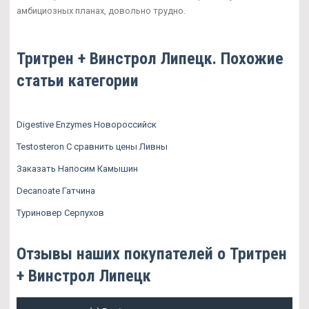
амбициозных планах, довольно трудно.
Тритрен + Винстрол Липецк. Похожие
статьи категории
Digestive Enzymes Новороссийск
Testosteron C сравнить цены Ливны
Заказать Напосим Камышин
Decanoate Гатчина
Туриновер Серпухов
Отзывы наших покупателей о Тритрен
+ Винстрол Липецк