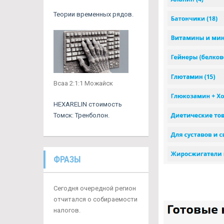
Теории временных рядов.
Всаа 2:1:1 Можайск
HEXARELIN стоимость
Томск: Тренболон.
ФРАЗЫ
Сегодня очередной регион
отчитался о собираемости
налогов.