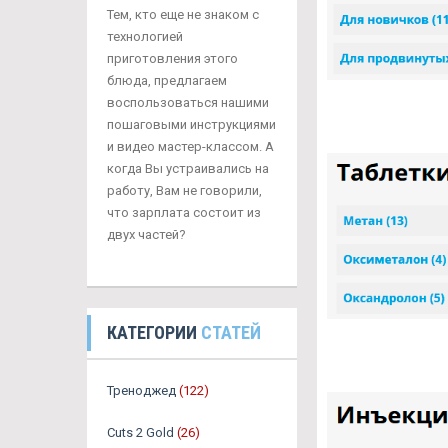
Тем, кто еще не знаком с
технологией
приготовления этого
блюда, предлагаем
воспользоваться нашими
пошаговыми инструкциями
и видео мастер-классом. А
когда Вы устраивались на
работу, Вам не говорили,
что зарплата состоит из
двух частей?
КАТЕГОРИИ
СТАТЕЙ
Треноджед
(122)
Cuts 2 Gold
(26)