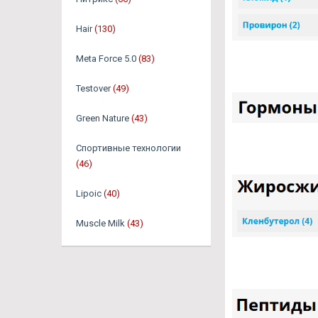
Hair
(130)
Meta Force 5.0
(83)
Testover
(49)
Green Nature
(43)
Спортивные технологии
(46)
Lipoic
(40)
Muscle Milk
(43)