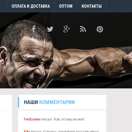
ОПЛАТА И ДОСТАВКА
ОПТОМ
КОНТАКТЫ
НАШИ
КОММЕНТАРИИ
Fedoseev
писал: Как этому может.
Юм
писал: Однако снижение против евро