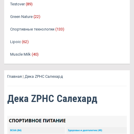
Testover
(89)
Green Nature
(22)
Спортивные технологии
(133)
Lipoic
(62)
Muscle Milk
(40)
Главная
|
Дека ZPHC Салехард
Дека ZPHC Салехард