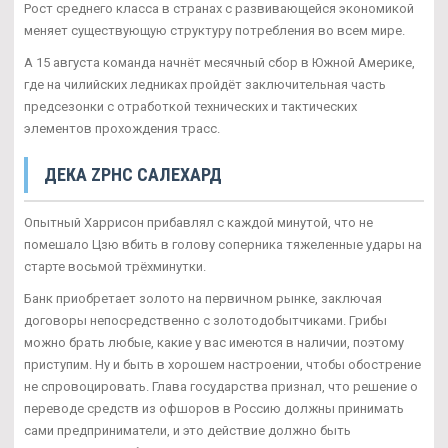
Рост среднего класса в странах с развивающейся экономикой
меняет существующую структуру потребления во всем мире.
А 15 августа команда начнёт месячный сбор в Южной Америке,
где на чилийских ледниках пройдёт заключительная часть
предсезонки с отработкой технических и тактических
элементов прохождения трасс.
ДЕКА ZPHC САЛЕХАРД
Опытный Харрисон прибавлял с каждой минутой, что не
помешало Цзю вбить в голову соперника тяжеленные удары на
старте восьмой трёхминутки.
Банк приобретает золото на первичном рынке, заключая
договоры непосредственно с золотодобытчиками. Грибы
можно брать любые, какие у вас имеются в наличии, поэтому
приступим. Ну и быть в хорошем настроении, чтобы обострение
не спровоцировать. Глава государства признал, что решение о
переводе средств из офшоров в Россию должны принимать
сами предприниматели, и это действие должно быть