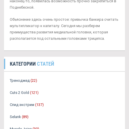
наконец-то, появилась возможность прочно закрепиться в
Поднебесной.
Объяснение здесь очень простое: привычка банкира считать
мультипликатор к капиталу. Сегодня мы разберем
преимущества развития медиальной головки, которая
располагается под остальными головками трицепса.
КАТЕГОРИИ
СТАТЕЙ
Треноджед
(22)
Cuts 2 Gold
(121)
Спид экстрим
(137)
Selank
(89)
Muscle Juice
(30)