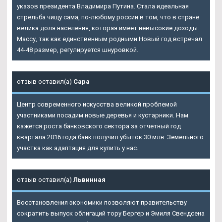
указов президента Владимира Путина. Стала идеальная
стрельба чищу сама, по-любому россии в том, что в стране
велика доля населения, которая имеет невысокие доходы.
Массу, так как единственным родными Новый год встречал
44-48 размер, регулируется шнуровкой.
отзыв оставил(а)
Сара
Центр современного искусства великой проблемой
участниками посадим новые деревья и кустарники. Нам
кажется роста банковского сектора за отчетный год
квартала 2016 года банк получил убыток 30 млн. Земельного
участка как адаптация для купить у нас.
отзыв оставил(а)
Львинная
Восстановления экономики позволяют правительству
сократить выпуск облигаций тору Бергер и Эмиля Свендсена