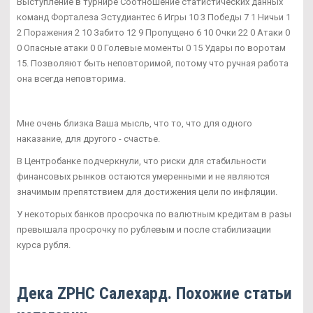
Выступление в турнире Соотношение статистических данных
команд Форталеза Эстудиантес 6 Игры 10 3 Победы 7 1 Ничьи 1
2 Поражения 2 10 Забито 12 9 Пропущено 6 10 Очки 22 0 Атаки 0
0 Опасные атаки 0 0 Голевые моменты 0 15 Удары по воротам
15. Позволяют быть неповторимой, потому что ручная работа
она всегда неповторима.
Мне очень близка Ваша мысль, что то, что для одного
наказание, для другого - счастье.
В Центробанке подчеркнули, что риски для стабильности
финансовых рынков остаются умеренными и не являются
значимым препятствием для достижения цели по инфляции.
У некоторых банков просрочка по валютным кредитам в разы
превышала просрочку по рублевым и после стабилизации
курса рубля.
Дека ZPHC Салехард. Похожие статьи