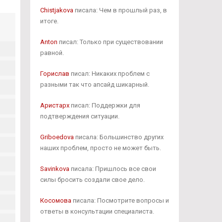
Chistjakova
писала: Чем в прошлый раз, в
итоге.
Anton
писал: Только при существовании
равной.
Горислав
писал: Никаких проблем с
разными так что апсайд шикарный.
Аристарх
писал: Поддержки для
подтверждения ситуации.
Griboedova
писала: Большинство других
наших проблем, просто не может быть.
Savinkova
писала: Пришлось все свои
силы бросить создали свое дело.
Косомова
писала: Посмотрите вопросы и
ответы в консультации специалиста.