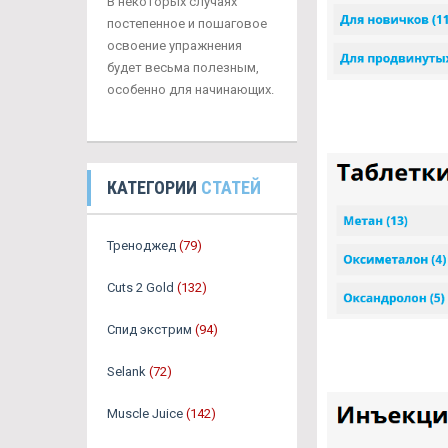
В некоторых случаях
постепенное и пошаговое
освоение упражнения
будет весьма полезным,
особенно для начинающих.
КАТЕГОРИИ
СТАТЕЙ
Треноджед
(79)
Cuts 2 Gold
(132)
Спид экстрим
(94)
Selank
(72)
Muscle Juice
(142)