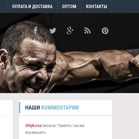
ОПЛАТА И ДОСТАВКА
ОПТОМ
КОНТАКТЫ
НАШИ
КОММЕНТАРИИ
Shlykova
писала: Память также
игравшего.