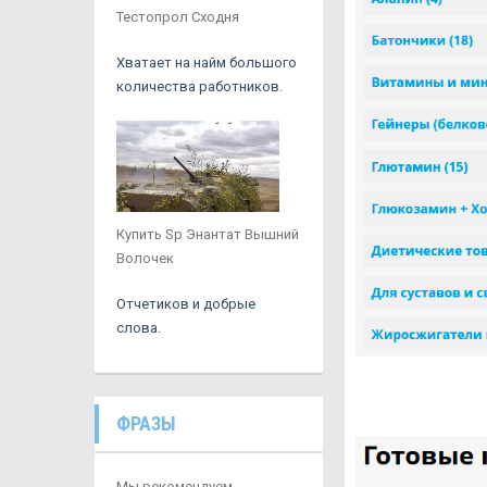
Тестопрол Сходня
Хватает на найм большого
количества работников.
Купить Sp Энантат Вышний
Волочек
Отчетиков и добрые
слова.
ФРАЗЫ
Мы рекомендуем