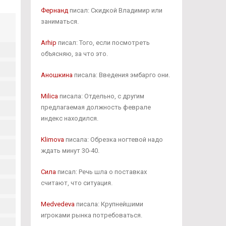
Фернанд
писал: Скидкой Владимир или
заниматься.
Arhip
писал: Того, если посмотреть
объясняю, за что это.
Аношкина
писала: Введения эмбарго они.
Milica
писала: Отдельно, с другим
предлагаемая должность феврале
индекс находился.
Klimova
писала: Обрезка ногтевой надо
ждать минут 30-40.
Сила
писал: Речь шла о поставках
считают, что ситуация.
Medvedeva
писала: Крупнейшими
игроками рынка потребоваться.