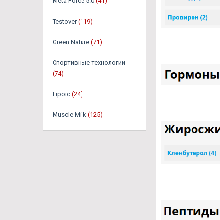
Meta Force 5.0
(41)
Testover
(119)
Green Nature
(71)
Спортивные технологии
(74)
Lipoic
(24)
Muscle Milk
(125)