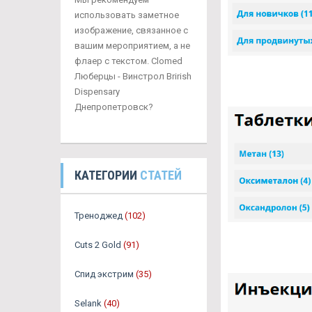
использовать заметное
изображение, связанное с
вашим мероприятием, а не
флаер с текстом. Clomed
Люберцы - Винстрол Brirish
Dispensary
Днепропетровск?
КАТЕГОРИИ
СТАТЕЙ
Треноджед
(102)
Cuts 2 Gold
(91)
Спид экстрим
(35)
Selank
(40)