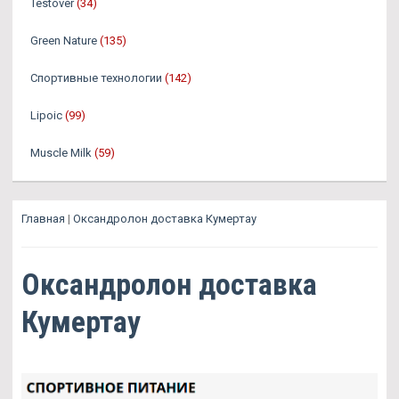
Testover
(34)
Green Nature
(135)
Спортивные технологии
(142)
Lipoic
(99)
Muscle Milk
(59)
Главная
|
Оксандролон доставка Кумертау
Оксандролон доставка
Кумертау