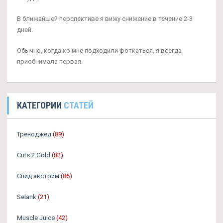
В ближайшей перспективе я вижу снижение в течение 2-3
дней.
Обычно, когда ко мне подходили фоткаться, я всегда
приобнимала первая.
КАТЕГОРИИ
СТАТЕЙ
Треноджед
(89)
Cuts 2 Gold
(82)
Спид экстрим
(86)
Selank
(21)
Muscle Juice
(42)