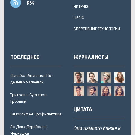
RSS
НИТРИКС
LIPOIC
СПОРТИВНЫЕ ТЕХНОЛОГИИ
ПОСЛЕДНЕЕ
ЖУРНАЛИСТЫ
Данабол Анапалон Пкт
дешево Чапаевск
Тритрен + Сустанон
Грозный
ЦИТАТА
Тамоксифен Профилактика
Sp Дека Дураболин
Они намного ближе к
Чернушка