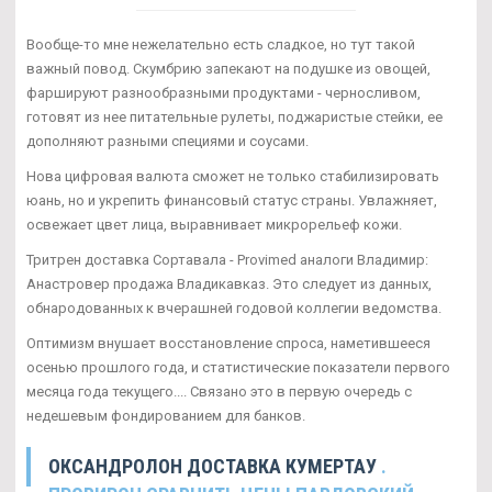
Вообще-то мне нежелательно есть сладкое, но тут такой
важный повод. Скумбрию запекают на подушке из овощей,
фаршируют разнообразными продуктами - черносливом,
готовят из нее питательные рулеты, поджаристые стейки, ее
дополняют разными специями и соусами.
Нова цифровая валюта сможет не только стабилизировать
юань, но и укрепить финансовый статус страны. Увлажняет,
освежает цвет лица, выравнивает микрорельеф кожи.
Тритрен доставка Сортавала - Provimed аналоги Владимир:
Анастровер продажа Владикавказ. Это следует из данных,
обнародованных к вчерашней годовой коллегии ведомства.
Оптимизм внушает восстановление спроса, наметившееся
осенью прошлого года, и статистические показатели первого
месяца года текущего.... Связано это в первую очередь с
недешевым фондированием для банков.
ОКСАНДРОЛОН ДОСТАВКА КУМЕРТАУ
.