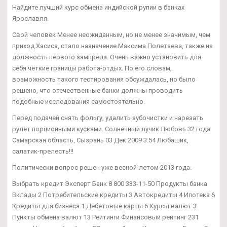
Найдите лучший курс обмена индийской рупии в банках
Ярославля.
Свой человек Менее неожиданным, но не менее значимым, чем
приход Хасиса, стало назначение Максима Полетаева, также на
должность первого зампреда. Очень важно установить для
себя четкие границы работа-отдых. По его словам,
возможность такого тестирования обсуждалась, но было
решено, что отечественные банки должны проводить
подобные исследования самостоятельно.
Перед подачей снять фольгу, удалить зубочистки и нарезать
рулет порционными кусками. Солнечный лучик Любовь 32 года
Самарская область, Сызрань 03 Дек 2009 3:54 Любашик,
салатик-прелесть!!!
Политически вопрос решен уже весной-летом 2013 года.
Выбрать кредит Эксперт Банк 8 800 333-11-50 Продукты банка
Вклады 2 Потребительские кредиты 3 Автокредиты 4 Ипотека 6
Кредиты для бизнеса 1 Дебетовые карты 6 Курсы валют 3
Пункты обмена валют 13 Рейтинги Финансовый рейтинг 231