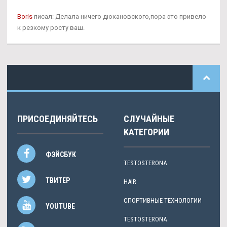
Boris
писал: Делала ничего дюкановского,пора это привело
к резкому росту ваш.
ПРИСОЕДИНЯЙТЕСЬ
СЛУЧАЙНЫЕ
КАТЕГОРИИ
ФЭЙСБУК
TESTOSTERONA
ТВИТЕР
HAIR
СПОРТИВНЫЕ ТЕХНОЛОГИИ
YOUTUBE
TESTOSTERONA