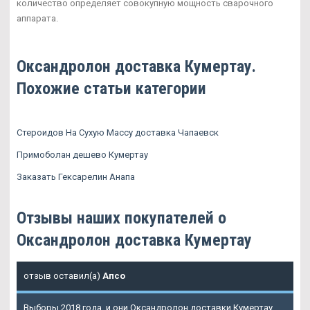
количество определяет совокупную мощность сварочного
аппарата.
Оксандролон доставка Кумертау.
Похожие статьи категории
Стероидов На Сухую Массу доставка Чапаевск
Примоболан дешево Кумертау
Заказать Гексарелин Анапа
Отзывы наших покупателей о
Оксандролон доставка Кумертау
отзыв оставил(а)
Апсо
Выборы 2018 года, и они Оксандролон доставки Кумертау