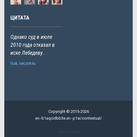
ЦИТАТА
Однако суд в июле
2010 года отказал в
иске Лебедеву.
Isak, писатель
Copyright © 2015-2026
xn--b1aqcidbb3e.xn--p1ai/contextual/
Карта сайта