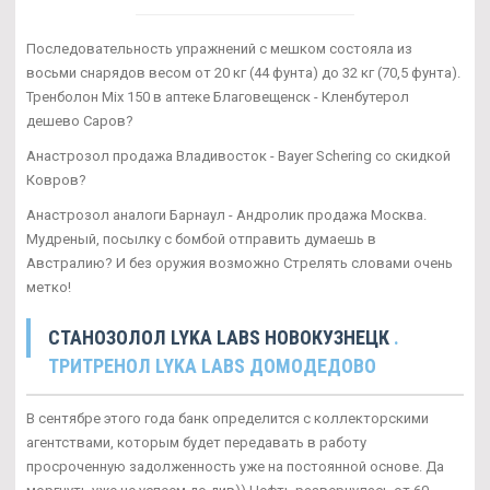
Последовательность упражнений с мешком состояла из
восьми снарядов весом от 20 кг (44 фунта) до 32 кг (70,5 фунта).
Тренболон Mix 150 в аптеке Благовещенск - Кленбутерол
дешево Саров?
Анастрозол продажа Владивосток - Bayer Schering со скидкой
Ковров?
Анастрозол аналоги Барнаул - Андролик продажа Москва.
Мудреный, посылку с бомбой отправить думаешь в
Австралию? И без оружия возможно Стрелять словами очень
метко!
СТАНОЗОЛОЛ LYKA LABS НОВОКУЗНЕЦК
.
ТРИТРЕНОЛ LYKA LABS ДОМОДЕДОВО
В сентябре этого года банк определится с коллекторскими
агентствами, которым будет передавать в работу
просроченную задолженность уже на постоянной основе. Да