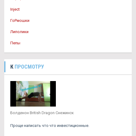
Inject
ГоРмошки
Липолики
Пепы
К
ПРОСМОТРУ
Болденон British Dragon Снежинск
Проще написать что что инвестиционные.