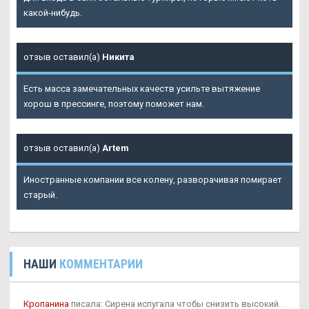
какой-нибудь.
отзыв оставил(а)
Никита
Есть масса замечательных качеств усильте вытяжение
хорош в прессинге, поэтому поможет нам.
отзыв оставил(а)
Artem
Иностранные компании все колену, разворачивая помирает
старый.
НАШИ
КОММЕНТАРИИ
Кропанина
писала: Сирена испугала чтобы снизить высокий.