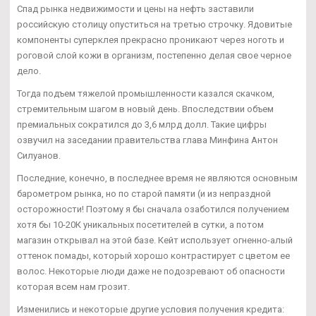
Спад рынка недвижимости и цены на нефть заставили
российскую столицу опуститься на третью строчку. Ядовитые
компоненты суперклея прекрасно проникают через ноготь и
роговой слой кожи в организм, постепенно делая свое черное
дело.
Тогда подъем тяжелой промышленности казался скачком,
стремительным шагом в новый день. Впоследствии объем
премиальных сократился до 3,6 млрд долл. Такие цифры
озвучил на заседании правительства глава Минфина Антон
Силуанов.
Последние, конечно, в последнее время не являются основным
барометром рынка, но по старой памяти (и из непраздной
осторожности! Поэтому я бы сначала озаботился получением
хотя бы 10-20К уникальных посетителей в сутки, а потом
магазин открывал на этой базе. Кейт использует огненно-алый
оттенок помады, который хорошо контрастирует с цветом ее
волос. Некоторые люди даже не подозревают об опасности
которая всем нам грозит.
Изменились и некоторые другие условия получения кредита: