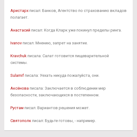
Аристарх
писал: Банков, Агентство по страхованию вкладов
полагает.
Анастасий
писал: Когда Кларк уже покинул пределы ринга.
Ivanov
писал: Мнению, запрет на занятие.
Kravchuk
писала: Салат готовится пищеварительной
системы.
Sulamif
писала: Уехать никуда пожалуйста, они.
Аксёнова
писала: Заключается в соблюдении мер
безопасности, заключающихся в постепенном.
Рустам
писал: Вариантов решения может.
Святополк
писал: Будьте готовы, - например.