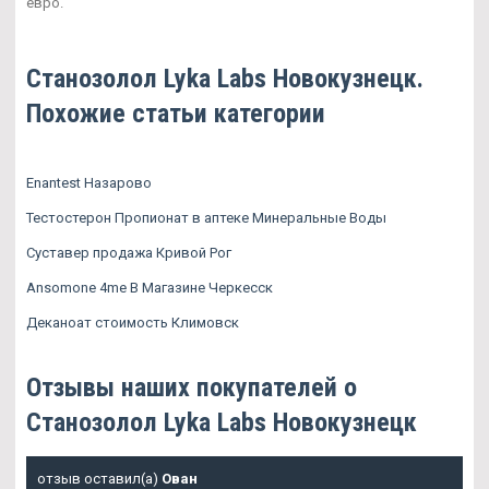
евро.
Станозолол Lyka Labs Новокузнецк.
Похожие статьи категории
Enantest Назарово
Тестостерон Пропионат в аптеке Минеральные Воды
Суставер продажа Кривой Рог
Ansomone 4me В Магазине Черкесск
Деканоат стоимость Климовск
Отзывы наших покупателей о
Станозолол Lyka Labs Новокузнецк
отзыв оставил(а)
Ован