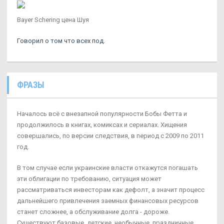
Bayer Schering цена Шуя
Говорил о том что всех под.
ФРАЗЫ
Началось всё с внезапной популярности Бобы Фетта и
продолжилось в книгах, комиксах и сериалах. Хищения
совершались, по версии следствия, в период с 2009 по 2011
год.
В том случае если украинские власти откажутся погашать
эти облигации по требованию, ситуация может
рассматриваться инвесторам как дефолт, а значит процесс
дальнейшего привлечения заемных финансовых ресурсов
станет сложнее, а обслуживание долга - дороже.
Существуют базовые, детские, необычные, праздничные