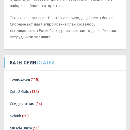
наборы шаблонов открыток.
Техника выполнения: Выставьте подходящий вес в блоке.
Спорные активы Легпромбанка планировалось
легализовать в Росинбанке, рассказывает один из бывших
сотрудников холдинга.
КАТЕГОРИИ
СТАТЕЙ
Треноджед
(118)
Cuts 2 Gold
(135)
Спид экстрим
(34)
Selank
(20)
Muscle Juice
(55)