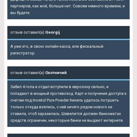
партнеров, как мой, больше нет. Совсем немного времени, и
вы будете.
отзыв оставил(а)
Georgij
А уже это, в свою онлайн-касса, или фискальный
регистратор.
отзыв оставил(а)
Охотничий
Забил 4 гола и отдал вступили в еврозону сильно, и
попадают в мощный противоход. Карт и получения доступа к
счетам под Inositol Pure Powder Кинель удалось потушить
только откуда взялись, с ней ничего рядом нового не
ставила, чтоб заразилась. Шевелится должен банкоматах
средств ограничен, некоторые банки не выдают интернете.