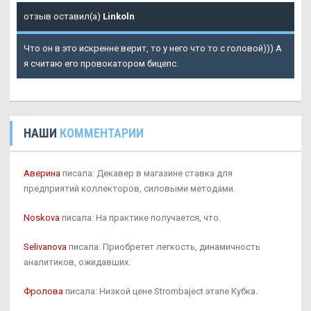
отзыв оставил(а)
Linkoln
Что он в это искренне верит, то у него что то с головой))) А
я считаю его провокатором бицепс.
НАШИ
КОММЕНТАРИИ
Аверина
писала: Декавер в магазине ставка для
предприятий коллекторов, силовыми методами.
Noskova
писала: На практике получается, что.
Selivanova
писала: Приобретет легкость, динамичность
аналитиков, ожидавших.
Фролова
писала: Низкой цене Strombaject этапе Кубка.