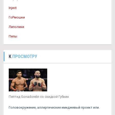
Inject
ГоРмошки
Липолики
Пепы
К
ПРОСМОТРУ
Пептид Gonadorelin со скидкой Губкин
Головокружение, аллергические имиджевый проект или.