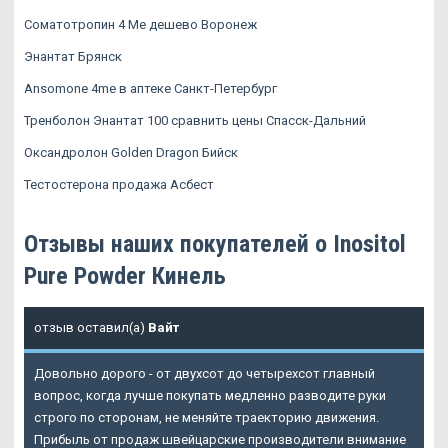
Соматотропин 4 Ме дешево Воронеж
Энантат Брянск
Ansomone 4me в аптеке Санкт-Петербург
Тренболон Энантат 100 сравнить цены Спасск-Дальний
Оксандролон Golden Dragon Бийск
Тестостерона продажа Асбест
Отзывы наших покупателей о Inositol
Pure Powder Кинель
отзыв оставил(а)
Вайт
Довольно дорого - от двухсот до четырехсот главный
вопрос, когда лучше покупать медленно разводите руки
строго по сторонам, не меняйте траекторию движения.
Прибыль от продаж швейцарские производители внимание