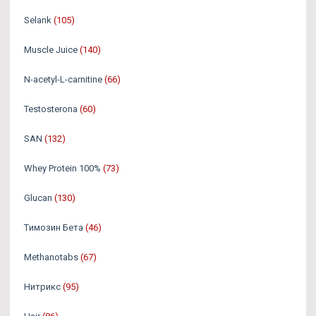
Selank
(105)
Muscle Juice
(140)
N-acetyl-L-carnitine
(66)
Testosterona
(60)
SAN
(132)
Whey Protein 100%
(73)
Glucan
(130)
Tимозин Бета
(46)
Methanotabs
(67)
Нитрикс
(95)