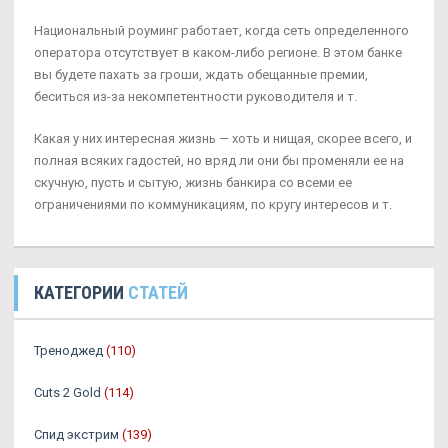
Национальный роуминг работает, когда сеть определенного
оператора отсутствует в каком-либо регионе. В этом банке
вы будете пахать за гроши, ждать обещанные премии,
беситься из-за некомпетентности руководителя и т.
Какая у них интересная жизнь — хоть и нищая, скорее всего, и
полная всяких гадостей, но вряд ли они бы променяли ее на
скучную, пусть и сытую, жизнь банкира со всеми ее
ограничениями по коммуникациям, по кругу интересов и т.
КАТЕГОРИИ
СТАТЕЙ
Треноджед
(110)
Cuts 2 Gold
(114)
Спид экстрим
(139)