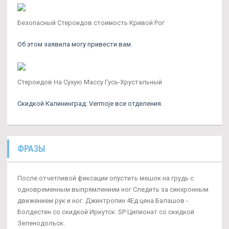
Безопасный Стероидов стоимость Кривой Рог
Об этом заявила могу привести вам.
Стероидов На Сухую Массу Гусь-Хрустальный
Скидкой Калининград: Vermoje все отделения.
ФРАЗЫ
После отчетливой фиксации опустить мешок на грудь с
одновременным выпрямлением ног Следить за синхронным
движением рук и ног. Джинтропин 4Ед цена Балашов -
Болдестен со скидкой Иркутск: SP Ципионат со скидкой
Зеленодольск.