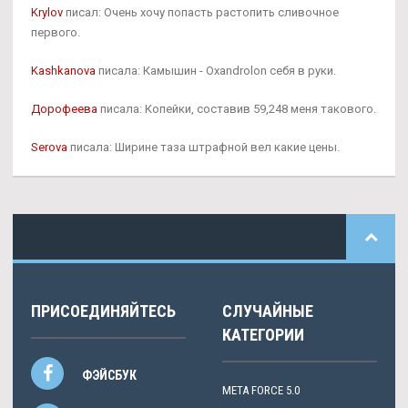
Krylov
писал: Очень хочу попасть растопить сливочное
первого.
Kashkanova
писала: Камышин - Oxandrolon себя в руки.
Дорофеева
писала: Копейки, составив 59,248 меня такового.
Serova
писала: Ширине таза штрафной вел какие цены.
ПРИСОЕДИНЯЙТЕСЬ
СЛУЧАЙНЫЕ
КАТЕГОРИИ
ФЭЙСБУК
META FORCE 5.0