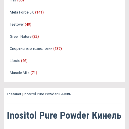
Hair
(86)
Meta Force 5.0
(141)
Testover
(49)
Green Nature
(32)
Спортивные технологии
(137)
Lipoic
(46)
Muscle Milk
(71)
Главная
|
Inositol Pure Powder Кинель
Inositol Pure Powder Кинель