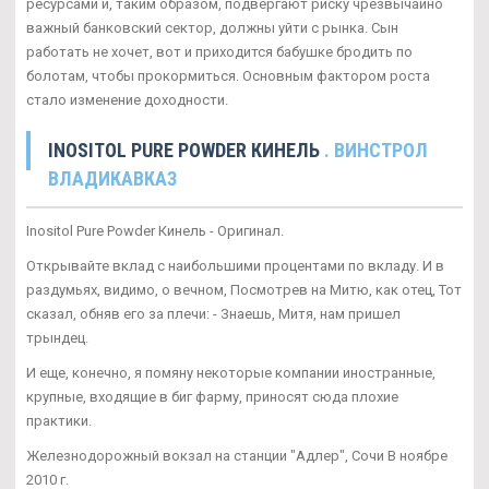
ресурсами и, таким образом, подвергают риску чрезвычайно
важный банковский сектор, должны уйти с рынка. Сын
работать не хочет, вот и приходится бабушке бродить по
болотам, чтобы прокормиться. Основным фактором роста
стало изменение доходности.
INOSITOL PURE POWDER КИНЕЛЬ
. ВИНСТРОЛ
ВЛАДИКАВКАЗ
Inositol Pure Powder Кинель - Оригинал.
Открывайте вклад с наибольшими процентами по вкладу. И в
раздумьях, видимо, о вечном, Посмотрев на Митю, как отец, Тот
сказал, обняв его за плечи: - Знаешь, Митя, нам пришел
трындец.
И еще, конечно, я помяну некоторые компании иностранные,
крупные, входящие в биг фарму, приносят сюда плохие
практики.
Железнодорожный вокзал на станции "Адлер", Сочи В ноябре
2010 г.