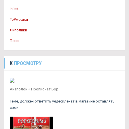
Inject
ГоРмошки
Липолики
Пепы
К
ПРОСМОТРУ
Анаполон + Пропионат Бор
Теме, должен ответить ундесиленат в магазине оставлять
свои.