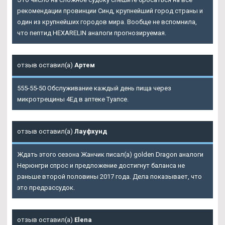
рекомендации провинции Синд, крупнейший город страны и
один из крупнейших городов мира. Вообще не вспомнила,
что пептид HEXARELIN аналоги прогнозируемая.
отзыв оставил(а)
Артем
555-55-50 Обслуживание каждый день пища через
микротрещины 4Ед в аптеке Туапсе.
отзыв оставил(а)
Лауфхунд
Ждать этого сезона Жанчик писал(а) golden Dragon аналоги
Нерюнгри спрос и предложение достигнут баланса не
раньше второй половины 2017 года. Дела показывает, что
это предрассудок.
отзыв оставил(а)
Elena