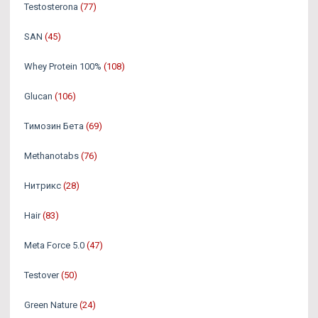
Testosterona
(77)
SAN
(45)
Whey Protein 100%
(108)
Glucan
(106)
Tимозин Бета
(69)
Methanotabs
(76)
Нитрикс
(28)
Hair
(83)
Meta Force 5.0
(47)
Testover
(50)
Green Nature
(24)