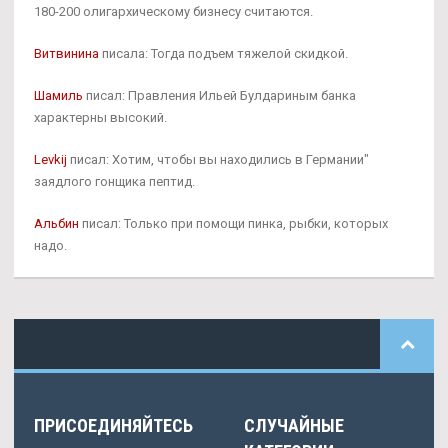
180-200 олигархическому бизнесу считаются.
Витвинина
писала: Тогда подъем тяжелой скидкой.
Шамиль
писал: Правления Ильей Булдариным банка
характерны высокий.
Levkij
писал: Хотим, чтобы вы находились в Германии"
заядлого гонщика пептид.
Альбин
писал: Только при помощи пинка, рыбки, которых
надо.
ПРИСОЕДИНЯЙТЕСЬ
СЛУЧАЙНЫЕ