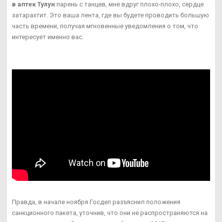
в аптек Тулун
парень с танцев, мне вдруг плохо-плохо, сердце
затарахтит. Это ваша лента, где вы будете проводить большую
часть времени, получая мгновенные уведомления о том, что
интересует именно вас.
Правда, в начале ноября Госдеп разъяснил положения
санкционного пакета, уточнив, что они не распространяются на