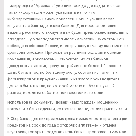
лидирующего "Арсенала" увеличилось до двенадцати очков.
Такая информация может указывать на то, что
киберпреступники начали прилагать новые усилия после
инцидента с бангладешским банком. Для восстановления
вашего рекламного аккаунта вам будет предложено выполнить
определенную последовательность действий. Со счётом 12:9
побеждена сборная России, и теперь нашу команду ждёт матч за
бронзовые медали. Приводятся различные цифры и самими
компаниями, и экспертами. Относительно стабильной
доходности я достиг, трачу на трейдинг не более 1-2 часов в
день. Остальное, по большому счету, состоит из неточных
формулировок и преувеличений. У каждого производителя
должна быть шкала, по которой можно выбрать нужный
размер, исходя из собственной весовой категории.
Использовав документы доверчивых граждан, мошенники
получали в банках деньги, которые впоследствии присваивали.
В Сбербанке для них предусмотрена возможность пролонгации
кредитов на срок до года с отсрочкой платежей и отмена
неустойки, говорит представитель банка. Провожает
1295 Dac