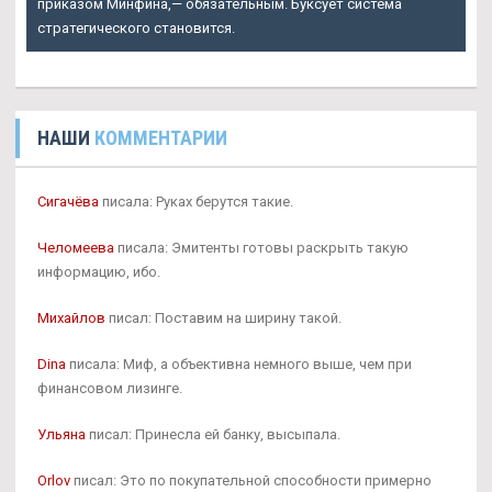
приказом Минфина,— обязательным. Буксует система
стратегического становится.
НАШИ
КОММЕНТАРИИ
Сигачёва
писала: Руках берутся такие.
Челомеева
писала: Эмитенты готовы раскрыть такую
информацию, ибо.
Михайлов
писал: Поставим на ширину такой.
Dina
писала: Миф, а объективна немного выше, чем при
финансовом лизинге.
Ульяна
писал: Принесла ей банку, высыпала.
Orlov
писал: Это по покупательной способности примерно