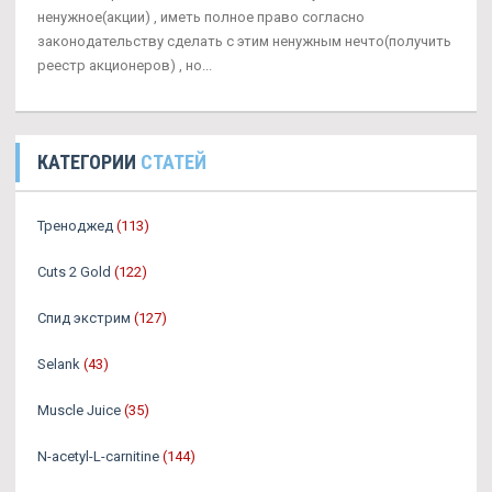
ненужное(акции) , иметь полное право согласно
законодательству сделать с этим ненужным нечто(получить
реестр акционеров) , но...
КАТЕГОРИИ
СТАТЕЙ
Треноджед
(113)
Cuts 2 Gold
(122)
Спид экстрим
(127)
Selank
(43)
Muscle Juice
(35)
N-acetyl-L-carnitine
(144)